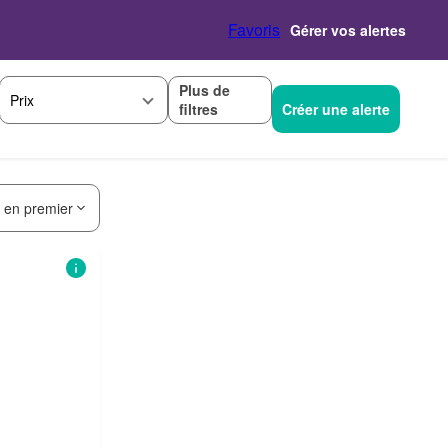
Favoris
Gérer vos alertes
Plus de
Prix
filtres
Créer une alerte
s en premier