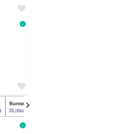
Bureau
Duplex
s
55 résultats
36 résultats