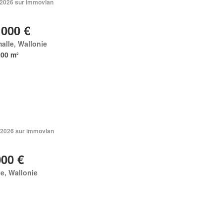
n 2026 sur immovlan
 000 €
alle, Wallonie
200 m²
 2026 sur immovlan
000 €
e, Wallonie