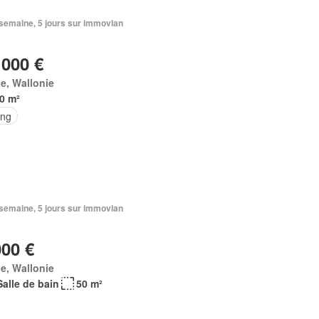
1 semaine, 5 jours sur immovlan
 000 €
e, Wallonie
0 m²
ing
1 semaine, 5 jours sur immovlan
000 €
e, Wallonie
Salle de bain
50 m²