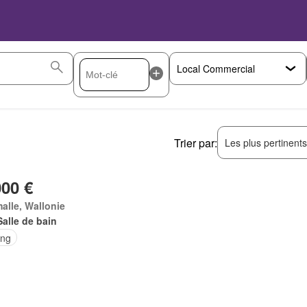
Trier par:
Les plus pertinent
000 €
alle, Wallonie
Salle de bain
ing