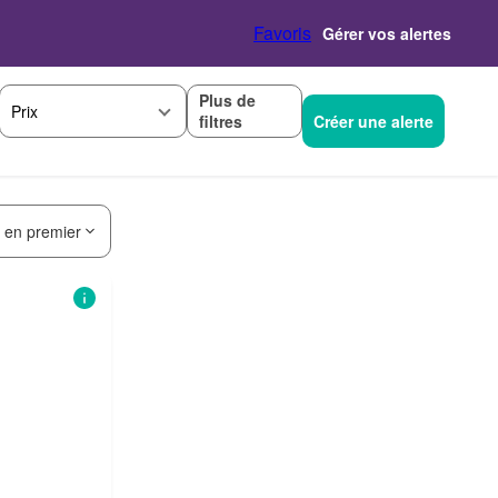
Favoris
Gérer vos alertes
Plus de
Prix
filtres
Créer une alerte
s en premier