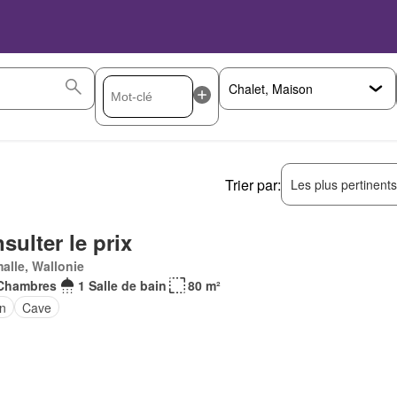
Trier par:
Les plus pertinent
sulter le prix
alle, Wallonie
Chambres
1 Salle de bain
80 m²
in
Cave