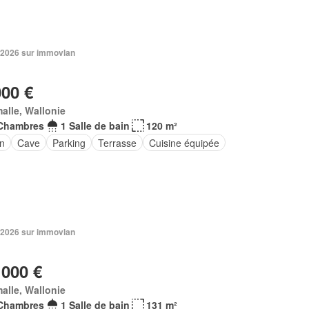
 2026 sur immovlan
000 €
alle, Wallonie
Chambres
1 Salle de bain
120 m²
in
Cave
Parking
Terrasse
Cuisine équipée
 2026 sur immovlan
 000 €
alle, Wallonie
Chambres
1 Salle de bain
131 m²