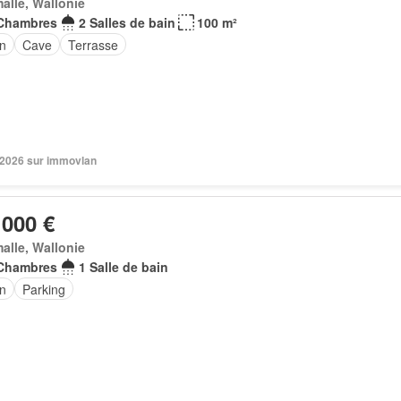
alle, Wallonie
Chambres
2 Salles de bain
100 m²
in
Cave
Terrasse
n 2026 sur immovlan
 000 €
alle, Wallonie
Chambres
1 Salle de bain
in
Parking