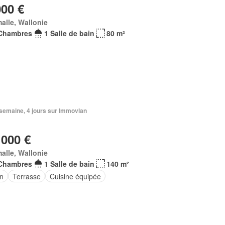
000 €
alle, Wallonie
Chambres
1 Salle de bain
80 m²
1 semaine, 4 jours sur Immovlan
 000 €
alle, Wallonie
Chambres
1 Salle de bain
140 m²
in
Terrasse
Cuisine équipée