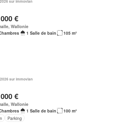
n 2026 sur immovlan
 000 €
alle, Wallonie
Chambres
1 Salle de bain
105 m²
 2026 sur immovlan
 000 €
alle, Wallonie
Chambres
1 Salle de bain
100 m²
in
Parking