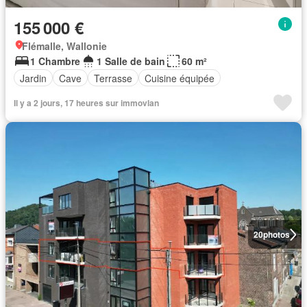
155 000 €
Flémalle, Wallonie
1 Chambre
1 Salle de bain
60 m²
Jardin
Cave
Terrasse
Cuisine équipée
Il y a 2 jours, 17 heures sur immovlan
20
photos