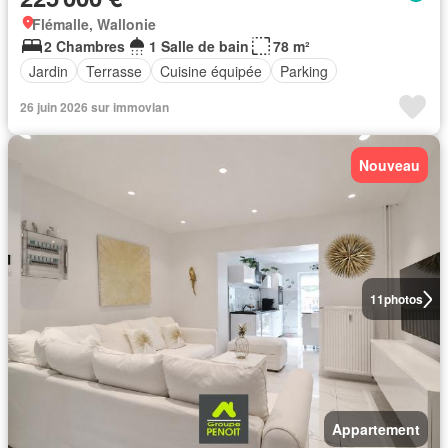
Flémalle, Wallonie
2 Chambres
1 Salle de bain
78 m²
Jardin
Terrasse
Cuisine équipée
Parking
26 juin 2026 sur immovlan
Nouveau
11
photos
Appartement