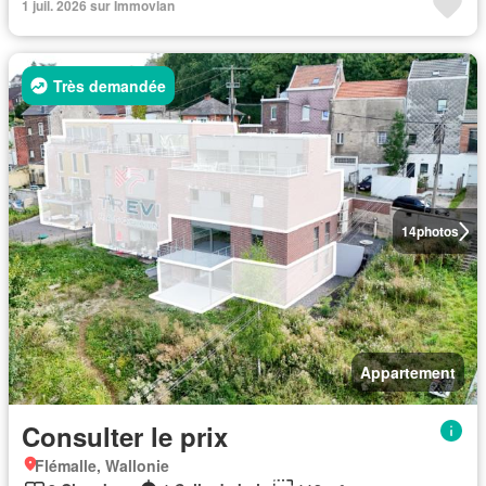
1 juil. 2026 sur Immovlan
Très demandée
14
photos
Appartement
Consulter le prix
Flémalle, Wallonie