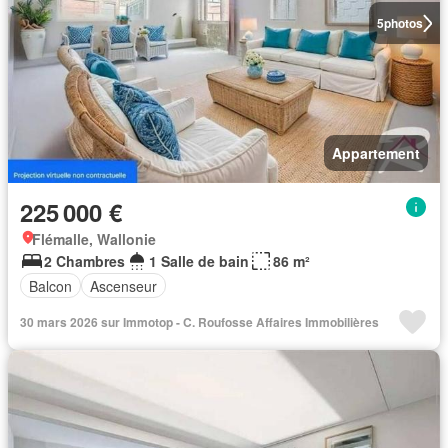
5
photos
Appartement
225 000 €
Flémalle, Wallonie
2 Chambres
1 Salle de bain
86 m²
Balcon
Ascenseur
30 mars 2026 sur Immotop - C. Roufosse Affaires Immobilières