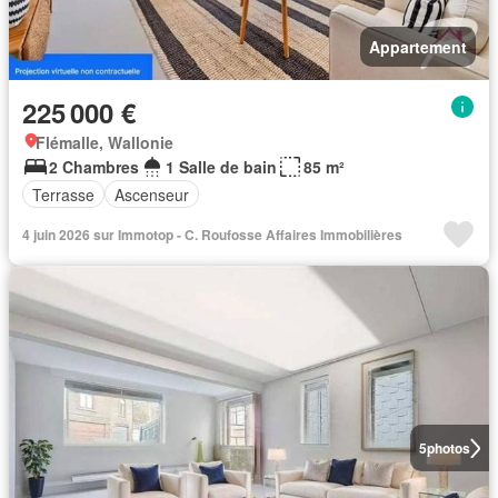
Appartement
225 000 €
Flémalle, Wallonie
2 Chambres
1 Salle de bain
85 m²
Terrasse
Ascenseur
4 juin 2026 sur Immotop - C. Roufosse Affaires Immobilières
5
photos