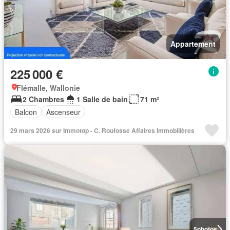
Appartement
225 000 €
Flémalle, Wallonie
2 Chambres
1 Salle de bain
71 m²
Balcon
Ascenseur
29 mars 2026 sur Immotop - C. Roufosse Affaires Immobilières
5
photos