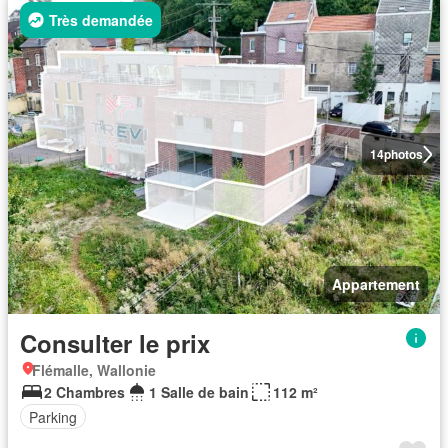
Très demandée
14
photos
Appartement
Consulter le prix
Flémalle, Wallonie
2 Chambres
1 Salle de bain
112 m²
Parking