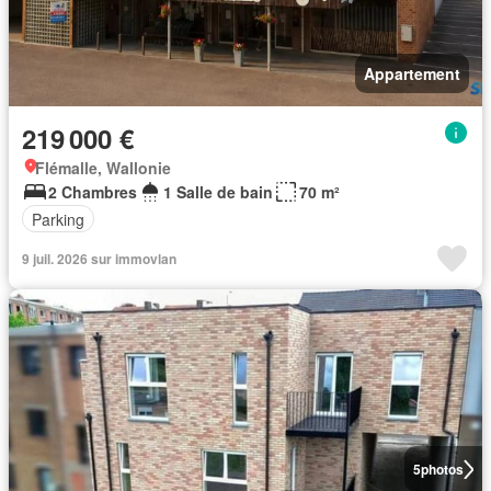
Appartement
219 000 €
Flémalle, Wallonie
2 Chambres
1 Salle de bain
70 m²
Parking
9 juil. 2026 sur immovlan
5
photos