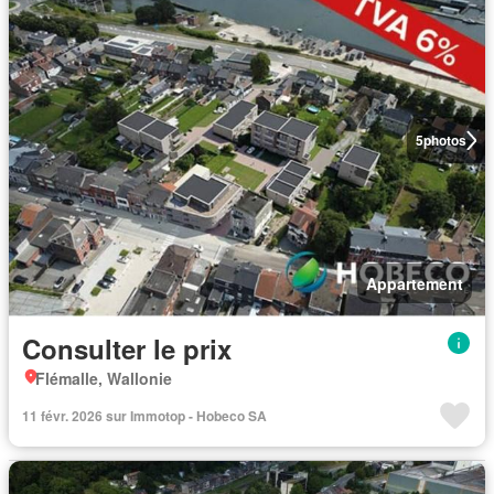
5
photos
Appartement
Consulter le prix
Flémalle, Wallonie
11 févr. 2026 sur Immotop - Hobeco SA