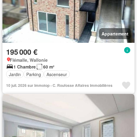
Appartement
195 000 €
Flémalle, Wallonie
1 Chambre
60 m²
Jardin
Parking
Ascenseur
10 juil. 2026 sur Immotop - C. Roufosse Affaires Immobilières