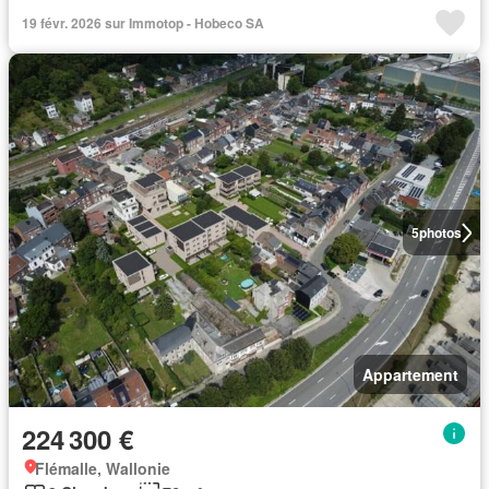
19 févr. 2026 sur Immotop - Hobeco SA
5
photos
Appartement
224 300 €
Flémalle, Wallonie