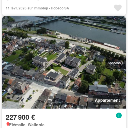
11 févr. 2026 sur Immotop - Hobeco SA
5
photos
Appartement
227 900 €
Flémalle, Wallonie