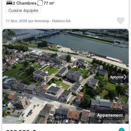
2 Chambres
77 m²
Cuisine équipée
11 févr. 2026 sur Immotop - Hobeco SA
5
photos
Appartement