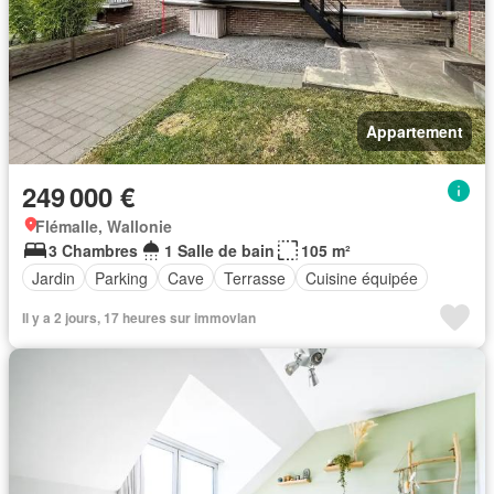
Appartement
249 000 €
Flémalle, Wallonie
3 Chambres
1 Salle de bain
105 m²
Jardin
Parking
Cave
Terrasse
Cuisine équipée
Il y a 2 jours, 17 heures sur immovlan