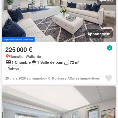
Appartement
225 000 €
Flémalle, Wallonie
1 Chambre
1 Salle de bain
72 m²
Balcon
29 mars 2026 sur Immotop - C. Roufosse Affaires Immobilières