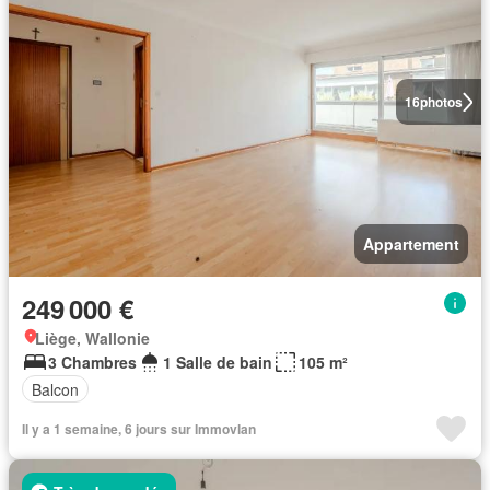
16
photos
Appartement
249 000 €
Liège, Wallonie
3 Chambres
1 Salle de bain
105 m²
Balcon
Il y a 1 semaine, 6 jours sur Immovlan