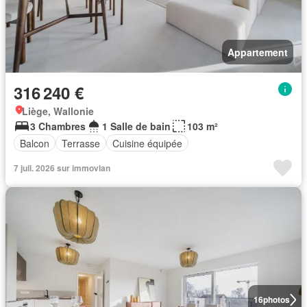
Appartement
316 240 €
Liège, Wallonie
3 Chambres
1 Salle de bain
103 m²
Balcon
Terrasse
Cuisine équipée
7 juil. 2026 sur immovlan
16
photos