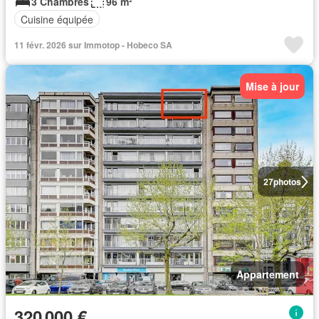
3 Chambres
96 m²
Cuisine équipée
11 févr. 2026 sur Immotop - Hobeco SA
Mise à jour
27
photos
Appartement
320 000 €