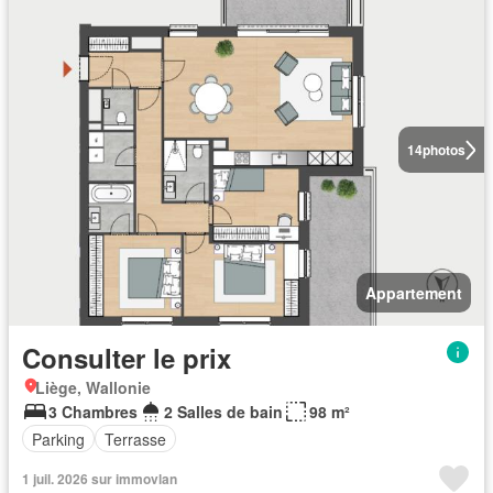
14
photos
Appartement
Consulter le prix
Liège, Wallonie
3 Chambres
2 Salles de bain
98 m²
Parking
Terrasse
1 juil. 2026 sur immovlan