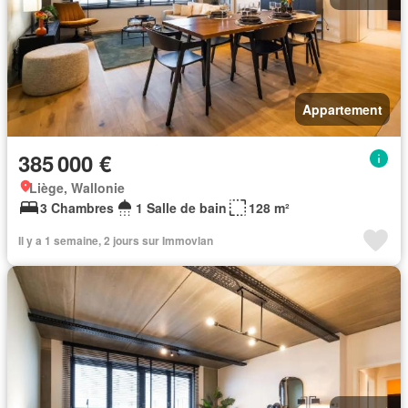
Appartement
385 000 €
Liège, Wallonie
3 Chambres
1 Salle de bain
128 m²
Il y a 1 semaine, 2 jours sur Immovlan