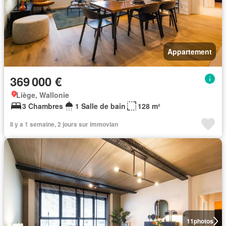
Appartement
369 000 €
Liège, Wallonie
3 Chambres
1 Salle de bain
128 m²
Il y a 1 semaine, 2 jours sur immovlan
11
photos