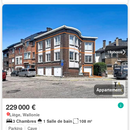
19
photos
Appartement
229 000 €
Liège, Wallonie
3 Chambres
1 Salle de bain
108 m²
Parking
Cave