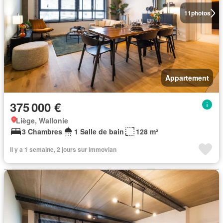
11
photos
Appartement
375 000 €
Liège, Wallonie
3 Chambres
1 Salle de bain
128 m²
Il y a 1 semaine, 2 jours sur immovlan