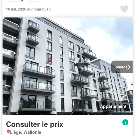
10 juil. 2026 sur immovlan
8
photos
Appartement
Consulter le prix
Liège, Wallonie