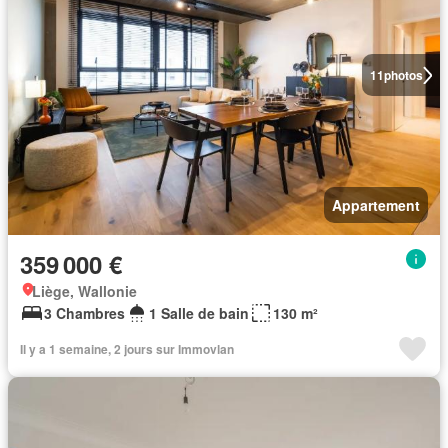
11
photos
Appartement
359 000 €
Liège, Wallonie
3 Chambres
1 Salle de bain
130 m²
Il y a 1 semaine, 2 jours sur Immovlan