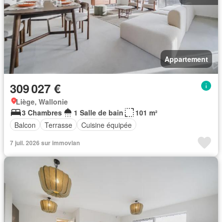
Appartement
309 027 €
Liège, Wallonie
3 Chambres
1 Salle de bain
101 m²
Balcon
Terrasse
Cuisine équipée
7 juil. 2026 sur immovlan