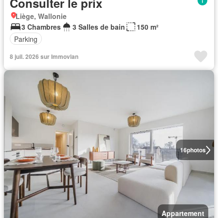
Consulter le prix
Liège, Wallonie
3 Chambres
3 Salles de bain
150 m²
Parking
8 juil. 2026 sur Immovlan
16
photos
Appartement