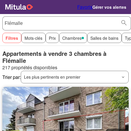
Favoris
Gérer vos alertes
Filtres
Mots-clés
Prix
Chambres
Salles de bains
Ty
Appartements à vendre 3 chambres à
Flémalle
217 propriétés disponibles
Trier par:
Les plus pertinents en premier