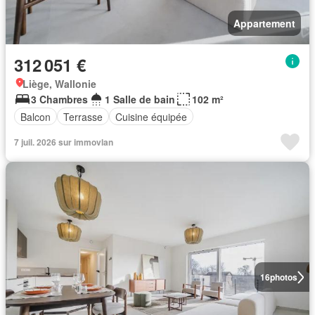
Appartement
312 051 €
Liège, Wallonie
3 Chambres
1 Salle de bain
102 m²
Balcon
Terrasse
Cuisine équipée
7 juil. 2026 sur immovlan
16
photos