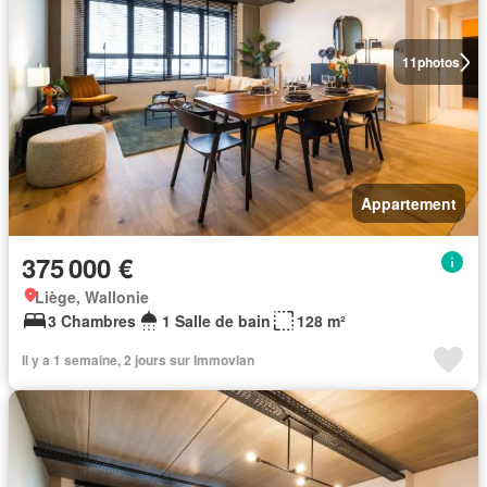
11
photos
Appartement
375 000 €
Liège, Wallonie
3 Chambres
1 Salle de bain
128 m²
Il y a 1 semaine, 2 jours sur Immovlan