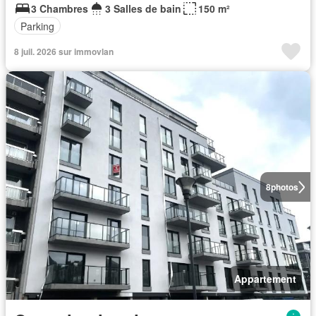
3 Chambres
3 Salles de bain
150 m²
Parking
8 juil. 2026 sur immovlan
8
photos
Appartement