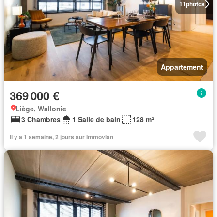
11
photos
Appartement
369 000 €
Liège, Wallonie
3 Chambres
1 Salle de bain
128 m²
Il y a 1 semaine, 2 jours sur Immovlan