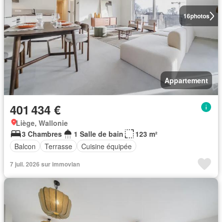
16
photos
Appartement
401 434 €
Liège, Wallonie
3 Chambres
1 Salle de bain
123 m²
Balcon
Terrasse
Cuisine équipée
7 juil. 2026 sur immovlan