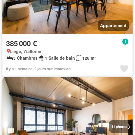
Appartement
385 000 €
Liège, Wallonie
3 Chambres
1 Salle de bain
128 m²
Il y a 1 semaine, 2 jours sur immovlan
11
photos