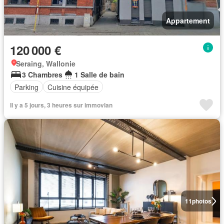
Appartement
120 000 €
Seraing, Wallonie
3 Chambres
1 Salle de bain
Parking
Cuisine équipée
Il y a 5 jours, 3 heures sur immovlan
11
photos