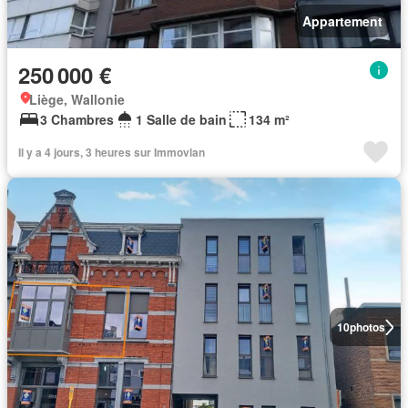
Appartement
250 000 €
Liège, Wallonie
3 Chambres
1 Salle de bain
134 m²
Il y a 4 jours, 3 heures sur Immovlan
10
photos