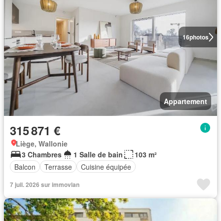
16
photos
Appartement
315 871 €
Liège, Wallonie
3 Chambres
1 Salle de bain
103 m²
Balcon
Terrasse
Cuisine équipée
7 juil. 2026 sur immovlan