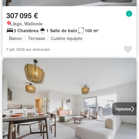
307 095 €
Liège, Wallonie
3 Chambres
1 Salle de bain
100 m²
Balcon
Terrasse
Cuisine équipée
7 juil. 2026 sur immovlan
16
photos