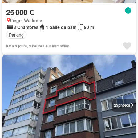
25 000 €
Liège, Wallonie
3 Chambres
1 Salle de bain
90 m²
Parking
Il y a 3 jours, 3 heures sur immovlan
25
photos