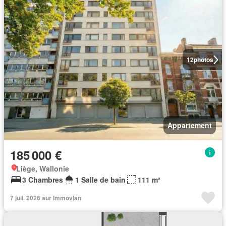
12
photos
Appartement
185 000 €
Liège, Wallonie
3 Chambres
1 Salle de bain
111 m²
7 juil. 2026 sur Immovlan