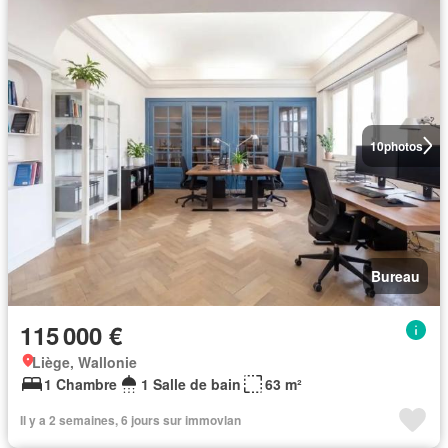
10
photos
Bureau
115 000 €
Liège, Wallonie
1 Chambre
1 Salle de bain
63 m²
Il y a 2 semaines, 6 jours sur immovlan