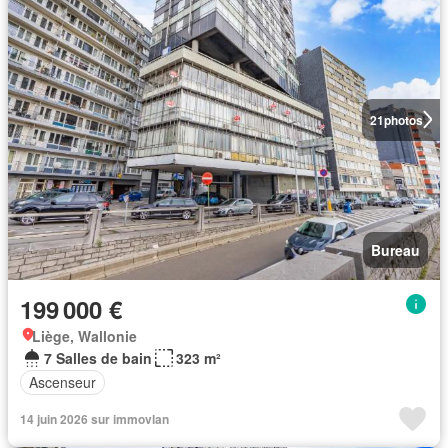
21
photos
Bureau
199 000 €
Liège, Wallonie
7 Salles de bain
323 m²
Ascenseur
14 juin 2026 sur immovlan