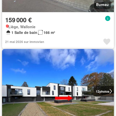
Bureau
159 000 €
Liège, Wallonie
1 Salle de bain
166 m²
21 mai 2026 sur immovlan
12
photos