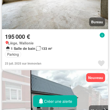
Bureau
195 000 €
Liège, Wallonie
1 Salle de bain
133 m²
Parking
23 juil. 2025 sur Immovlan
Nouveau
Créer une alerte