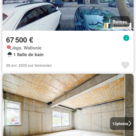
Bureau
67 500 €
Liège, Wallonie
1 Salle de bain
28 avr. 2026 sur Immovlan
12
photos