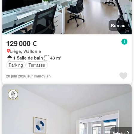
Bureau
129 000 €
Liège, Wallonie
1 Salle de bain
43 m²
Parking
Terrasse
20 juin 2026 sur Immovlan
9
photos