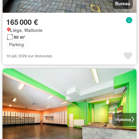
Bureau
165 000 €
Liège, Wallonie
90 m²
Parking
10 juil. 2026 sur immovlan
19
photos