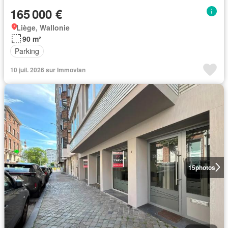
165 000 €
Liège, Wallonie
90 m²
Parking
10 juil. 2026 sur Immovlan
15
photos