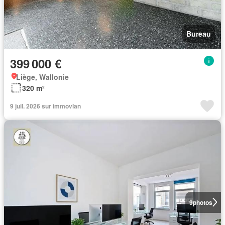
Bureau
399 000 €
Liège, Wallonie
320 m²
9 juil. 2026 sur immovlan
9
photos