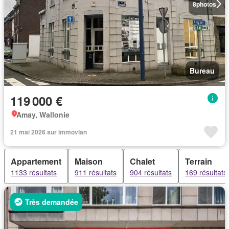
8
photos
Bureau
119 000 €
Amay, Wallonie
21 mai 2026 sur immovlan
Appartement
Maison
Chalet
Terrain
1133 résultats
911 résultats
904 résultats
169 résultats
Très demandée