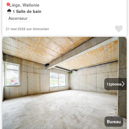
Liège, Wallonie
1 Salle de bain
Ascenseur
21 mai 2026 sur immovlan
12
photos
Bureau