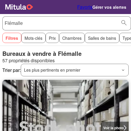
Favoris
Gérer vos alertes
Filtres
Mots-clés
Prix
Chambres
Salles de bains
Type
Bureaux à vendre à Flémalle
57 propriétés disponibles
Trier par:
Les plus pertinents en premier
Voir la photo