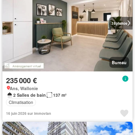
18
photos
Bureau
235 000 €
Ans, Wallonie
2 Salles de bain
137 m²
Climatisation
16 juin 2026 sur immovlan