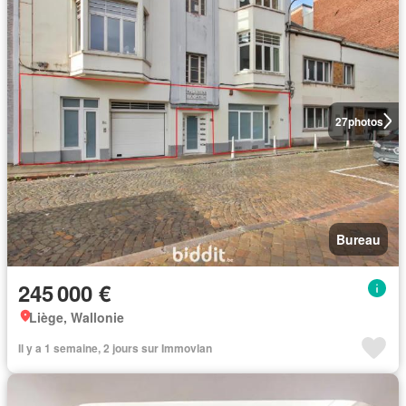
27
photos
Bureau
245 000 €
Liège, Wallonie
Il y a 1 semaine, 2 jours sur Immovlan