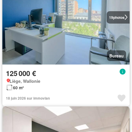
19
photos
Bureau
125 000 €
Liège, Wallonie
60 m²
18 juin 2026 sur immovlan