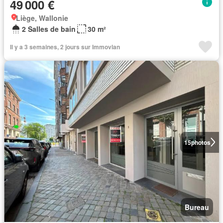
49 000 €
Liège, Wallonie
2 Salles de bain
30 m²
Il y a 3 semaines, 2 jours sur Immovlan
15
photos
Bureau