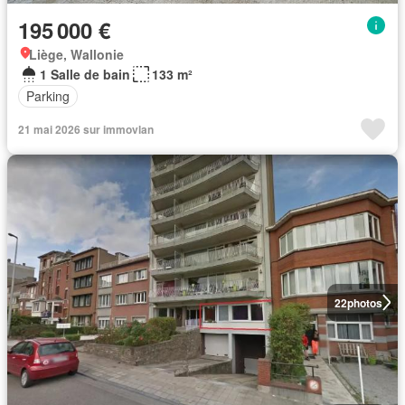
195 000 €
Liège, Wallonie
1 Salle de bain
133 m²
Parking
21 mai 2026 sur immovlan
22
photos