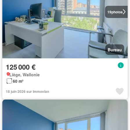
19
photos
Bureau
125 000 €
Liège, Wallonie
60 m²
18 juin 2026 sur Immovlan