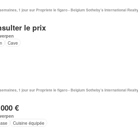
3 semaines, 1 jour sur Propriete le figaro - Belgium Sotheby’s International Realt
sulter le prix
werpen
in
Cave
3 semaines, 1 jour sur Propriete le figaro - Belgium Sotheby’s International Realt
 000 €
werpen
asse
Cuisine équipée