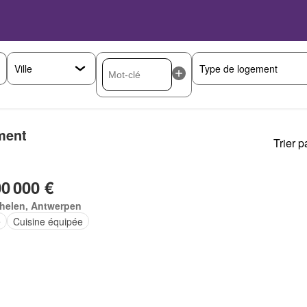
ment
Trier p
00 000 €
helen, Antwerpen
e
Cuisine équipée