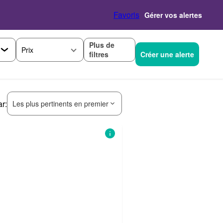
Favoris
Gérer vos alertes
Plus de
Prix
filtres
Créer une alerte
ar:
Les plus pertinents en premier