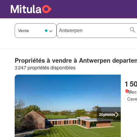
Propriétés à vendre à Antwerpen departe
3 247 propriétés disponibles
1 5
Mec
Cav
20
photos