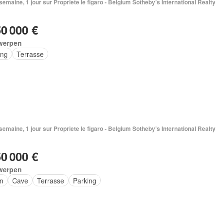
1 semaine, 1 jour sur Propriete le figaro - Belgium Sotheby’s International Realty
50 000 €
werpen
ing
Terrasse
1 semaine, 1 jour sur Propriete le figaro - Belgium Sotheby’s International Realty
50 000 €
werpen
in
Cave
Terrasse
Parking