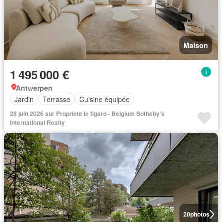
Maison
1 495 000 €
Antwerpen
Jardin
Terrasse
Cuisine équipée
28 juin 2026 sur Propriete le figaro - Belgium Sotheby’s
International Realty
20
photos