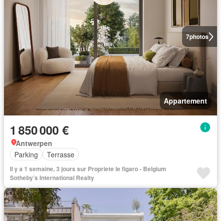
7
photos
Appartement
1 850 000 €
Antwerpen
Parking
Terrasse
Il y a 1 semaine, 3 jours sur Propriete le figaro - Belgium
Sotheby’s International Realty