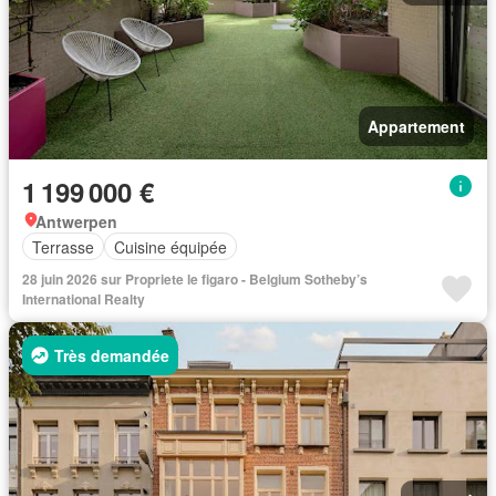
Appartement
1 199 000 €
Antwerpen
Terrasse
Cuisine équipée
28 juin 2026 sur Propriete le figaro - Belgium Sotheby’s
International Realty
Très demandée