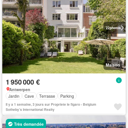
22
photos
Maison
1 950 000 €
Antwerpen
Jardin
Cave
Terrasse
Parking
Il y a 1 semaine, 3 jours sur Propriete le figaro - Belgium
Sotheby’s International Realty
Très demandée