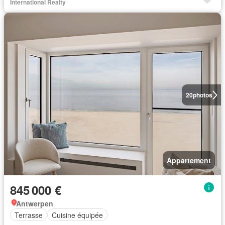
International Realty
20
photos
Appartement
845 000 €
Antwerpen
Terrasse
Cuisine équipée