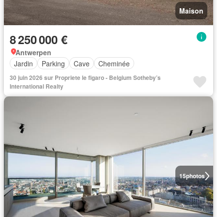
Maison
8 250 000 €
Antwerpen
Jardin
Parking
Cave
Cheminée
30 juin 2026 sur Propriete le figaro - Belgium Sotheby’s
International Realty
15
photos