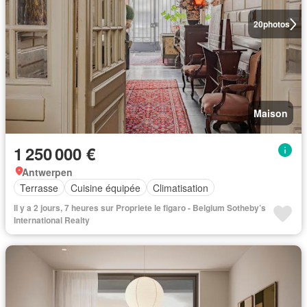
20
photos
Maison
1 250 000 €
Antwerpen
Terrasse
Cuisine équipée
Climatisation
Il y a 2 jours, 7 heures sur Propriete le figaro - Belgium Sotheby’s
International Realty