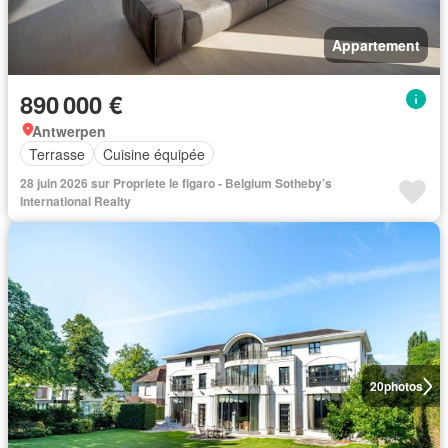
Appartement
890 000 €
Antwerpen
Terrasse
Cuisine équipée
28 juin 2026 sur Propriete le figaro - Belgium Sotheby’s
International Realty
20
photos