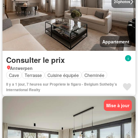
20
photos
Appartement
Consulter le prix
Antwerpen
Cave
Terrasse
Cuisine équipée
Cheminée
Il y a 1 jour, 7 heures sur Propriete le figaro - Belgium Sotheby’s
International Realty
Mise à jour