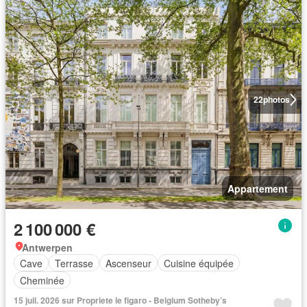
22
photos
Appartement
2 100 000 €
Antwerpen
Cave
Terrasse
Ascenseur
Cuisine équipée
Cheminée
15 juil. 2026 sur Propriete le figaro - Belgium Sotheby’s