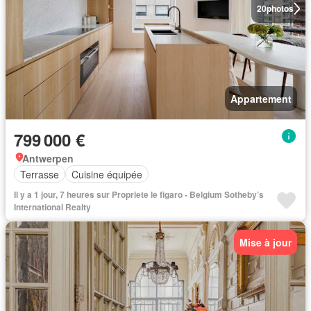
20
photos
Appartement
799 000 €
Antwerpen
Terrasse
Cuisine équipée
Il y a 1 jour, 7 heures sur Propriete le figaro - Belgium Sotheby’s
International Realty
Mise à jour