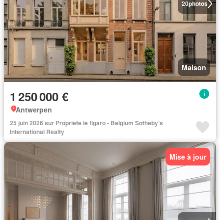
20
photos
Maison
1 250 000 €
Antwerpen
25 juin 2026 sur Propriete le figaro - Belgium Sotheby’s
International Realty
Mise à jour