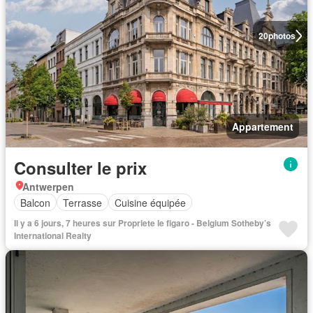
20
photos
Appartement
Consulter le prix
Antwerpen
Balcon
Terrasse
Cuisine équipée
Il y a 6 jours, 7 heures sur Propriete le figaro - Belgium Sotheby’s
International Realty