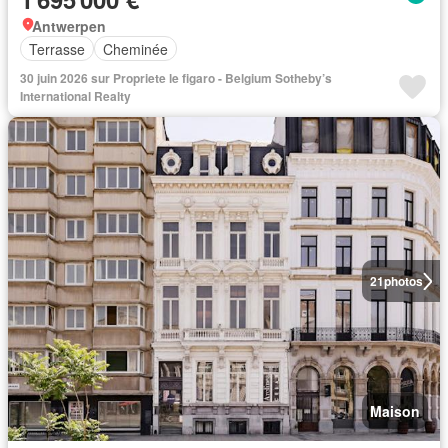
Antwerpen
Terrasse
Cheminée
30 juin 2026 sur Propriete le figaro - Belgium Sotheby’s
International Realty
21
photos
Maison