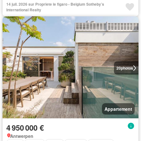
14 juil. 2026 sur Propriete le figaro - Belgium Sotheby’s
International Realty
20
photos
Appartement
4 950 000 €
Antwerpen