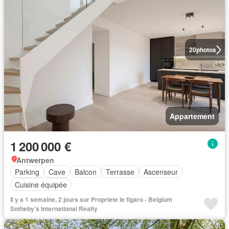
20
photos
Appartement
1 200 000 €
Antwerpen
Parking
Cave
Balcon
Terrasse
Ascenseur
Cuisine équipée
Il y a 1 semaine, 2 jours sur Propriete le figaro - Belgium
Sotheby’s International Realty