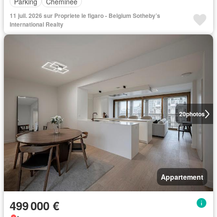
Parking
Cheminée
11 juil. 2026 sur Propriete le figaro - Belgium Sotheby’s
International Realty
20
photos
Appartement
499 000 €