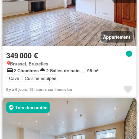
Appartement
349 000 €
Brussel, Bruxelles
2 Chambres
2 Salles de bain
98 m²
Cave
Cuisine équipée
Il y a 6 jours, 19 heures sur immovlan
Très demandée