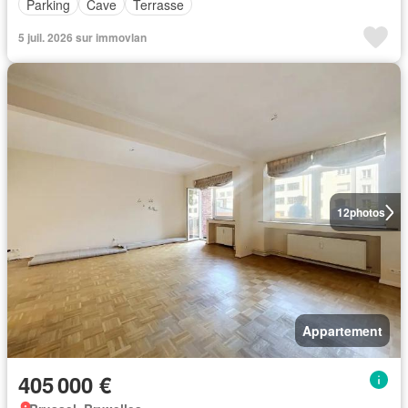
Parking
Cave
Terrasse
5 juil. 2026 sur immovlan
12
photos
Appartement
405 000 €