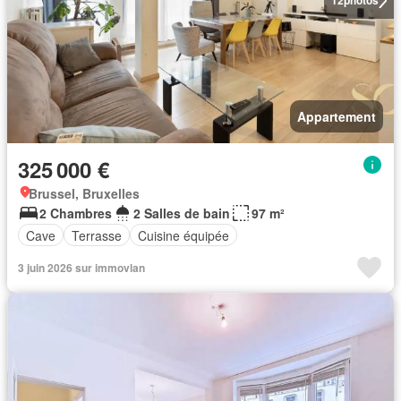
12
photos
Appartement
325 000 €
Brussel, Bruxelles
2 Chambres
2 Salles de bain
97 m²
Cave
Terrasse
Cuisine équipée
3 juin 2026 sur immovlan