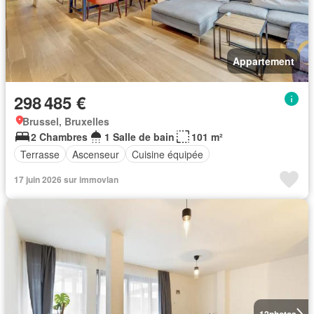
Appartement
298 485 €
Brussel, Bruxelles
2 Chambres
1 Salle de bain
101 m²
Terrasse
Ascenseur
Cuisine équipée
17 juin 2026 sur immovlan