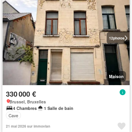
12
photos
Maison
330 000 €
Brussel, Bruxelles
4 Chambres
1 Salle de bain
Cave
21 mai 2026 sur immovlan