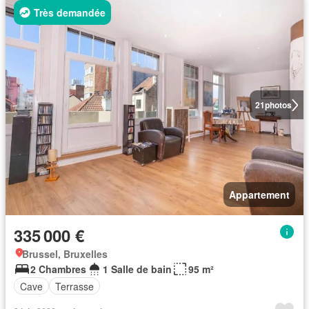
Très demandée
21
photos
Appartement
335 000 €
Brussel, Bruxelles
2 Chambres
1 Salle de bain
95 m²
Cave
Terrasse