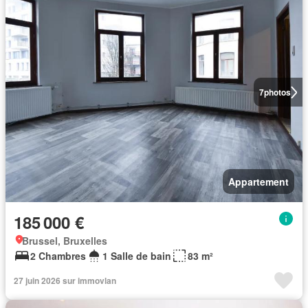
7
photos
Appartement
185 000 €
Brussel, Bruxelles
2 Chambres
1 Salle de bain
83 m²
27 juin 2026 sur immovlan