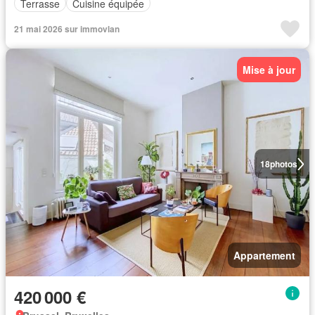
Terrasse
Cuisine équipée
21 mai 2026 sur immovlan
Mise à jour
18
photos
Appartement
420 000 €