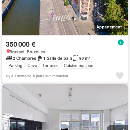
Appartement
350 000 €
Brussel, Bruxelles
2 Chambres
1 Salle de bain
90 m²
Parking
Cave
Terrasse
Cuisine équipée
Il y a 1 semaine, 5 jours sur immovlan