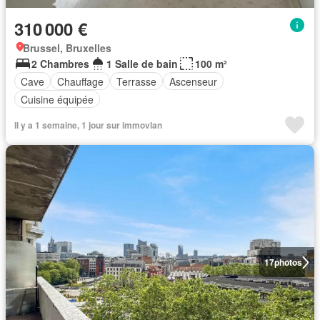
310 000 €
Brussel, Bruxelles
2 Chambres
1 Salle de bain
100 m²
Cave
Chauffage
Terrasse
Ascenseur
Cuisine équipée
Il y a 1 semaine, 1 jour sur immovlan
17
photos