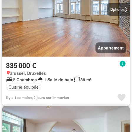
12
photos
Appartement
335 000 €
Brussel, Bruxelles
2 Chambres
1 Salle de bain
88 m²
Cuisine équipée
Il y a 1 semaine, 2 jours sur immovlan