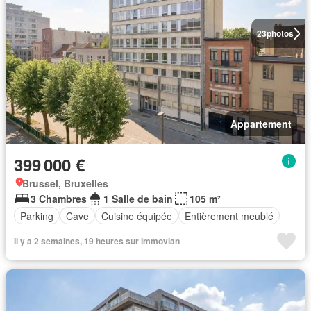
23
photos
Appartement
399 000 €
Brussel, Bruxelles
3 Chambres
1 Salle de bain
105 m²
Parking
Cave
Cuisine équipée
Entièrement meublé
Il y a 2 semaines, 19 heures sur immovlan