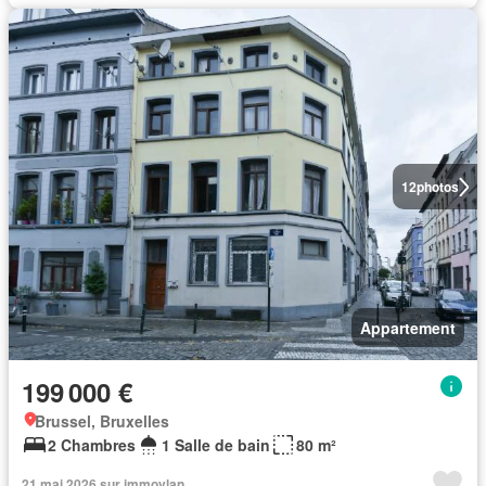
12
photos
Appartement
199 000 €
Brussel, Bruxelles
2 Chambres
1 Salle de bain
80 m²
21 mai 2026 sur immovlan