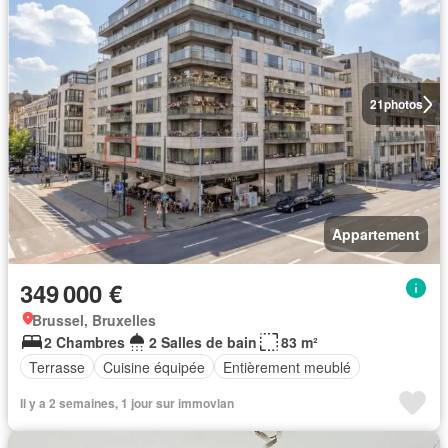
21
photos
Appartement
349 000 €
Brussel, Bruxelles
2 Chambres
2 Salles de bain
83 m²
Terrasse
Cuisine équipée
Entièrement meublé
Il y a 2 semaines, 1 jour sur immovlan