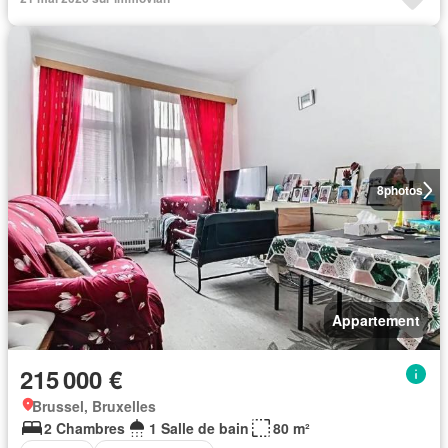
8
photos
Appartement
215 000 €
Brussel, Bruxelles
2 Chambres
1 Salle de bain
80 m²