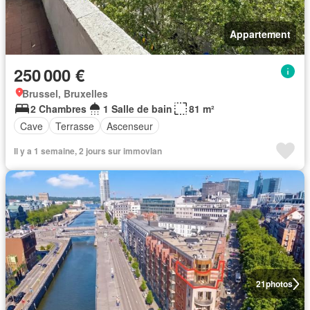
Appartement
250 000 €
Brussel, Bruxelles
2 Chambres
1 Salle de bain
81 m²
Cave
Terrasse
Ascenseur
Il y a 1 semaine, 2 jours sur immovlan
21
photos