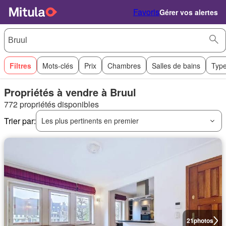
Favoris
Gérer vos alertes
Filtres
Mots-clés
Prix
Chambres
Salles de bains
Type
Propriétés à vendre à Bruul
772 propriétés disponibles
Trier par:
Les plus pertinents en premier
21
photos