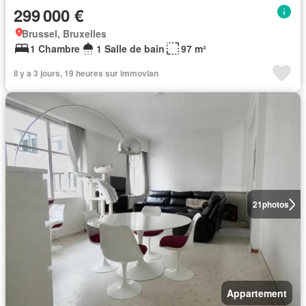
299 000 €
Brussel, Bruxelles
1 Chambre
1 Salle de bain
97 m²
Il y a 3 jours, 19 heures sur immovlan
21
photos
Appartement