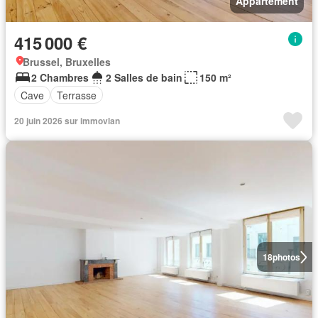
Appartement
415 000 €
Brussel, Bruxelles
2 Chambres
2 Salles de bain
150 m²
Cave
Terrasse
20 juin 2026 sur immovlan
18
photos