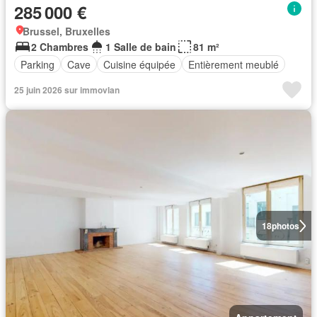
285 000 €
Brussel, Bruxelles
2 Chambres
1 Salle de bain
81 m²
Parking
Cave
Cuisine équipée
Entièrement meublé
25 juin 2026 sur immovlan
18
photos