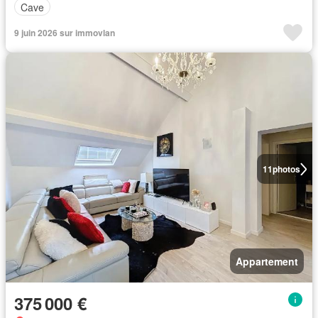
Cave
9 juin 2026 sur immovlan
11
photos
Appartement
375 000 €