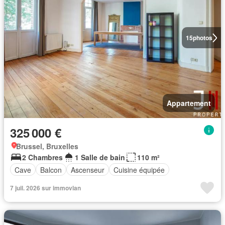
15
photos
Appartement
325 000 €
Brussel, Bruxelles
2 Chambres
1 Salle de bain
110 m²
Cave
Balcon
Ascenseur
Cuisine équipée
7 juil. 2026 sur immovlan