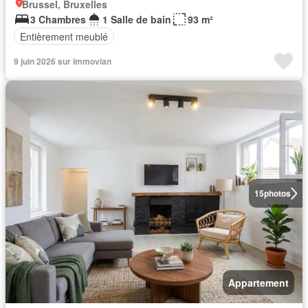
Brussel, Bruxelles
3 Chambres
1 Salle de bain
93 m²
Entièrement meublé
9 juin 2026 sur immovlan
15
photos
Appartement