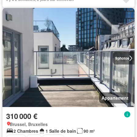
9
photos
Appartement
310 000 €
Brussel, Bruxelles
2 Chambres
1 Salle de bain
90 m²