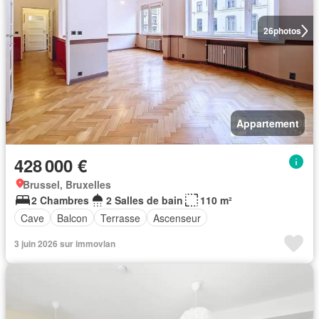
26
photos
Appartement
428 000 €
Brussel, Bruxelles
2 Chambres
2 Salles de bain
110 m²
Cave
Balcon
Terrasse
Ascenseur
3 juin 2026 sur immovlan