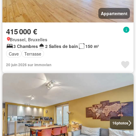
Appartement
415 000 €
Brussel, Bruxelles
3 Chambres
2 Salles de bain
150 m²
Cave
Terrasse
20 juin 2026 sur immovlan
16
photos