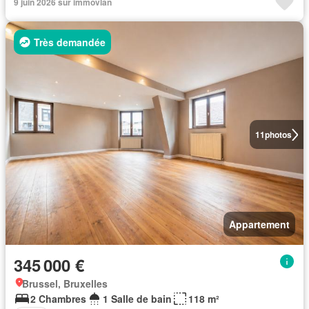
9 juin 2026 sur immovlan
Très demandée
11
photos
Appartement
345 000 €
Brussel, Bruxelles
2 Chambres
1 Salle de bain
118 m²