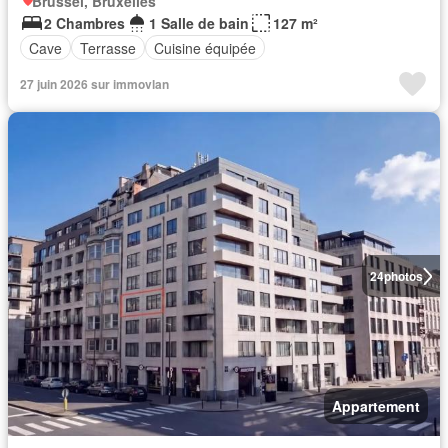
Brussel, Bruxelles
2 Chambres
1 Salle de bain
127 m²
Cave
Terrasse
Cuisine équipée
27 juin 2026 sur immovlan
24
photos
Appartement