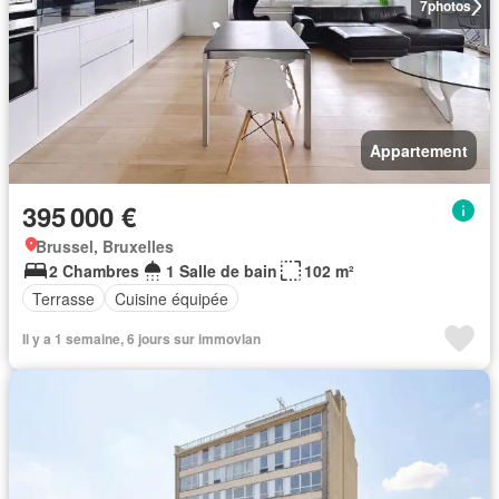
7
photos
Appartement
395 000 €
Brussel, Bruxelles
2 Chambres
1 Salle de bain
102 m²
Terrasse
Cuisine équipée
Il y a 1 semaine, 6 jours sur immovlan