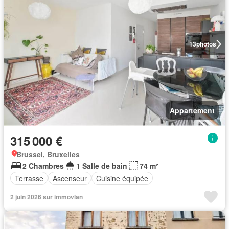
13
photos
Appartement
315 000 €
Brussel, Bruxelles
2 Chambres
1 Salle de bain
74 m²
Terrasse
Ascenseur
Cuisine équipée
2 juin 2026 sur immovlan