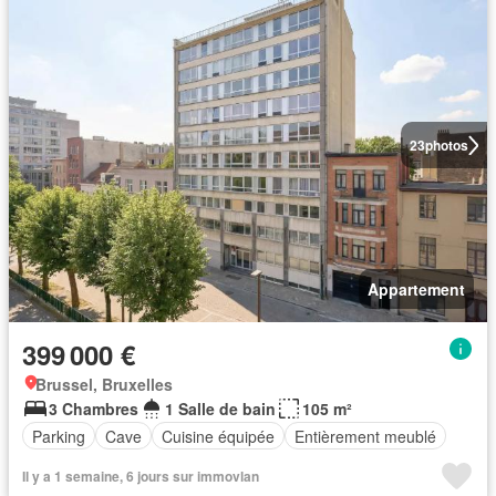
23
photos
Appartement
399 000 €
Brussel, Bruxelles
3 Chambres
1 Salle de bain
105 m²
Parking
Cave
Cuisine équipée
Entièrement meublé
Il y a 1 semaine, 6 jours sur immovlan