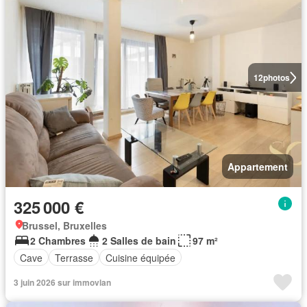
12
photos
Appartement
325 000 €
Brussel, Bruxelles
2 Chambres
2 Salles de bain
97 m²
Cave
Terrasse
Cuisine équipée
3 juin 2026 sur immovlan