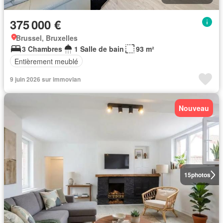
375 000 €
Brussel, Bruxelles
3 Chambres
1 Salle de bain
93 m²
Entièrement meublé
9 juin 2026 sur immovlan
Nouveau
15
photos