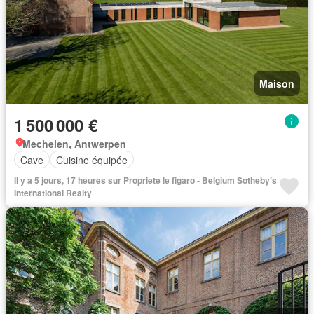
Maison
1 500 000 €
Mechelen, Antwerpen
Cave
Cuisine équipée
Il y a 5 jours, 17 heures sur Propriete le figaro - Belgium Sotheby’s
International Realty