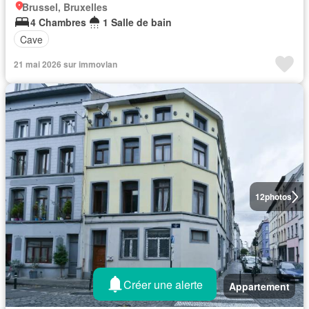
Brussel, Bruxelles
4 Chambres
1 Salle de bain
Cave
21 mai 2026 sur immovlan
12
photos
Créer une alerte
Appartement