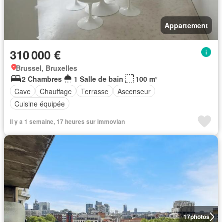
Appartement
310 000 €
Brussel, Bruxelles
2 Chambres
1 Salle de bain
100 m²
Cave
Chauffage
Terrasse
Ascenseur
Cuisine équipée
Il y a 1 semaine, 17 heures sur immovlan
17
photos