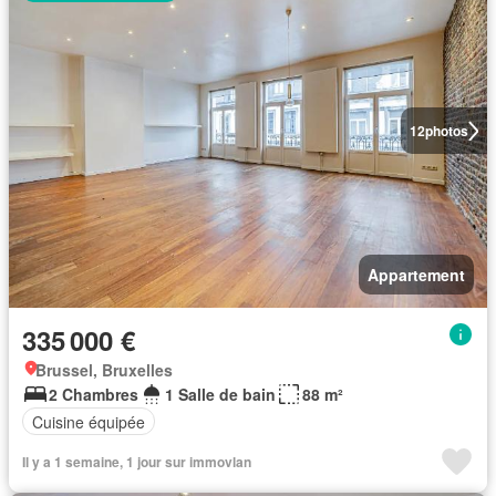
12
photos
Appartement
335 000 €
Brussel, Bruxelles
2 Chambres
1 Salle de bain
88 m²
Cuisine équipée
Il y a 1 semaine, 1 jour sur immovlan