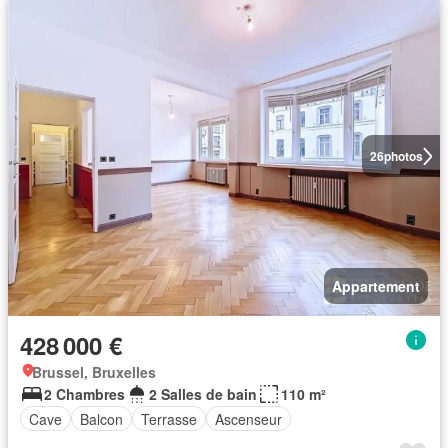
26
photos
Appartement
428 000 €
Brussel, Bruxelles
2 Chambres
2 Salles de bain
110 m²
Cave
Balcon
Terrasse
Ascenseur