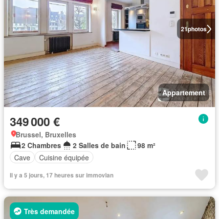
21
photos
Appartement
349 000 €
Brussel, Bruxelles
2 Chambres
2 Salles de bain
98 m²
Cave
Cuisine équipée
Il y a 5 jours, 17 heures sur immovlan
Très demandée