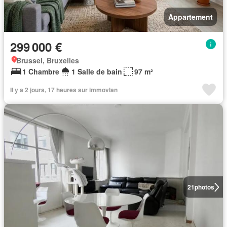
Appartement
299 000 €
Brussel, Bruxelles
1 Chambre
1 Salle de bain
97 m²
Il y a 2 jours, 17 heures sur immovlan
21
photos