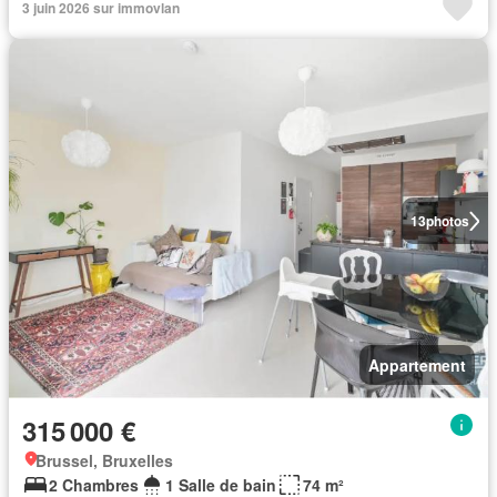
3 juin 2026 sur immovlan
13
photos
Appartement
315 000 €
Brussel, Bruxelles
2 Chambres
1 Salle de bain
74 m²