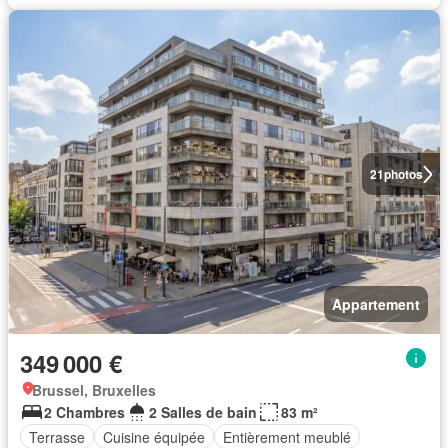
21
photos
Appartement
349 000 €
Brussel, Bruxelles
2 Chambres
2 Salles de bain
83 m²
Terrasse
Cuisine équipée
Entièrement meublé