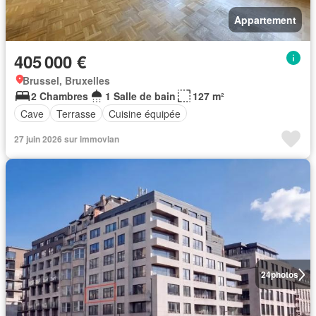
Appartement
405 000 €
Brussel, Bruxelles
2 Chambres
1 Salle de bain
127 m²
Cave
Terrasse
Cuisine équipée
27 juin 2026 sur immovlan
24
photos