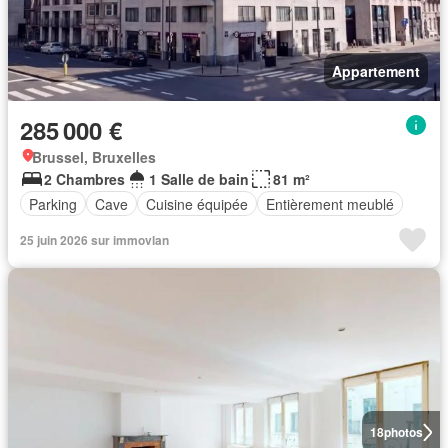
Appartement
285 000 €
Brussel, Bruxelles
2 Chambres
1 Salle de bain
81 m²
Parking
Cave
Cuisine équipée
Entièrement meublé
25 juin 2026 sur immovlan
18
photos