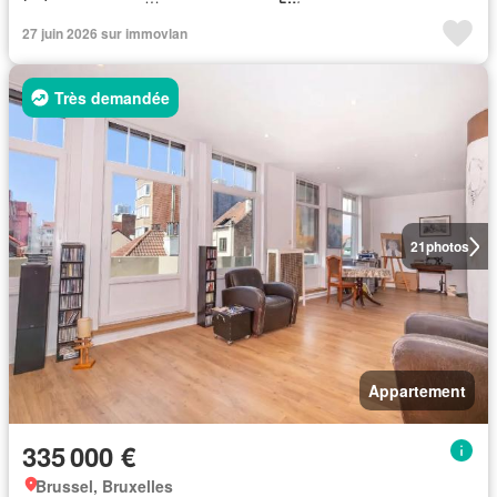
27 juin 2026 sur immovlan
Très demandée
21
photos
Appartement
335 000 €
Brussel, Bruxelles