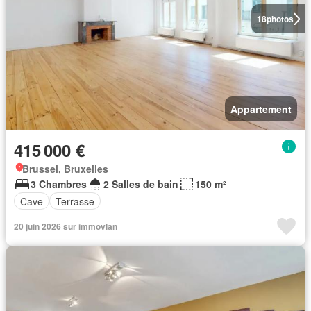
18
photos
Appartement
415 000 €
Brussel, Bruxelles
3 Chambres
2 Salles de bain
150 m²
Cave
Terrasse
20 juin 2026 sur immovlan