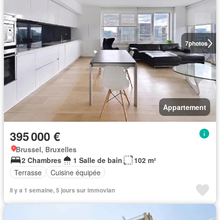
7
photos
Appartement
395 000 €
Brussel, Bruxelles
2 Chambres
1 Salle de bain
102 m²
Terrasse
Cuisine équipée
Il y a 1 semaine, 5 jours sur immovlan