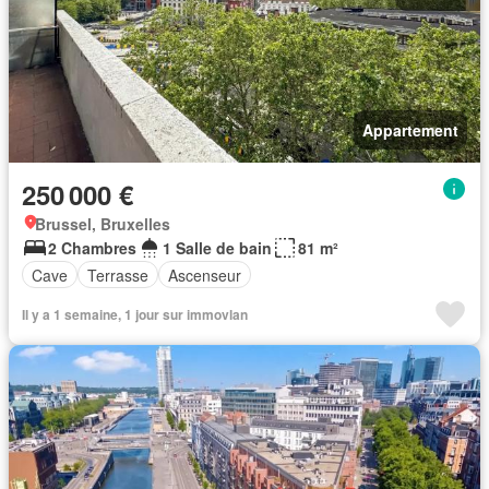
Appartement
250 000 €
Brussel, Bruxelles
2 Chambres
1 Salle de bain
81 m²
Cave
Terrasse
Ascenseur
Il y a 1 semaine, 1 jour sur immovlan