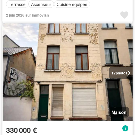
Terrasse
Ascenseur
Cuisine équipée
2 juin 2026 sur immovlan
12
photos
Maison
330 000 €