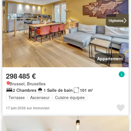
16
photos
Appartement
298 485 €
Brussel, Bruxelles
2 Chambres
1 Salle de bain
101 m²
Terrasse
Ascenseur
Cuisine équipée
17 juin 2026 sur immovlan