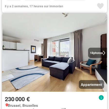
Il y a 2 semaines, 17 heures sur immovlan
18
photos
Appartement
230 000 €
Brussel, Bruxelles