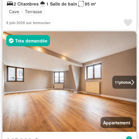
2 Chambres
1 Salle de bain
95 m²
Cave
Terrasse
9 juin 2026 sur immovlan
Très demandée
11
photos
Appartement