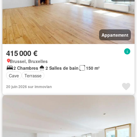
Appartement
415 000 €
Brussel, Bruxelles
2 Chambres
2 Salles de bain
150 m²
Cave
Terrasse
20 juin 2026 sur immovlan