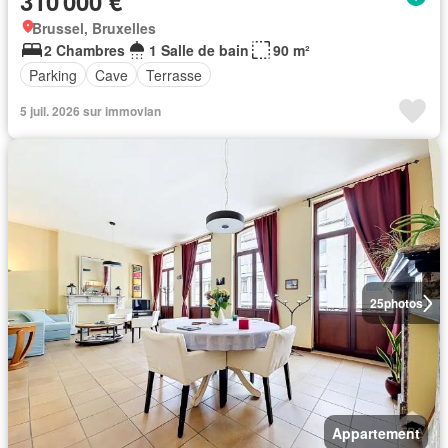
310 000 €
Brussel, Bruxelles
2 Chambres
1 Salle de bain
90 m²
Parking
Cave
Terrasse
5 juil. 2026 sur immovlan
25
photos
Appartement