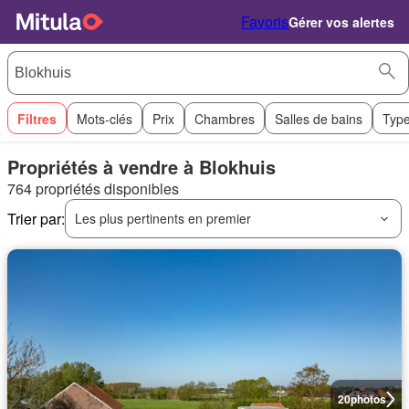
Favoris
Gérer vos alertes
Filtres
Mots-clés
Prix
Chambres
Salles de bains
Type
Propriétés à vendre à Blokhuis
764 propriétés disponibles
Trier par:
Les plus pertinents en premier
20
photos