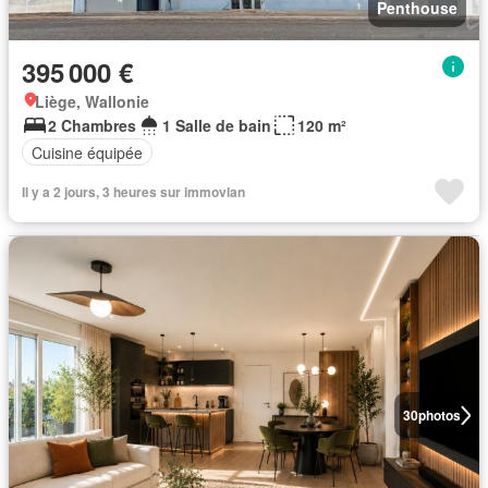
Penthouse
395 000 €
Liège, Wallonie
2 Chambres
1 Salle de bain
120 m²
Cuisine équipée
Il y a 2 jours, 3 heures sur immovlan
30
photos