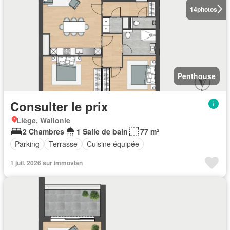
14
photos
Penthouse
Consulter le prix
Liège, Wallonie
2 Chambres
1 Salle de bain
77 m²
Parking
Terrasse
Cuisine équipée
1 juil. 2026 sur immovlan