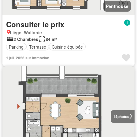
Penthouse
Consulter le prix
Liège, Wallonie
2 Chambres
84 m²
Parking
Terrasse
Cuisine équipée
1 juil. 2026 sur Immovlan
14
photos