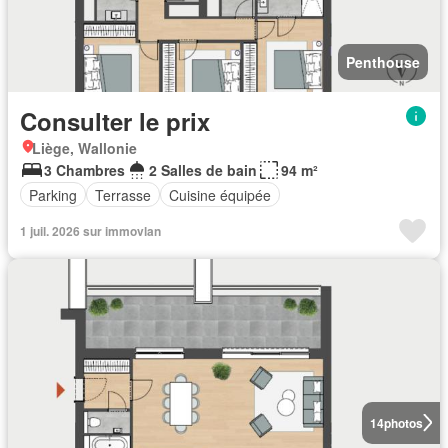
Penthouse
Consulter le prix
Liège, Wallonie
3 Chambres
2 Salles de bain
94 m²
Parking
Terrasse
Cuisine équipée
1 juil. 2026 sur immovlan
14
photos