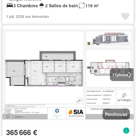
3 Chambres
2 Salles de bain
119 m²
1 juil. 2026 sur Immovlan
17
photos
Penthouse
365 666 €