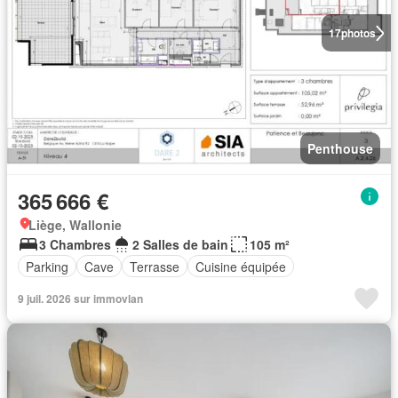
17
photos
Penthouse
365 666 €
Liège, Wallonie
3 Chambres
2 Salles de bain
105 m²
Parking
Cave
Terrasse
Cuisine équipée
9 juil. 2026 sur immovlan