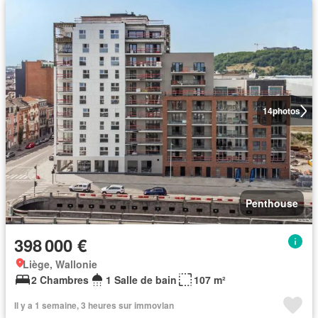
14
photos
Penthouse
398 000 €
Liège, Wallonie
2 Chambres
1 Salle de bain
107 m²
Il y a 1 semaine, 3 heures sur immovlan