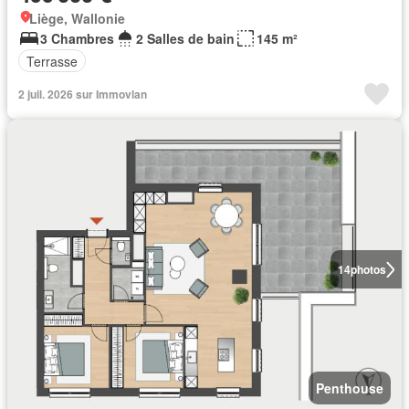
Liège, Wallonie
3 Chambres
2 Salles de bain
145 m²
Terrasse
2 juil. 2026 sur Immovlan
14
photos
Penthouse