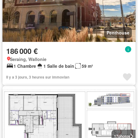
Penthouse
186 000 €
Seraing, Wallonie
1 Chambre
1 Salle de bain
59 m²
Il y a 3 jours, 3 heures sur immovlan
17
photos