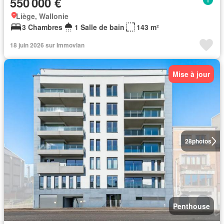
550 000 €
Liège, Wallonie
3 Chambres
1 Salle de bain
143 m²
18 juin 2026 sur Immovlan
Mise à jour
28
photos
Penthouse