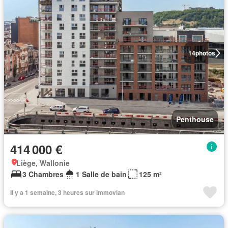
14
photos
Penthouse
414 000 €
Liège, Wallonie
3 Chambres
1 Salle de bain
125 m²
Il y a 1 semaine, 3 heures sur immovlan