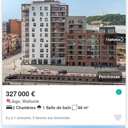
14
photos
Penthouse
327 000 €
Liège, Wallonie
2 Chambres
1 Salle de bain
88 m²
Il y a 1 semaine, 3 heures sur immovlan