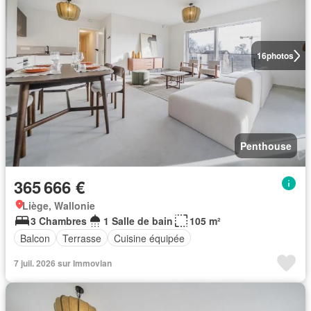
16
photos
Penthouse
365 666 €
Liège, Wallonie
3 Chambres
1 Salle de bain
105 m²
Balcon
Terrasse
Cuisine équipée
7 juil. 2026 sur Immovlan