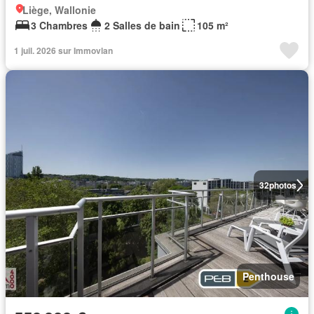
Liège, Wallonie
3 Chambres
2 Salles de bain
105 m²
1 juil. 2026 sur Immovlan
32
photos
Penthouse