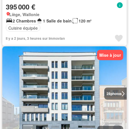
395 000 €
Liège, Wallonie
2 Chambres
1 Salle de bain
120 m²
Cuisine équipée
Il y a 2 jours, 3 heures sur Immovlan
Mise à jour
28
photos