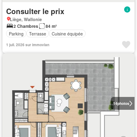
Consulter le prix
Liège, Wallonie
2 Chambres
84 m²
Parking
Terrasse
Cuisine équipée
1 juil. 2026 sur immovlan
14
photos