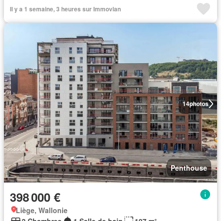
Il y a 1 semaine, 3 heures sur Immovlan
14
photos
Penthouse
398 000 €
Liège, Wallonie