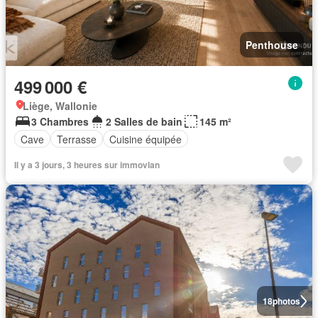
Penthouse
499 000 €
Liège, Wallonie
3 Chambres
2 Salles de bain
145 m²
Cave
Terrasse
Cuisine équipée
Il y a 3 jours, 3 heures sur immovlan
18
photos