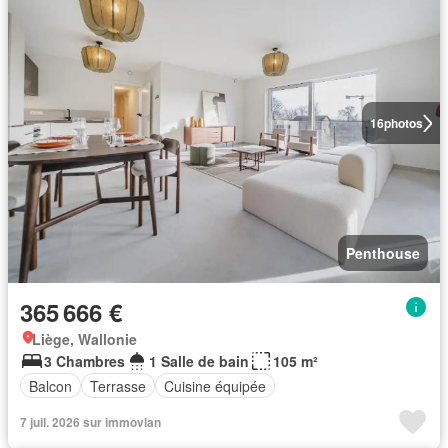
16
photos
Penthouse
365 666 €
Liège, Wallonie
3 Chambres
1 Salle de bain
105 m²
Balcon
Terrasse
Cuisine équipée
7 juil. 2026 sur immovlan