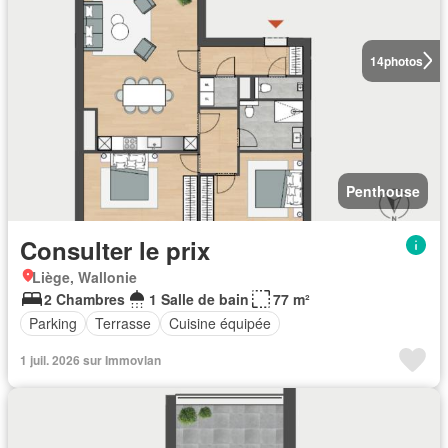
14
photos
Penthouse
Consulter le prix
Liège, Wallonie
2 Chambres
1 Salle de bain
77 m²
Parking
Terrasse
Cuisine équipée
1 juil. 2026 sur Immovlan