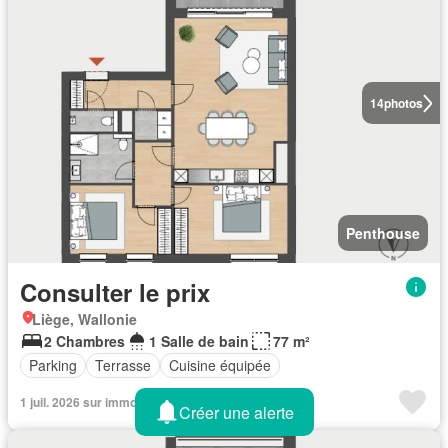
14
photos
Penthouse
Consulter le prix
Liège, Wallonie
2 Chambres
1 Salle de bain
77 m²
Parking
Terrasse
Cuisine équipée
1 juil. 2026 sur immovlan
Créer une alerte