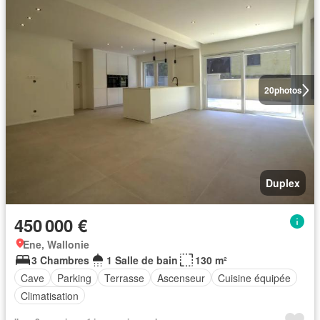
20
photos
Duplex
450 000 €
Ene, Wallonie
3 Chambres
1 Salle de bain
130 m²
Cave
Parking
Terrasse
Ascenseur
Cuisine équipée
Climatisation