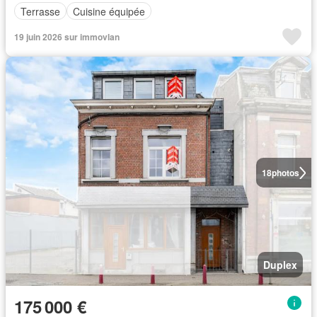
Terrasse
Cuisine équipée
19 juin 2026 sur immovlan
18
photos
Duplex
175 000 €