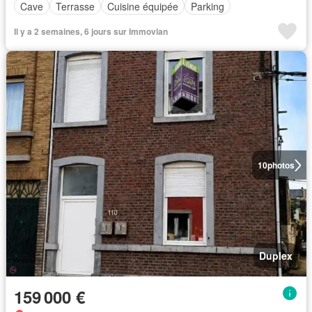
Cave
Terrasse
Cuisine équipée
Parking
Il y a 2 semaines, 6 jours sur Immovlan
10
photos
Duplex
159 000 €