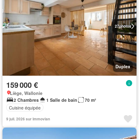
27
photos
Duplex
159 000 €
Liège, Wallonie
2 Chambres
1 Salle de bain
70 m²
Cuisine équipée
9 juil. 2026 sur Immovlan