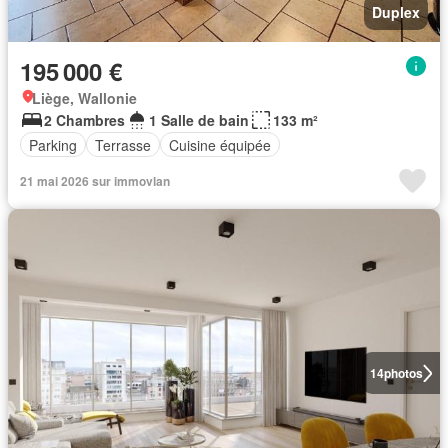
Duplex
195 000 €
Liège, Wallonie
2 Chambres
1 Salle de bain
133 m²
Parking
Terrasse
Cuisine équipée
21 mai 2026 sur immovlan
14
photos