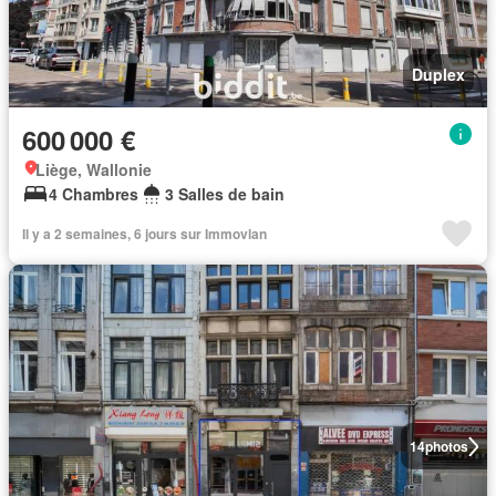
Duplex
600 000 €
Liège, Wallonie
4 Chambres
3 Salles de bain
Il y a 2 semaines, 6 jours sur Immovlan
14
photos