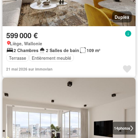
Duplex
599 000 €
Liège, Wallonie
2 Chambres
2 Salles de bain
109 m²
Terrasse
Entièrement meublé
21 mai 2026 sur immovlan
14
photos