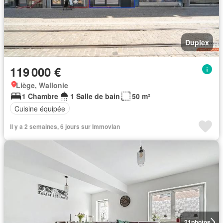
Duplex
119 000 €
Liège, Wallonie
1 Chambre
1 Salle de bain
50 m²
Cuisine équipée
Il y a 2 semaines, 6 jours sur Immovlan
21
photos