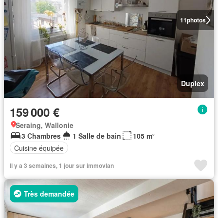
11
photos
Duplex
159 000 €
Seraing, Wallonie
3 Chambres
1 Salle de bain
105 m²
Cuisine équipée
Il y a 3 semaines, 1 jour sur immovlan
Très demandée