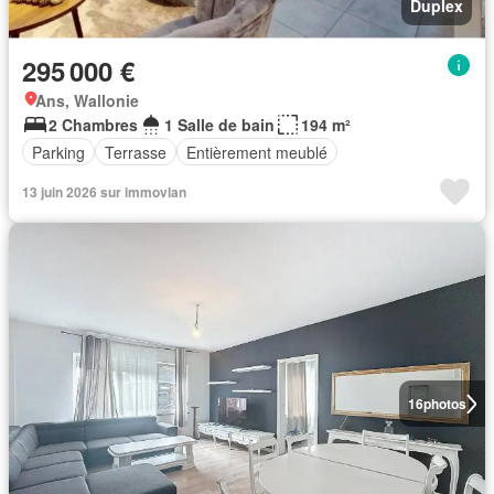
Duplex
295 000 €
Ans, Wallonie
2 Chambres
1 Salle de bain
194 m²
Parking
Terrasse
Entièrement meublé
13 juin 2026 sur immovlan
16
photos