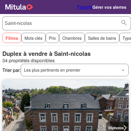
Favoris
Gérer vos alertes
Filtres
Mots-clés
Prix
Chambres
Salles de bains
Type
Duplex à vendre à Saint-nicolas
34 propriétés disponibles
Trier par:
Les plus pertinents en premier
30
photos