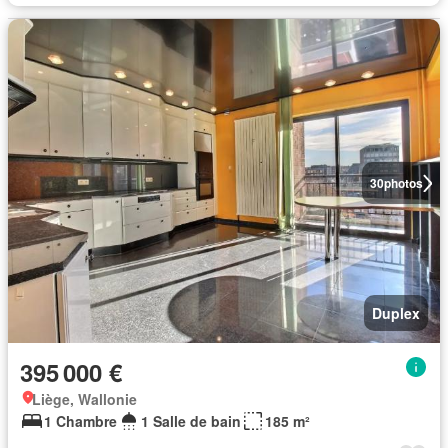
30
photos
Duplex
395 000 €
Liège, Wallonie
1 Chambre
1 Salle de bain
185 m²