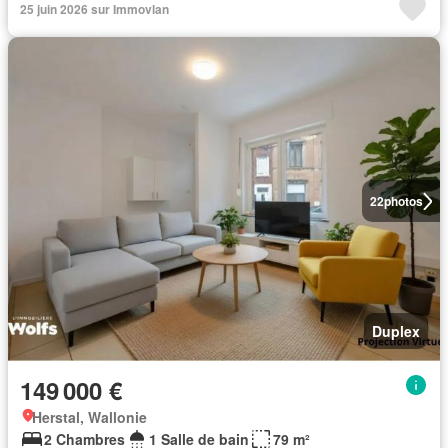
25 juin 2026 sur Immovlan
22
photos
Duplex
149 000 €
Herstal, Wallonie
2 Chambres
1 Salle de bain
79 m²