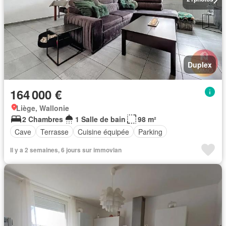
Duplex
164 000 €
Liège, Wallonie
2 Chambres
1 Salle de bain
98 m²
Cave
Terrasse
Cuisine équipée
Parking
Il y a 2 semaines, 6 jours sur immovlan