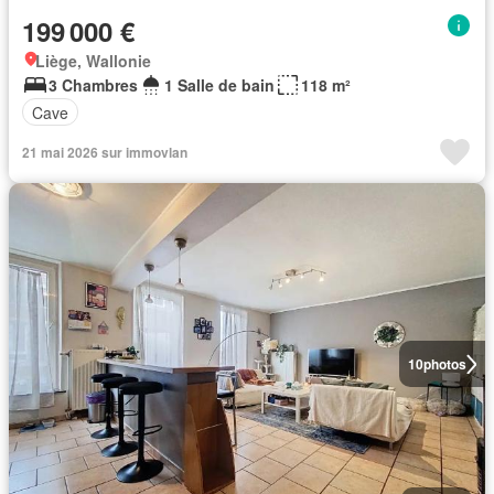
199 000 €
Liège, Wallonie
3 Chambres
1 Salle de bain
118 m²
Cave
21 mai 2026 sur immovlan
10
photos