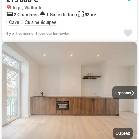
Liège, Wallonie
2 Chambres
1 Salle de bain
93 m²
Cave
Cuisine équipée
Il y a 1 semaine, 1 jour sur Immovlan
17
photos
Duplex