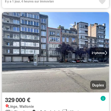
Il y a 1 jour, 4 heures sur immovlan
21
photos
Duplex
329 000 €
Liège, Wallonie