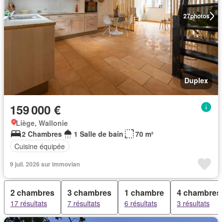
27
photos
Duplex
159 000 €
Liège, Wallonie
2 Chambres
1 Salle de bain
70 m²
Cuisine équipée
9 juil. 2026 sur immovlan
2 chambres
3 chambres
1 chambre
4 chambres
17 résultats
7 résultats
6 résultats
3 résultats