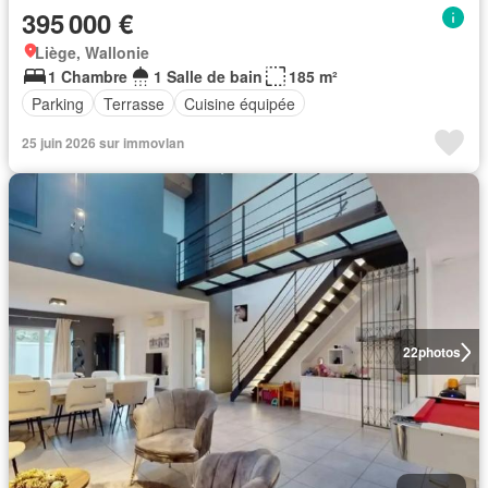
395 000 €
Liège, Wallonie
1 Chambre
1 Salle de bain
185 m²
Parking
Terrasse
Cuisine équipée
25 juin 2026 sur immovlan
22
photos