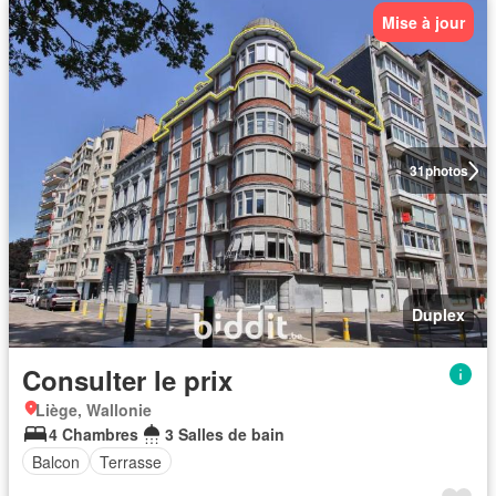
Mise à jour
31
photos
Duplex
Consulter le prix
Liège, Wallonie
4 Chambres
3 Salles de bain
Balcon
Terrasse