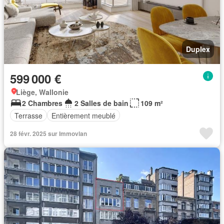
Duplex
599 000 €
Liège, Wallonie
2 Chambres
2 Salles de bain
109 m²
Terrasse
Entièrement meublé
28 févr. 2025 sur Immovlan