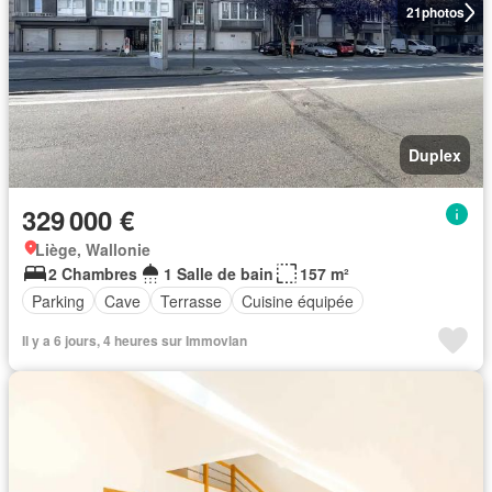
21
photos
Duplex
329 000 €
Liège, Wallonie
2 Chambres
1 Salle de bain
157 m²
Parking
Cave
Terrasse
Cuisine équipée
Il y a 6 jours, 4 heures sur Immovlan