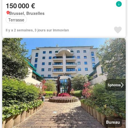
150 000 €
Brussel, Bruxelles
Terrasse
Il y a 2 semaines, 3 jours sur Immovlan
5
photos
Bureau