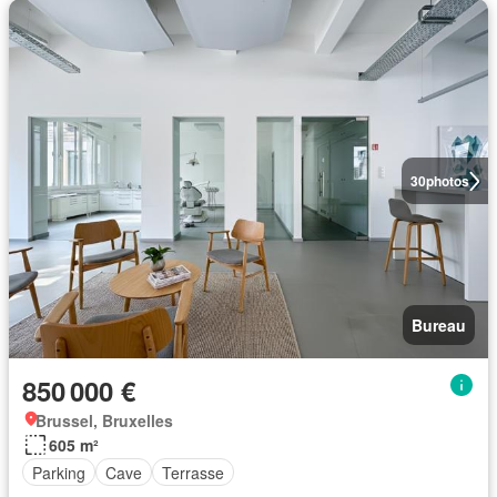
30
photos
Bureau
850 000 €
Brussel, Bruxelles
605 m²
Parking
Cave
Terrasse