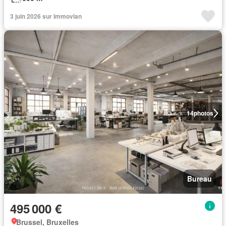
3 juin 2026 sur Immovlan
14
photos
Bureau
495 000 €
Brussel, Bruxelles