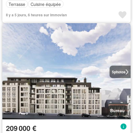
Terrasse
Cuisine équipée
Il y a 5 jours, 6 heures sur Immovlan
5
photos
Bureau
209 000 €