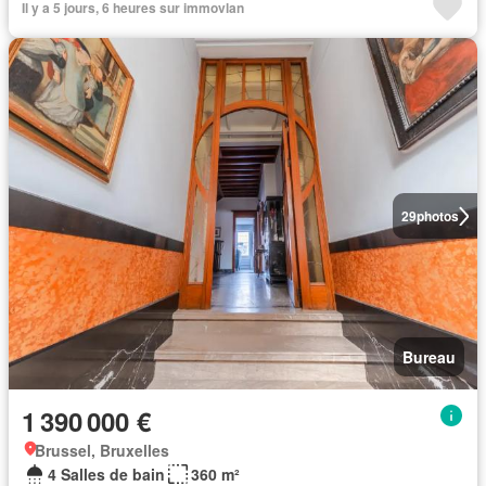
Il y a 5 jours, 6 heures sur immovlan
29
photos
Bureau
1 390 000 €
Brussel, Bruxelles
4 Salles de bain
360 m²