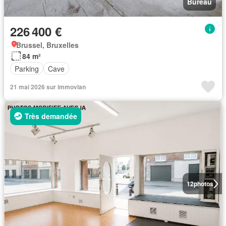
Bureau
226 400 €
Brussel, Bruxelles
84 m²
Parking
Cave
21 mai 2026 sur immovlan
Très demandée
12
photos