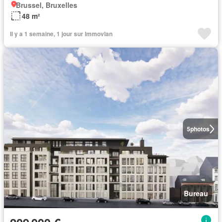
Brussel, Bruxelles
48 m²
Il y a 1 semaine, 1 jour sur Immovlan
5
photos
Bureau