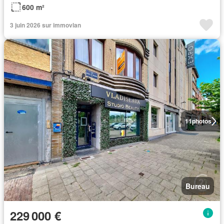
600 m²
3 juin 2026 sur immovlan
11
photos
Bureau
229 000 €