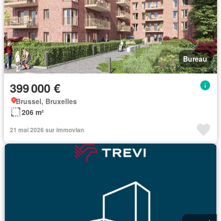
Bureau
399 000 €
Brussel, Bruxelles
206 m²
21 mai 2026 sur immovlan