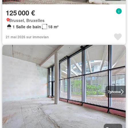
125 000 €
Brussel, Bruxelles
1 Salle de bain
18 m²
21 mai 2026 sur immovlan
7
photos