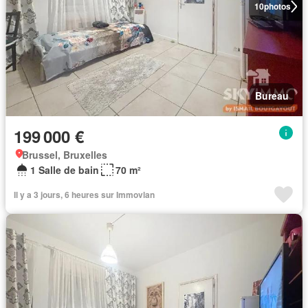
10
photos
Bureau
199 000 €
Brussel, Bruxelles
1 Salle de bain
70 m²
Il y a 3 jours, 6 heures sur Immovlan