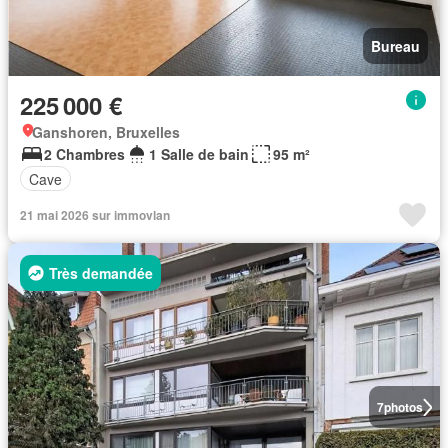
Bureau
225 000 €
Ganshoren, Bruxelles
2 Chambres
1 Salle de bain
95 m²
Cave
21 mai 2026 sur immovlan
Très demandée
7
photos