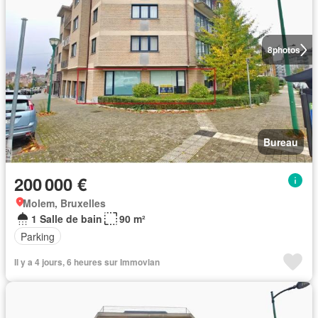
8
photos
Bureau
200 000 €
Molem, Bruxelles
1 Salle de bain
90 m²
Parking
Il y a 4 jours, 6 heures sur Immovlan