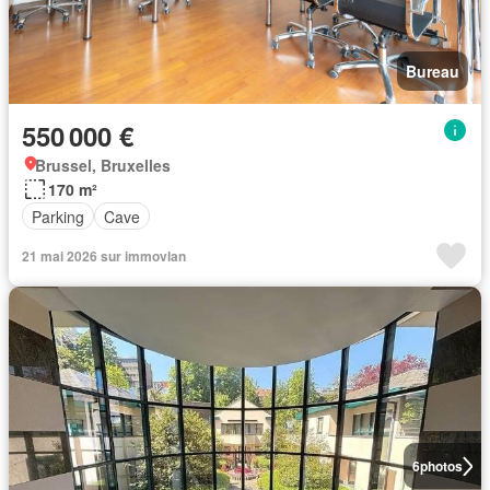
Bureau
550 000 €
Brussel, Bruxelles
170 m²
Parking
Cave
21 mai 2026 sur immovlan
6
photos