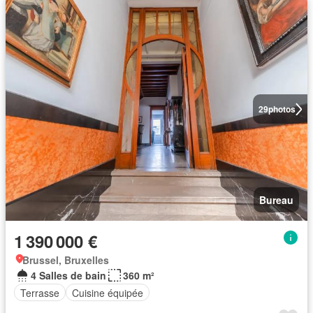
29
photos
Bureau
1 390 000 €
Brussel, Bruxelles
4 Salles de bain
360 m²
Terrasse
Cuisine équipée