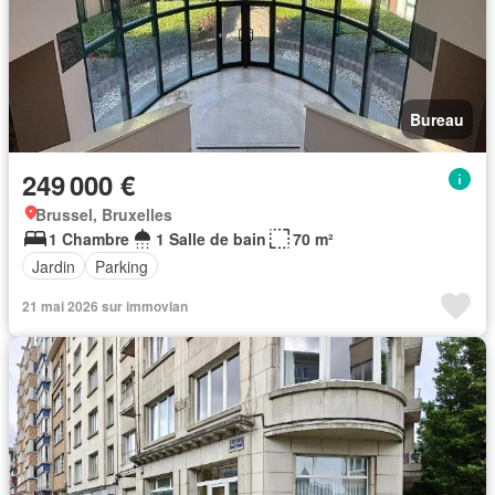
Bureau
249 000 €
Brussel, Bruxelles
1 Chambre
1 Salle de bain
70 m²
Jardin
Parking
21 mai 2026 sur immovlan