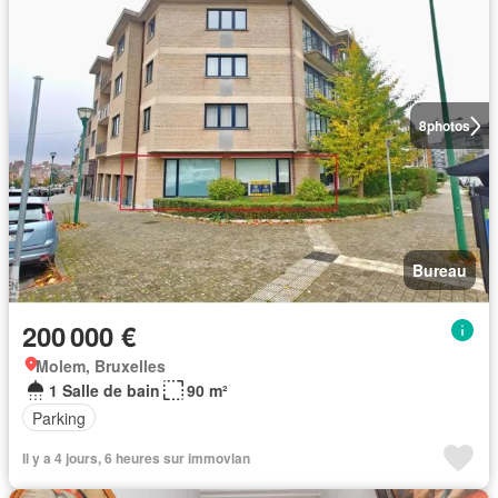
8
photos
Bureau
200 000 €
Molem, Bruxelles
1 Salle de bain
90 m²
Parking
Il y a 4 jours, 6 heures sur immovlan