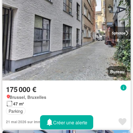
5
photos
Bureau
175 000 €
Brussel, Bruxelles
47 m²
Parking
Créer une alerte
21 mai 2026 sur immovlan