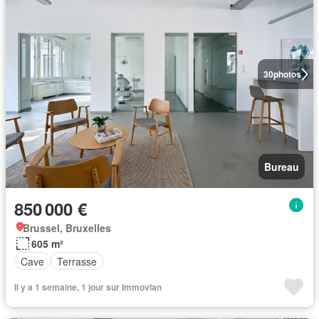
30
photos
Bureau
850 000 €
Brussel, Bruxelles
605 m²
Cave
Terrasse
Il y a 1 semaine, 1 jour sur Immovlan