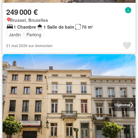
249 000 €
Brussel, Bruxelles
1 Chambre
1 Salle de bain
70 m²
Jardin
Parking
21 mai 2026 sur immovlan
15
photos