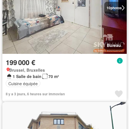
10
photos
Bureau
199 000 €
Brussel, Bruxelles
1 Salle de bain
70 m²
Cuisine équipée
Il y a 3 jours, 6 heures sur immovlan