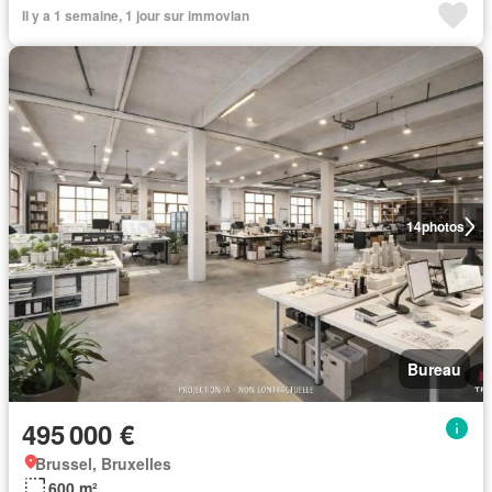
Il y a 1 semaine, 1 jour sur immovlan
14
photos
Bureau
495 000 €
Brussel, Bruxelles
600 m²