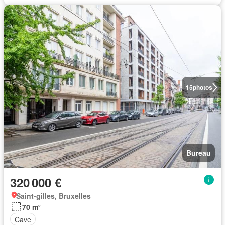
15
photos
Bureau
320 000 €
Saint-gilles, Bruxelles
70 m²
Cave