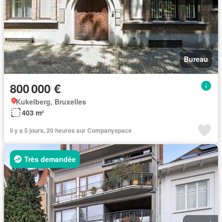
Bureau
800 000 €
Kukelberg, Bruxelles
403 m²
Il y a 5 jours, 20 heures sur Companyspace
Très demandée