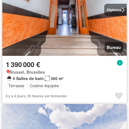
29
photos
Bureau
1 390 000 €
Brussel, Bruxelles
4 Salles de bain
360 m²
Terrasse
Cuisine équipée
Il y a 4 jours, 20 heures sur Immovlan