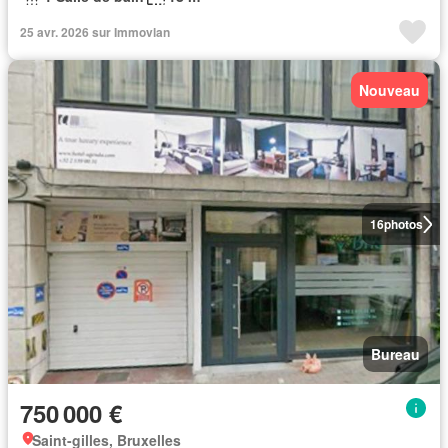
25 avr. 2026 sur Immovlan
Nouveau
16
photos
Bureau
750 000 €
Saint-gilles, Bruxelles