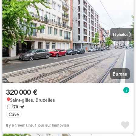
15
photos
Bureau
320 000 €
Saint-gilles, Bruxelles
70 m²
Cave
Il y a 1 semaine, 1 jour sur Immovlan