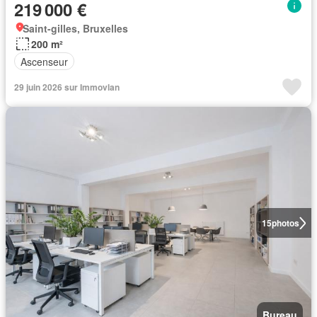
219 000 €
Saint-gilles, Bruxelles
200 m²
Ascenseur
29 juin 2026 sur Immovlan
15
photos
Bureau