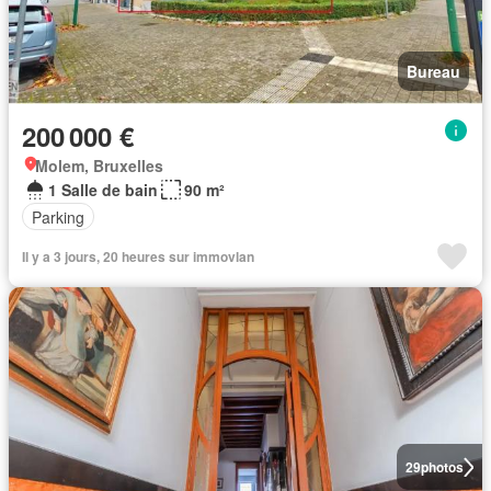
Bureau
200 000 €
Molem, Bruxelles
1 Salle de bain
90 m²
Parking
Il y a 3 jours, 20 heures sur immovlan
29
photos