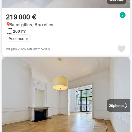
219 000 €
Saint-gilles, Bruxelles
200 m²
Ascenseur
29 juin 2026 sur immovlan
20
photos