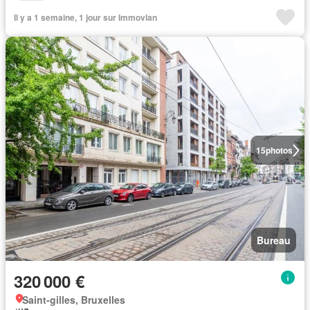
Il y a 1 semaine, 1 jour sur Immovlan
15
photos
Bureau
320 000 €
Saint-gilles, Bruxelles