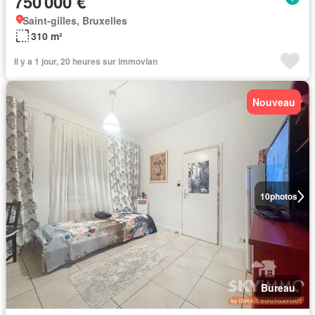
750 000 €
Saint-gilles, Bruxelles
310 m²
Il y a 1 jour, 20 heures sur immovlan
Nouveau
10
photos
Bureau