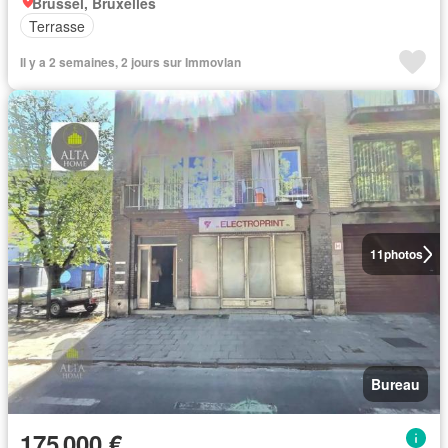
Brussel, Bruxelles
Terrasse
Il y a 2 semaines, 2 jours sur Immovlan
11
photos
Bureau
175 000 €