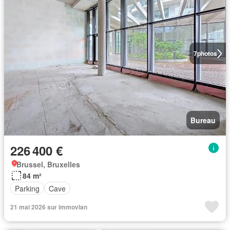
7
photos
Bureau
226 400 €
Brussel, Bruxelles
84 m²
Parking
Cave
21 mai 2026 sur immovlan