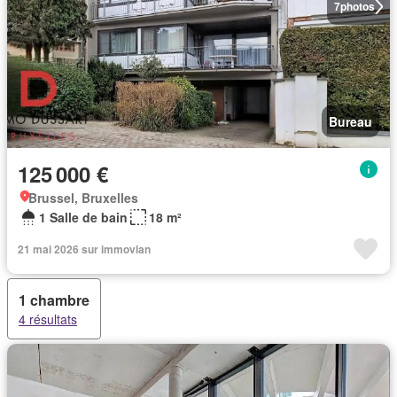
7
photos
Bureau
125 000 €
Brussel, Bruxelles
1 Salle de bain
18 m²
21 mai 2026 sur immovlan
1 chambre
4 résultats