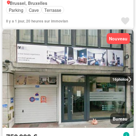
Brussel, Bruxelles
Parking
Cave
Terrasse
Il y a 1 jour, 20 heures sur immovlan
Nouveau
16
photos
Bureau