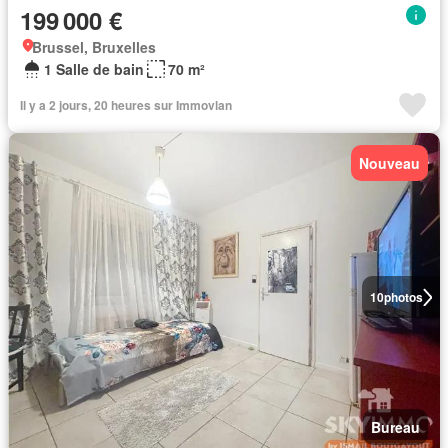
199 000 €
Brussel, Bruxelles
1 Salle de bain
70 m²
Il y a 2 jours, 20 heures sur Immovlan
Nouveau
10
photos
Bureau