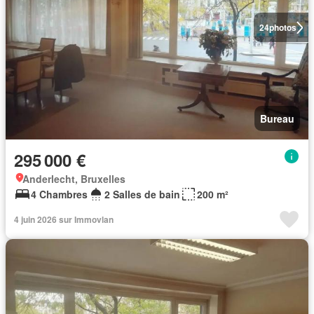
24
photos
Bureau
295 000 €
Anderlecht, Bruxelles
4 Chambres
2 Salles de bain
200 m²
4 juin 2026 sur Immovlan