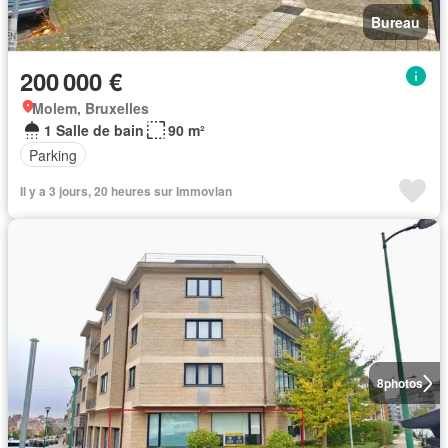
Bureau
200 000 €
Molem, Bruxelles
1 Salle de bain
90 m²
Parking
Il y a 3 jours, 20 heures sur Immovlan
8
photos