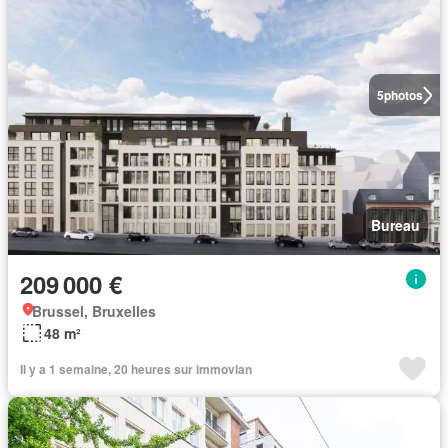
5
photos
Bureau
209 000 €
Brussel, Bruxelles
48 m²
Il y a 1 semaine, 20 heures sur immovlan