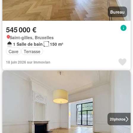
Bureau
545 000 €
Saint-gilles, Bruxelles
1 Salle de bain
150 m²
Cave
Terrasse
18 juin 2026 sur Immovlan
20
photos