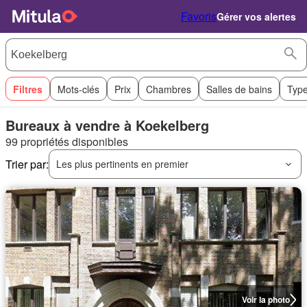
Favoris
Gérer vos alertes
Filtres
Mots-clés
Prix
Chambres
Salles de bains
Type
Bureaux à vendre à Koekelberg
99 propriétés disponibles
Trier par:
Les plus pertinents en premier
Voir la photo