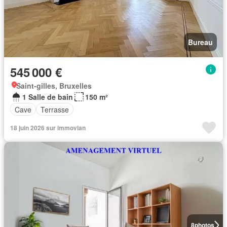
Bureau
545 000 €
Saint-gilles, Bruxelles
1 Salle de bain
150 m²
Cave
Terrasse
18 juin 2026 sur immovlan
8
photos