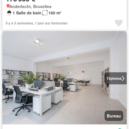
Anderlecht, Bruxelles
1 Salle de bain
160 m²
Il y a 3 semaines, 1 jour sur immovlan
15
photos
Bureau