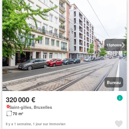
15
photos
Bureau
320 000 €
Saint-gilles, Bruxelles
70 m²
Il y a 1 semaine, 1 jour sur immovlan