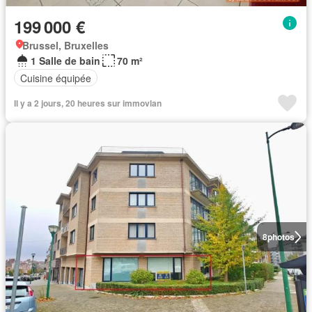
199 000 €
Brussel, Bruxelles
1 Salle de bain
70 m²
Cuisine équipée
Il y a 2 jours, 20 heures sur immovlan
8
photos