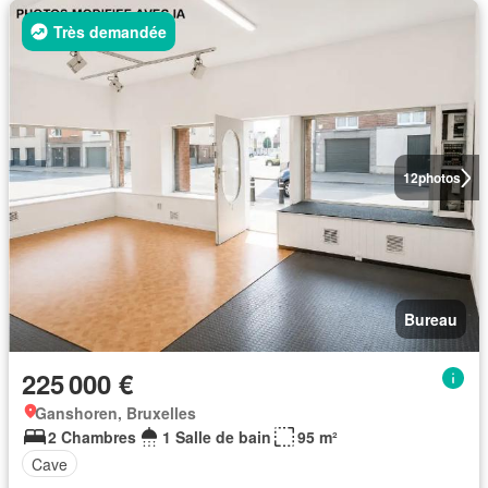
Très demandée
12
photos
Bureau
225 000 €
Ganshoren, Bruxelles
2 Chambres
1 Salle de bain
95 m²
Cave