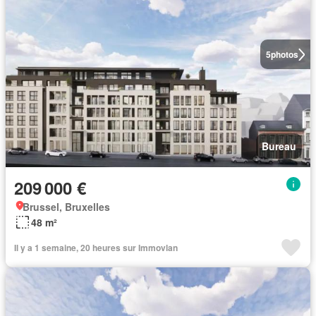
5
photos
Bureau
209 000 €
Brussel, Bruxelles
48 m²
Il y a 1 semaine, 20 heures sur Immovlan