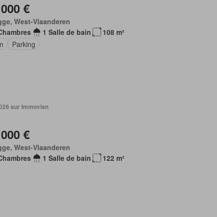
 000 €
gge, West-Vlaanderen
Chambres
1 Salle de bain
108 m²
in
Parking
 2026 sur Immovlan
 000 €
gge, West-Vlaanderen
Chambres
1 Salle de bain
122 m²