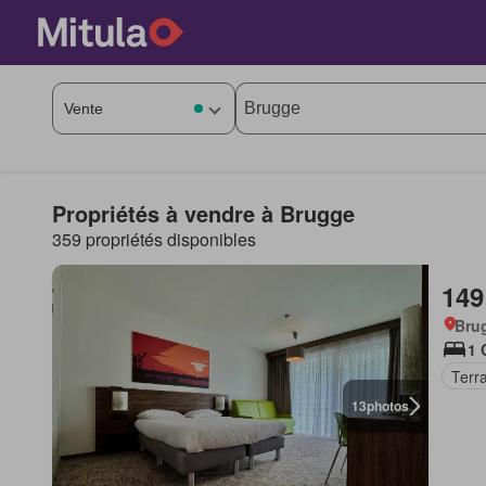
Propriétés à vendre à Brugge
359 propriétés disponibles
149
Bru
1 
Terr
13
photos