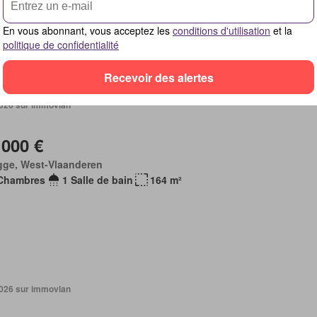
En vous abonnant, vous acceptez les
conditions d'utilisation
et la
politique de confidentialité
Recevoir des alertes
 2026 sur immovlan
 000 €
gge, West-Vlaanderen
Chambres
1 Salle de bain
164 m²
 2026 sur immovlan