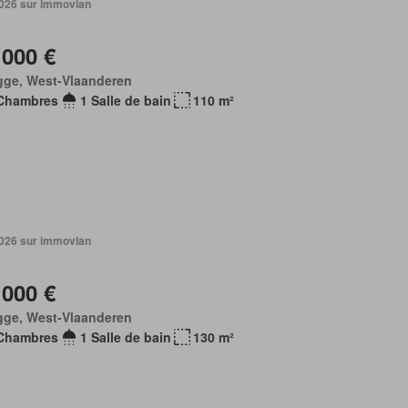
 2026 sur immovlan
 000 €
gge, West-Vlaanderen
Chambres
1 Salle de bain
110 m²
 2026 sur immovlan
 000 €
gge, West-Vlaanderen
Chambres
1 Salle de bain
130 m²