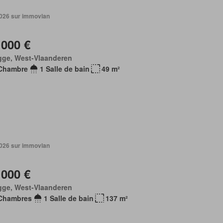
 2026 sur immovlan
 000 €
gge, West-Vlaanderen
Chambre
1 Salle de bain
49 m²
 2026 sur immovlan
 000 €
gge, West-Vlaanderen
Chambres
1 Salle de bain
137 m²