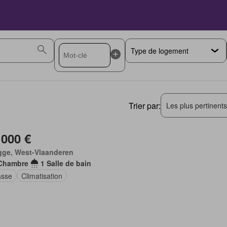
Trier par:
Les plus pertinent
 000 €
gge, West-Vlaanderen
Chambre
1 Salle de bain
asse
Climatisation