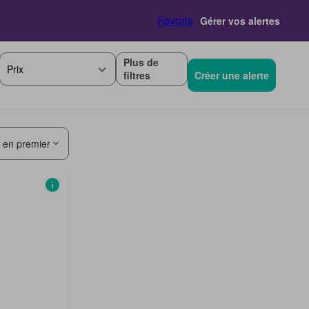
Favoris
Gérer vos alertes
Plus de
Prix
filtres
Créer une alerte
s en premier