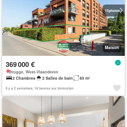
15
photos
Maison
369 000 €
Brugge, West-Vlaanderen
2 Chambres
2 Salles de bain
85 m²
Il y a 2 semaines, 16 heures sur immovlan