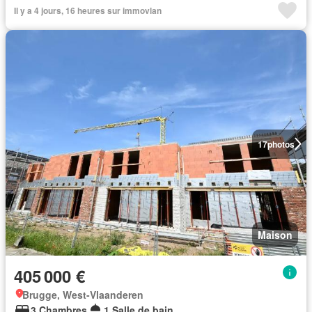
Il y a 4 jours, 16 heures sur immovlan
17
photos
Maison
405 000 €
Brugge, West-Vlaanderen
3 Chambres
1 Salle de bain