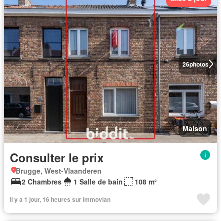
26
photos
Maison
Consulter le prix
Brugge, West-Vlaanderen
2 Chambres
1 Salle de bain
108 m²
Il y a 1 jour, 16 heures sur immovlan