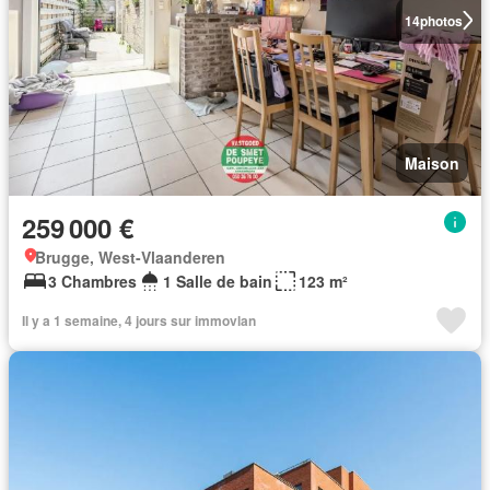
14
photos
Maison
259 000 €
Brugge, West-Vlaanderen
3 Chambres
1 Salle de bain
123 m²
Il y a 1 semaine, 4 jours sur immovlan