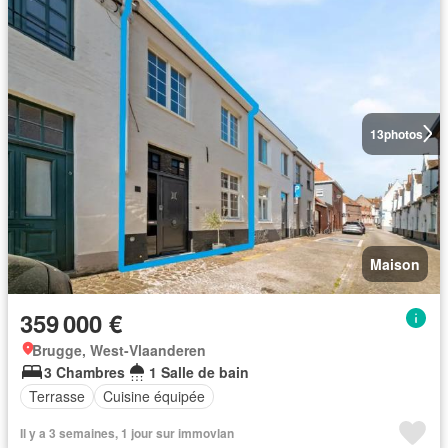
13
photos
Maison
359 000 €
Brugge, West-Vlaanderen
3 Chambres
1 Salle de bain
Terrasse
Cuisine équipée
Il y a 3 semaines, 1 jour sur immovlan