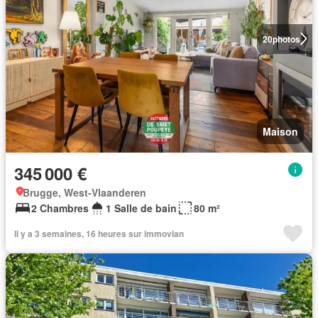
20
photos
Maison
345 000 €
Brugge, West-Vlaanderen
2 Chambres
1 Salle de bain
80 m²
Il y a 3 semaines, 16 heures sur immovlan