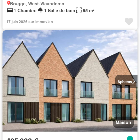
Brugge, West-Vlaanderen
1 Chambre
1 Salle de bain
55 m²
17 juin 2026 sur immovlan
8
photos
Maison