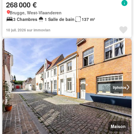
268 000 €
Brugge, West-Vlaanderen
3 Chambres
1 Salle de bain
137 m²
10 juil. 2026 sur immovlan
9
photos
Maison