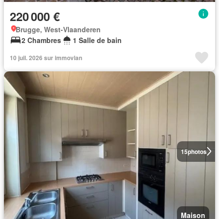
220 000 €
Brugge, West-Vlaanderen
2 Chambres
1 Salle de bain
10 juil. 2026 sur immovlan
15
photos
Maison