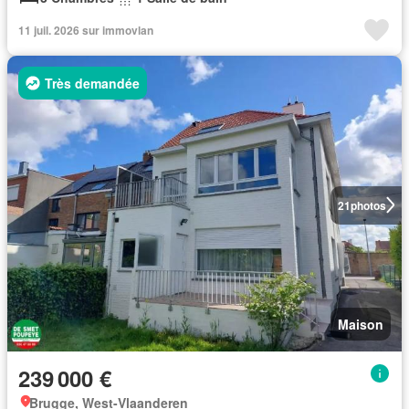
11 juil. 2026 sur immovlan
Très demandée
21
photos
Maison
239 000 €
Brugge, West-Vlaanderen