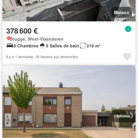
Maison
378 600 €
Brugge, West-Vlaanderen
8 Chambres
9 Salles de bain
216 m²
Il y a 1 semaine, 16 heures sur immovlan
14
photos