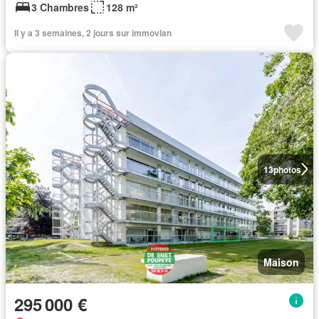
3 Chambres
128 m²
Il y a 3 semaines, 2 jours sur immovlan
13
photos
Maison
295 000 €