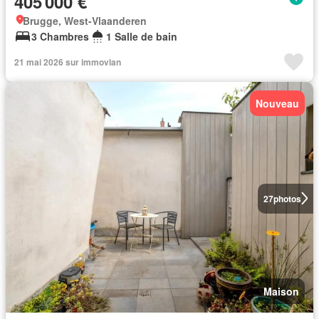
405 000 €
Brugge, West-Vlaanderen
3 Chambres
1 Salle de bain
21 mai 2026 sur immovlan
Nouveau
27
photos
Maison