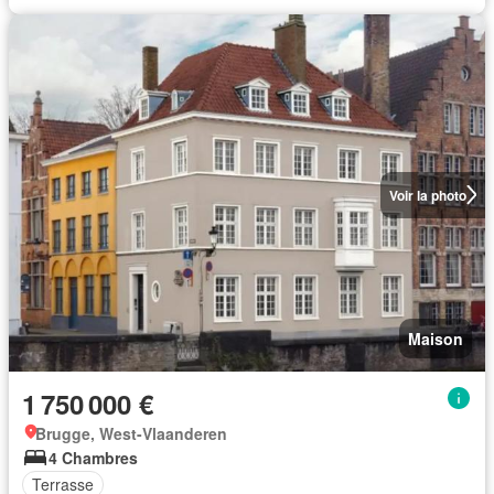
Voir la photo
Maison
1 750 000 €
Brugge, West-Vlaanderen
4 Chambres
Terrasse