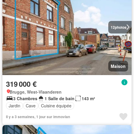
12
photos
Maison
319 000 €
Brugge, West-Vlaanderen
3 Chambres
1 Salle de bain
143 m²
Jardin
Cave
Cuisine équipée
Il y a 3 semaines, 1 jour sur immovlan