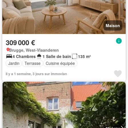
Maison
309 000 €
Brugge, West-Vlaanderen
4 Chambres
1 Salle de bain
135 m²
Jardin
Terrasse
Cuisine équipée
Il y a 1 semaine, 3 jours sur immovlan