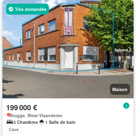
Très demandée
5
photos
Maison
199 000 €
Brugge, West-Vlaanderen
3 Chambres
1 Salle de bain
Cave