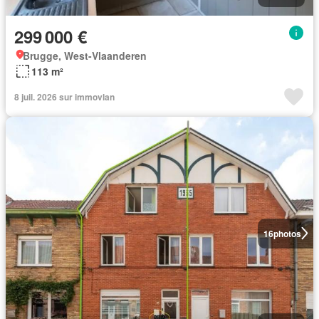
299 000 €
Brugge, West-Vlaanderen
113 m²
8 juil. 2026 sur immovlan
16
photos