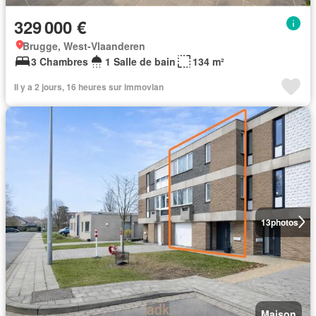
329 000 €
Brugge, West-Vlaanderen
3 Chambres
1 Salle de bain
134 m²
Il y a 2 jours, 16 heures sur immovlan
13
photos
Maison