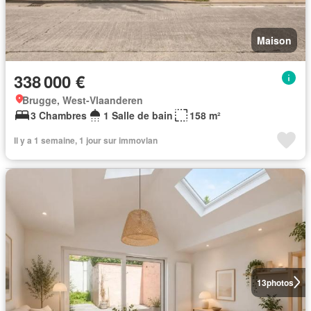
Maison
338 000 €
Brugge, West-Vlaanderen
3 Chambres
1 Salle de bain
158 m²
Il y a 1 semaine, 1 jour sur immovlan
13
photos