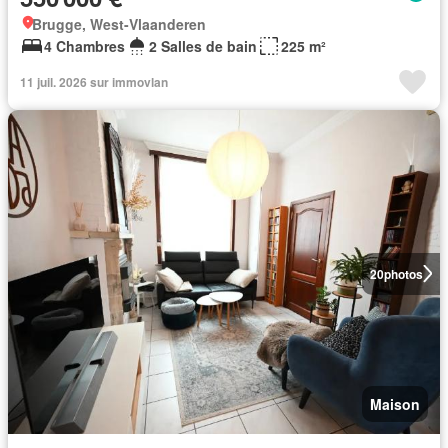
Brugge, West-Vlaanderen
4 Chambres
2 Salles de bain
225 m²
11 juil. 2026 sur immovlan
20
photos
Maison