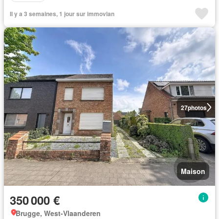
Il y a 3 semaines, 1 jour sur immovlan
27
photos
Maison
350 000 €
Brugge, West-Vlaanderen