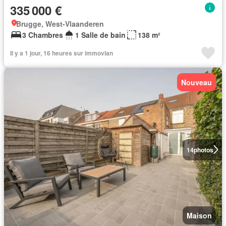
335 000 €
Brugge, West-Vlaanderen
3 Chambres
1 Salle de bain
138 m²
Il y a 1 jour, 16 heures sur immovlan
Nouveau
14
photos
Maison