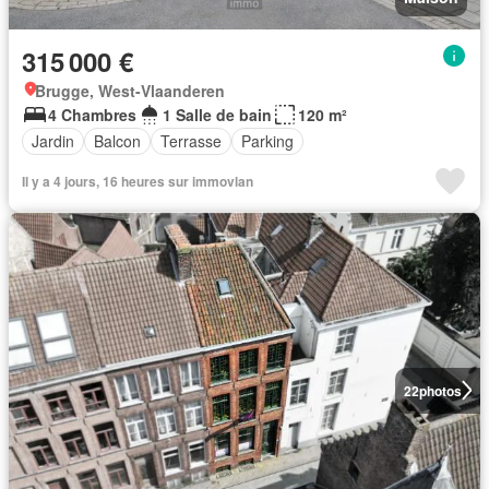
315 000 €
Brugge, West-Vlaanderen
4 Chambres
1 Salle de bain
120 m²
Jardin
Balcon
Terrasse
Parking
Il y a 4 jours, 16 heures sur immovlan
22
photos