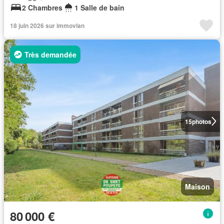
2 Chambres
1 Salle de bain
18 juin 2026 sur immovlan
Très demandée
15
photos
Maison
80 000 €