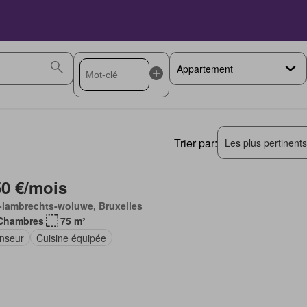
Trier par:
Les plus pertinent
50 €/mois
-lambrechts-woluwe, Bruxelles
Chambres
75 m²
nseur
Cuisine équipée