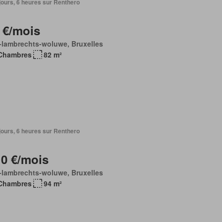
3 jours, 6 heures sur Renthero
 €/mois
-lambrechts-woluwe, Bruxelles
Chambres
82 m²
3 jours, 6 heures sur Renthero
10 €/mois
-lambrechts-woluwe, Bruxelles
Chambres
94 m²