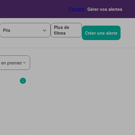
Favoris
Gérer vos alertes
Plus de
Prix
filtres
Créer une alerte
s en premier