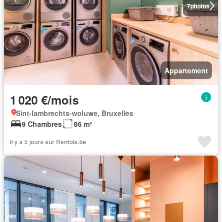
7
photos
Appartement
1 020 €/mois
Sint-lambrechts-woluwe, Bruxelles
9 Chambres
86 m²
Il y a 5 jours sur Rentola.be