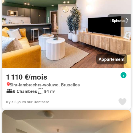
15
photos
Appartement
1 110 €/mois
Sint-lambrechts-woluwe, Bruxelles
6 Chambres
94 m²
Il y a 3 jours sur Renthero