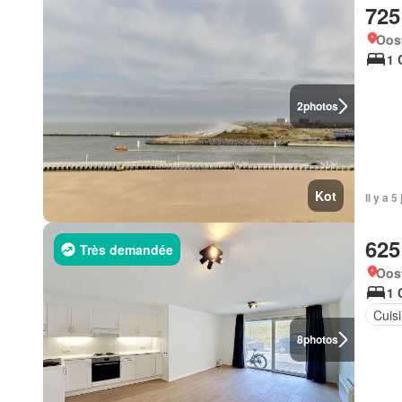
725
Oos
1 
2
photos
Kot
Il y a 
625
Très demandée
Oos
1 
Cuis
8
photos