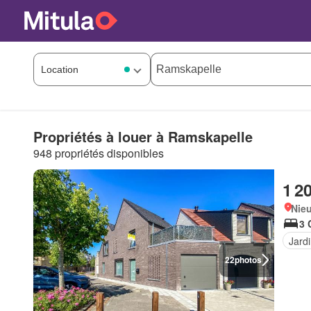
Propriétés à louer à Ramskapelle
948 propriétés disponibles
1 2
Nie
3 
Jard
22
photos