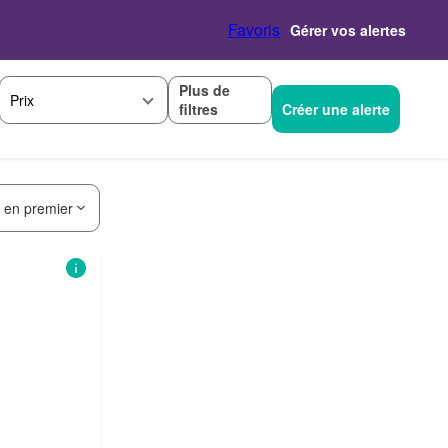
Favoris
Gérer vos alertes
Plus de
Prix
filtres
Créer une alerte
s en premier