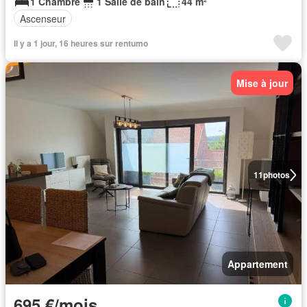
1 Chambre
1 Salle de bain
44 m²
Ascenseur
Il y a 1 jour, 16 heures sur rentumo
Mise à jour
11
photos
Appartement
695 €/mois