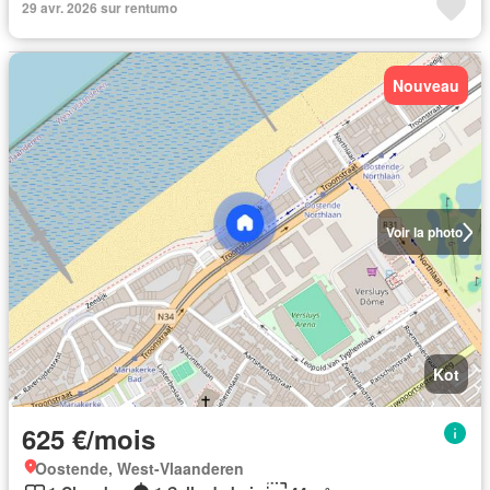
29 avr. 2026 sur rentumo
Nouveau
Voir la photo
Kot
625 €/mois
Oostende, West-Vlaanderen