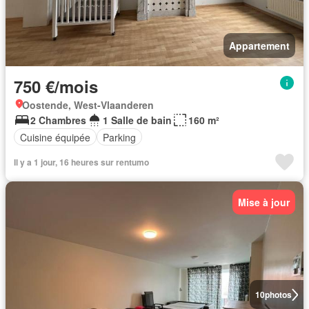
Appartement
750 €/mois
Oostende, West-Vlaanderen
2 Chambres
1 Salle de bain
160 m²
Cuisine équipée
Parking
Il y a 1 jour, 16 heures sur rentumo
Mise à jour
10
photos