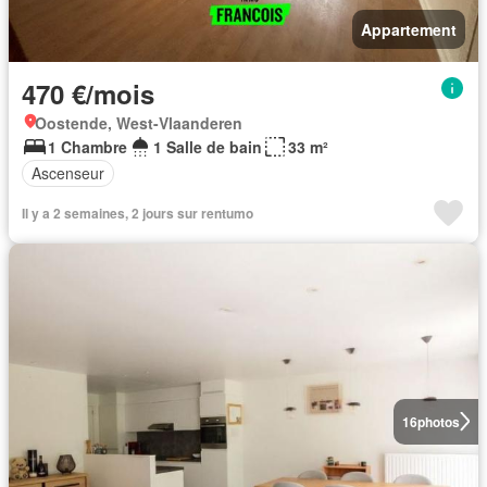
Appartement
470 €/mois
Oostende, West-Vlaanderen
1 Chambre
1 Salle de bain
33 m²
Ascenseur
Il y a 2 semaines, 2 jours sur rentumo
16
photos