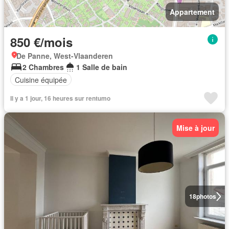
Appartement
850 €/mois
De Panne, West-Vlaanderen
2 Chambres
1 Salle de bain
Cuisine équipée
Il y a 1 jour, 16 heures sur rentumo
Mise à jour
18
photos