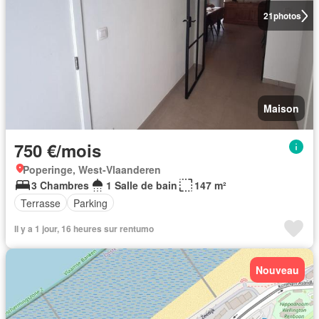
21
photos
Maison
750 €/mois
Poperinge, West-Vlaanderen
3 Chambres
1 Salle de bain
147 m²
Terrasse
Parking
Il y a 1 jour, 16 heures sur rentumo
Nouveau