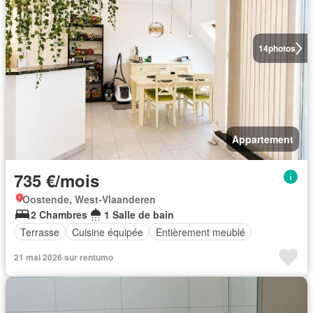
14
photos
Appartement
735 €/mois
Oostende, West-Vlaanderen
2 Chambres
1 Salle de bain
Terrasse
Cuisine équipée
Entièrement meublé
21 mai 2026 sur rentumo