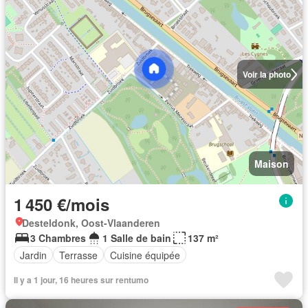
Voir la photo
Maison
1 450 €/mois
Desteldonk, Oost-Vlaanderen
3 Chambres
1 Salle de bain
137 m²
Jardin
Terrasse
Cuisine équipée
Il y a 1 jour, 16 heures sur rentumo