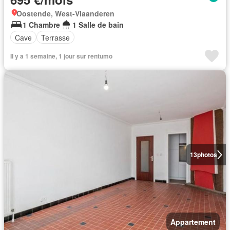
Oostende, West-Vlaanderen
1 Chambre
1 Salle de bain
Cave
Terrasse
Il y a 1 semaine, 1 jour sur rentumo
13
photos
Appartement