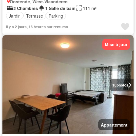
Oostende, West-Vlaanderen
2 Chambres
1 Salle de bain
111 m²
Jardin
Terrasse
Parking
Il y a 2 jours, 16 heures sur rentumo
Mise à jour
10
photos
Appartement