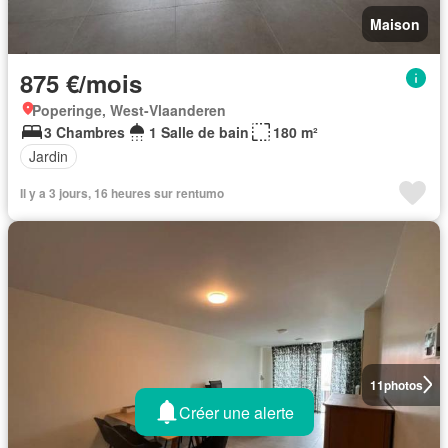
Maison
875 €/mois
Poperinge, West-Vlaanderen
3 Chambres
1 Salle de bain
180 m²
Jardin
Il y a 3 jours, 16 heures sur rentumo
11
photos
Créer une alerte