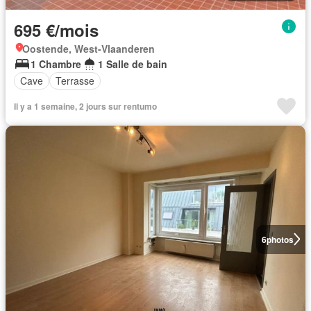
695 €/mois
Oostende, West-Vlaanderen
1 Chambre
1 Salle de bain
Cave
Terrasse
Il y a 1 semaine, 2 jours sur rentumo
6
photos