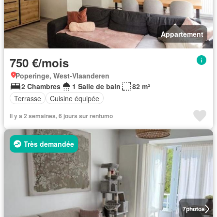
Appartement
750 €/mois
Poperinge, West-Vlaanderen
2 Chambres
1 Salle de bain
82 m²
Terrasse
Cuisine équipée
Il y a 2 semaines, 6 jours sur rentumo
Très demandée
7
photos