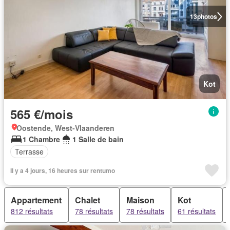
13
photos
Kot
565 €/mois
Oostende, West-Vlaanderen
1 Chambre
1 Salle de bain
Terrasse
Il y a 4 jours, 16 heures sur rentumo
Appartement
Chalet
Maison
Kot
812 résultats
78 résultats
78 résultats
61 résultats