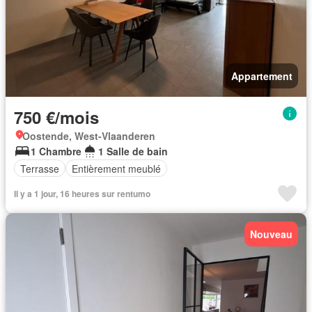
Appartement
750 €/mois
Oostende, West-Vlaanderen
1 Chambre
1 Salle de bain
Terrasse
Entièrement meublé
Il y a 1 jour, 16 heures sur rentumo
Nouveau