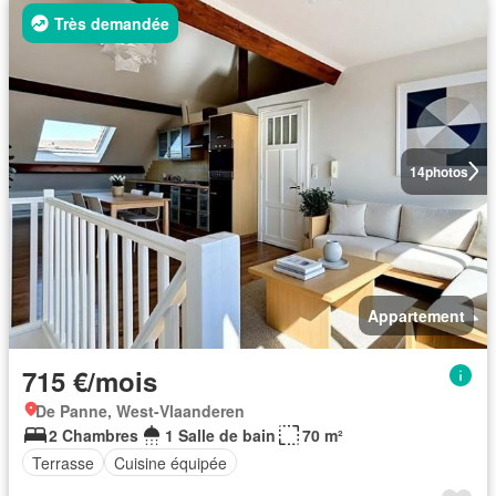
Très demandée
14
photos
Appartement
715 €/mois
De Panne, West-Vlaanderen
2 Chambres
1 Salle de bain
70 m²
Terrasse
Cuisine équipée