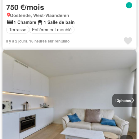
750 €/mois
Oostende, West-Vlaanderen
1 Chambre
1 Salle de bain
Terrasse
Entièrement meublé
Il y a 2 jours, 16 heures sur rentumo
13
photos