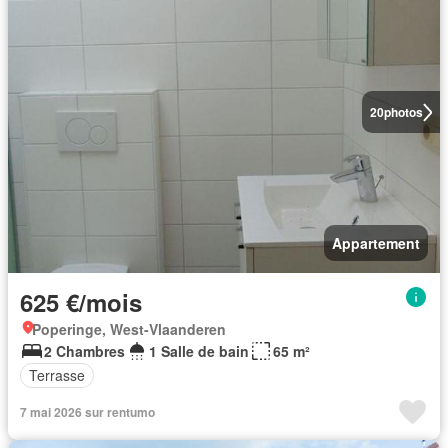
20
photos
Appartement
625 €/mois
Poperinge, West-Vlaanderen
2 Chambres
1 Salle de bain
65 m²
Terrasse
7 mai 2026 sur rentumo