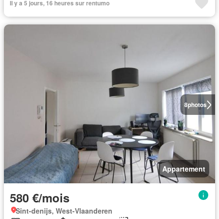
Il y a 5 jours, 16 heures sur rentumo
8
photos
Appartement
580 €/mois
Sint-denijs, West-Vlaanderen