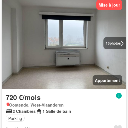
Mise à jour
16
photos
Appartement
720 €/mois
Oostende, West-Vlaanderen
2 Chambres
1 Salle de bain
Parking