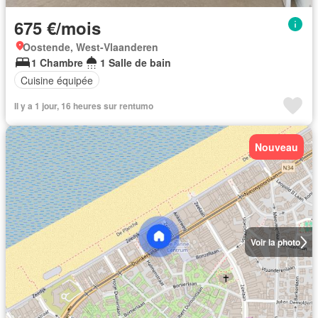
675 €/mois
Oostende, West-Vlaanderen
1 Chambre
1 Salle de bain
Cuisine équipée
Il y a 1 jour, 16 heures sur rentumo
Nouveau
Voir la photo