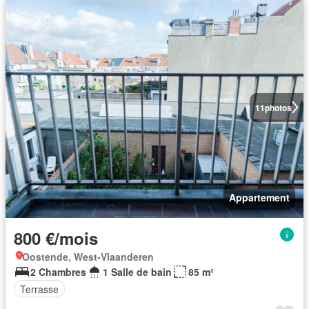
11
photos
Appartement
800 €/mois
Oostende, West-Vlaanderen
2 Chambres
1 Salle de bain
85 m²
Terrasse