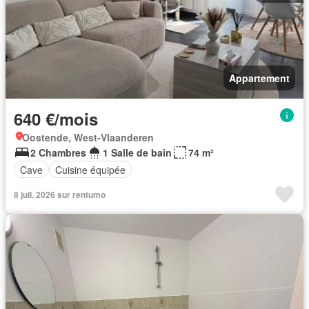
Appartement
640 €/mois
Oostende, West-Vlaanderen
2 Chambres
1 Salle de bain
74 m²
Cave
Cuisine équipée
8 juil. 2026 sur rentumo