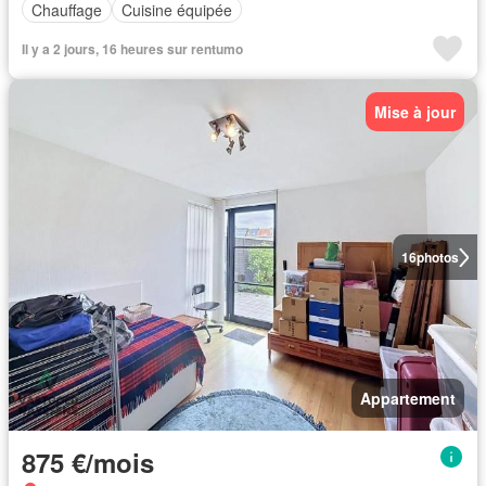
Chauffage
Cuisine équipée
Il y a 2 jours, 16 heures sur rentumo
Mise à jour
16
photos
Appartement
875 €/mois