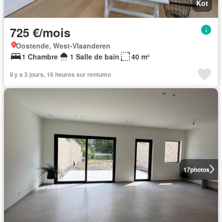
Kot
725 €/mois
Oostende, West-Vlaanderen
1 Chambre
1 Salle de bain
40 m²
Il y a 3 jours, 16 heures sur rentumo
17
photos