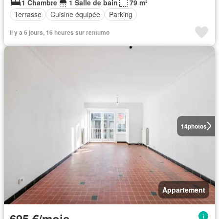
1 Chambre
1 Salle de bain
79 m²
Terrasse
Cuisine équipée
Parking
Il y a 6 jours, 16 heures sur rentumo
14
photos
Appartement
695 €/mois