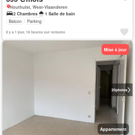
Houthulst, West-Vlaanderen
2 Chambres
1 Salle de bain
Balcon
Parking
Il y a 1 jour, 16 heures sur rentumo
Mise à jour
20
photos
Appartement