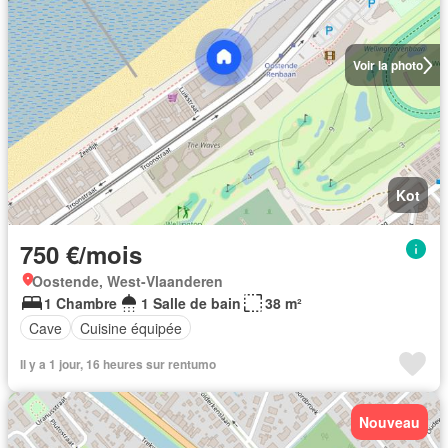
Voir la photo
Kot
750 €/mois
Oostende, West-Vlaanderen
1 Chambre
1 Salle de bain
38 m²
Cave
Cuisine équipée
Il y a 1 jour, 16 heures sur rentumo
Nouveau