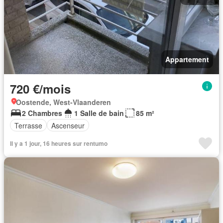
Appartement
720 €/mois
Oostende, West-Vlaanderen
2 Chambres
1 Salle de bain
85 m²
Terrasse
Ascenseur
Il y a 1 jour, 16 heures sur rentumo