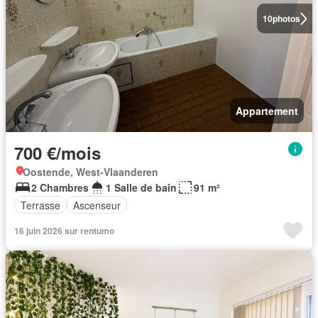
10
photos
Appartement
700 €/mois
Oostende, West-Vlaanderen
2 Chambres
1 Salle de bain
91 m²
Terrasse
Ascenseur
16 juin 2026 sur rentumo