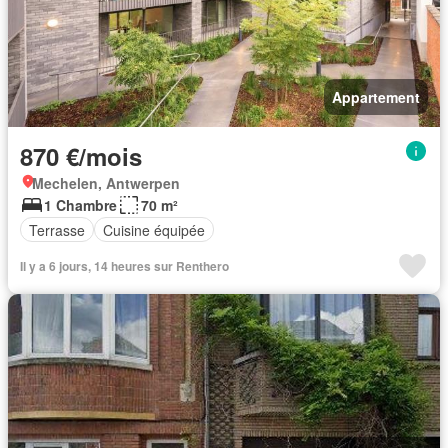
Appartement
870 €/mois
Mechelen, Antwerpen
1 Chambre
70 m²
Terrasse
Cuisine équipée
Il y a 6 jours, 14 heures sur Renthero