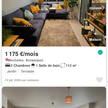
22
photos
Maison
1 175 €/mois
Mechelen, Antwerpen
3 Chambres
1 Salle de bain
112 m²
Jardin
Terrasse
13 juil. 2026 sur rentumo