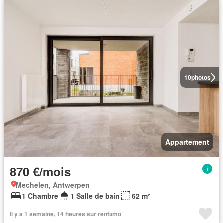
10
photos
Appartement
870 €/mois
Mechelen, Antwerpen
1 Chambre
1 Salle de bain
62 m²
Il y a 1 semaine, 14 heures sur rentumo