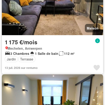
Maison
1 175 €/mois
Mechelen, Antwerpen
3 Chambres
1 Salle de bain
112 m²
Jardin
Terrasse
13 juil. 2026 sur rentumo