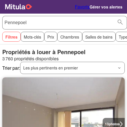
Favoris
Gérer vos alertes
Filtres
Mots-clés
Prix
Chambres
Salles de bains
Type
Propriétés à louer à Pennepoel
3 760 propriétés disponibles
Trier par:
Les plus pertinents en premier
13
photos