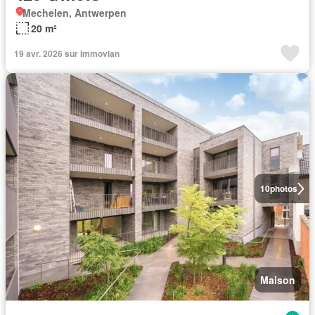
Mechelen, Antwerpen
20 m²
19 avr. 2026 sur Immovlan
10
photos
Maison