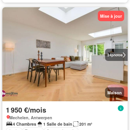
Mise à jour
24
photos
Maison
1 950 €/mois
Mechelen, Antwerpen
4 Chambres
1 Salle de bain
201 m²