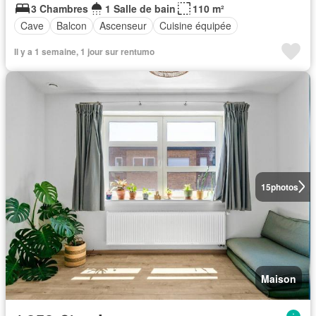
3 Chambres
1 Salle de bain
110 m²
Cave
Balcon
Ascenseur
Cuisine équipée
Il y a 1 semaine, 1 jour sur rentumo
15
photos
Maison