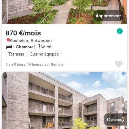
Appartement
870 €/mois
Mechelen, Antwerpen
1 Chambre
62 m²
Terrasse
Cuisine équipée
Il y a 6 jours, 14 heures sur Rentola
10
photos