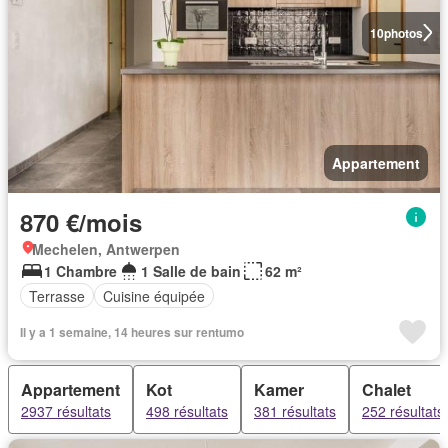
10
photos
Appartement
870 €/mois
Mechelen, Antwerpen
1 Chambre
1 Salle de bain
62 m²
Terrasse
Cuisine équipée
Il y a 1 semaine, 14 heures sur rentumo
Appartement
Kot
Kamer
Chalet
2937 résultats
498 résultats
381 résultats
252 résultats