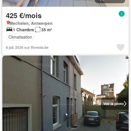
425 €/mois
Mechelen, Antwerpen
1 Chambre
35 m²
Climatisation
8 juil. 2026 sur Rentola.be
Voir la photo