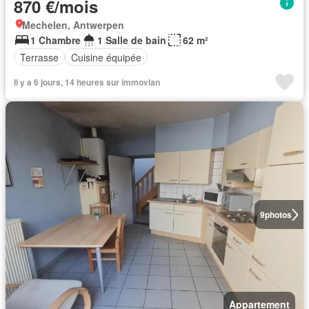
870 €/mois
Mechelen, Antwerpen
1 Chambre
1 Salle de bain
62 m²
Terrasse
Cuisine équipée
Il y a 6 jours, 14 heures sur immovlan
9
photos
Appartement