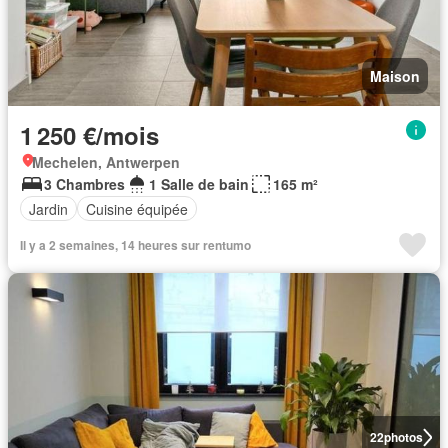
Maison
1 250 €/mois
Mechelen, Antwerpen
3 Chambres
1 Salle de bain
165 m²
Jardin
Cuisine équipée
Il y a 2 semaines, 14 heures sur rentumo
22
photos