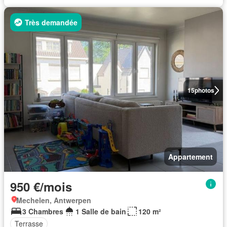
Très demandée
15
photos
Appartement
950 €/mois
Mechelen, Antwerpen
3 Chambres
1 Salle de bain
120 m²
Terrasse