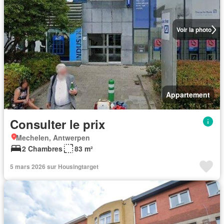
Voir la photo
Appartement
Consulter le prix
Mechelen, Antwerpen
2 Chambres
83 m²
5 mars 2026 sur Housingtarget