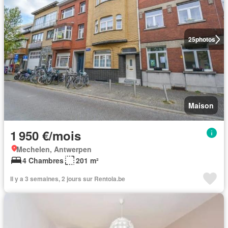
25
photos
Maison
1 950 €/mois
Mechelen, Antwerpen
4 Chambres
201 m²
Il y a 3 semaines, 2 jours sur Rentola.be