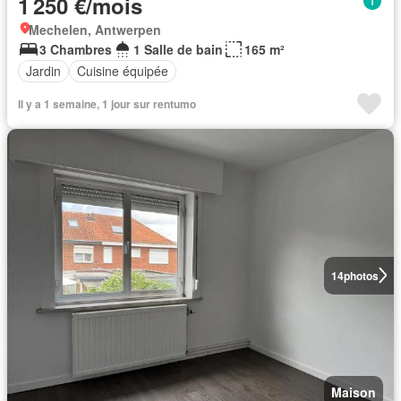
1 250 €/mois
Mechelen, Antwerpen
3 Chambres
1 Salle de bain
165 m²
Jardin
Cuisine équipée
Il y a 1 semaine, 1 jour sur rentumo
14
photos
Maison