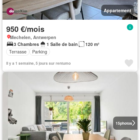
Appartement
950 €/mois
Mechelen, Antwerpen
3 Chambres
1 Salle de bain
120 m²
Terrasse
Parking
Il y a 1 semaine, 5 jours sur rentumo
15
photos