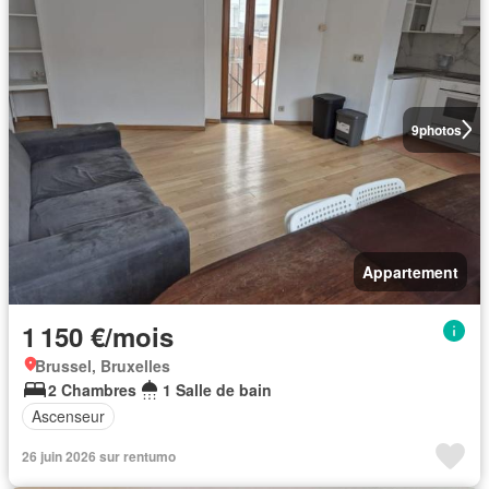
9
photos
Appartement
1 150 €/mois
Brussel, Bruxelles
2 Chambres
1 Salle de bain
Ascenseur
26 juin 2026 sur rentumo