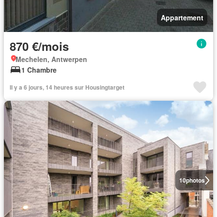
Appartement
870 €/mois
Mechelen, Antwerpen
1 Chambre
Il y a 6 jours, 14 heures sur Housingtarget
10
photos