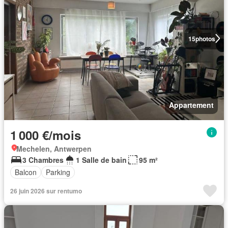
15
photos
Appartement
1 000 €/mois
Mechelen, Antwerpen
3 Chambres
1 Salle de bain
95 m²
Balcon
Parking
26 juin 2026 sur rentumo