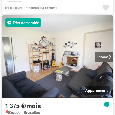
Il y a 4 jours, 14 heures sur rentumo
Très demandée
9
photos
Appartement
1 375 €/mois
Brussel, Bruxelles