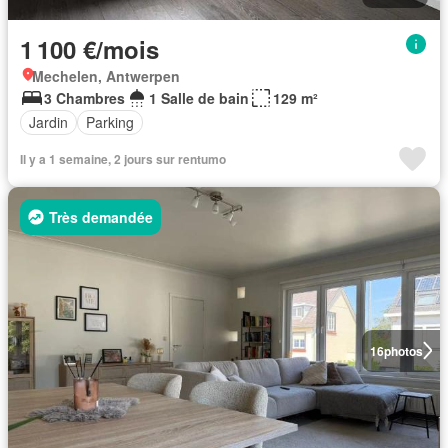
1 100 €/mois
Mechelen, Antwerpen
3 Chambres
1 Salle de bain
129 m²
Jardin
Parking
Il y a 1 semaine, 2 jours sur rentumo
Très demandée
16
photos