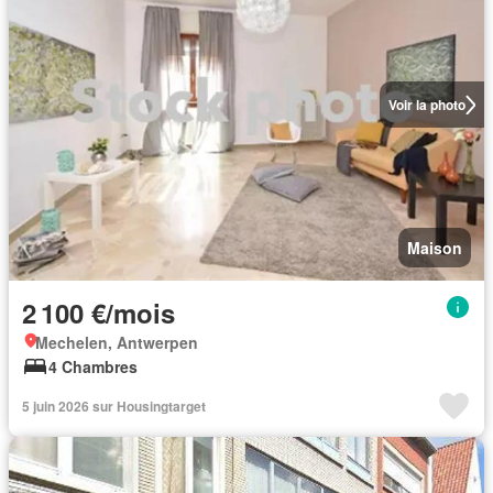
Voir la photo
Maison
2 100 €/mois
Mechelen, Antwerpen
4 Chambres
5 juin 2026 sur Housingtarget