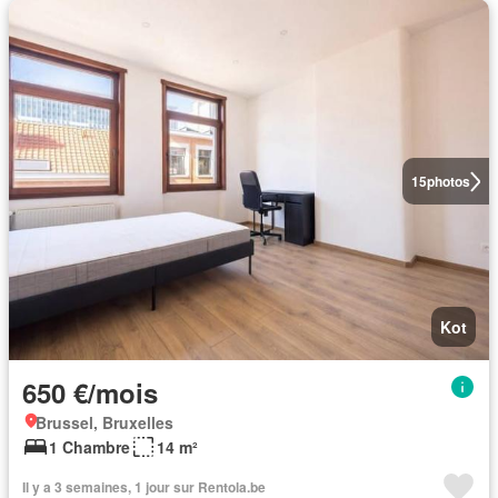
15
photos
Kot
650 €/mois
Brussel, Bruxelles
1 Chambre
14 m²
Il y a 3 semaines, 1 jour sur Rentola.be