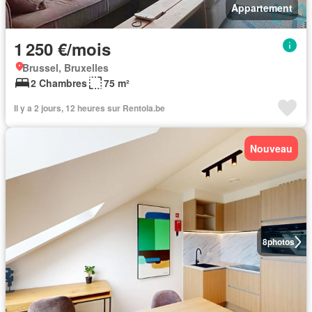
Appartement
1 250 €/mois
Brussel, Bruxelles
2 Chambres
75 m²
Il y a 2 jours, 12 heures sur Rentola.be
Nouveau
8
photos