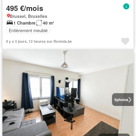
495 €/mois
Brussel, Bruxelles
1 Chambre
40 m²
Entièrement meublé
Il y a 3 jours, 12 heures sur Rentola.be
6
photos