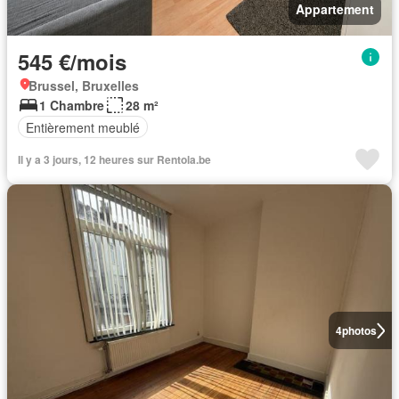
Appartement
545 €/mois
Brussel, Bruxelles
1 Chambre
28 m²
Entièrement meublé
Il y a 3 jours, 12 heures sur Rentola.be
4
photos