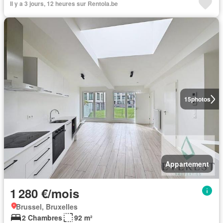
Il y a 3 jours, 12 heures sur Rentola.be
15
photos
Appartement
1 280 €/mois
Brussel, Bruxelles
2 Chambres
92 m²