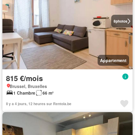
8
photos
Appartement
815 €/mois
Brussel, Bruxelles
1 Chambre
66 m²
Il y a 4 jours, 12 heures sur Rentola.be