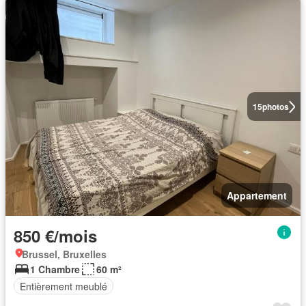
15
photos
Appartement
850 €/mois
Brussel, Bruxelles
1 Chambre
60 m²
Entièrement meublé