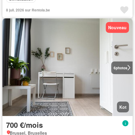
8 juil. 2026 sur Rentola.be
Nouveau
6
photos
Kot
700 €/mois
Brussel, Bruxelles