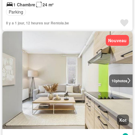
1 Chambre
24 m²
Parking
Il y a 1 jour, 12 heures sur Rentola.be
Nouveau
10
photos
Kot