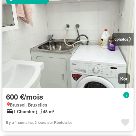
6
photos
Kot
600 €/mois
Brussel, Bruxelles
1 Chambre
48 m²
Il y a 1 semaine, 2 jours sur Rentola.be