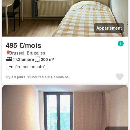
Appartement
495 €/mois
Brussel, Bruxelles
1 Chambre
200 m²
Entièrement meublé
Il y a 3 jours, 12 heures sur Rentola.be