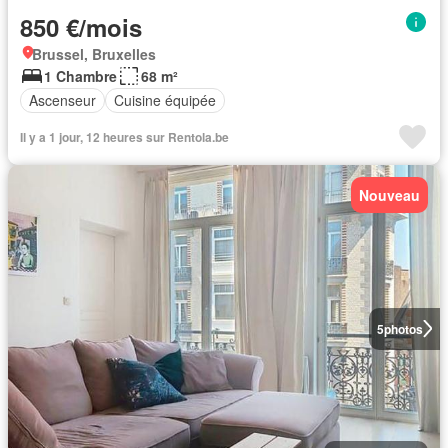
850 €/mois
Brussel, Bruxelles
1 Chambre
68 m²
Ascenseur
Cuisine équipée
Il y a 1 jour, 12 heures sur Rentola.be
Nouveau
5
photos