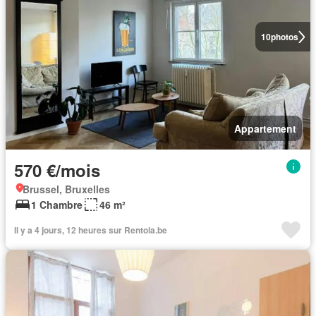
10
photos
Appartement
570 €/mois
Brussel, Bruxelles
1 Chambre
46 m²
Il y a 4 jours, 12 heures sur Rentola.be