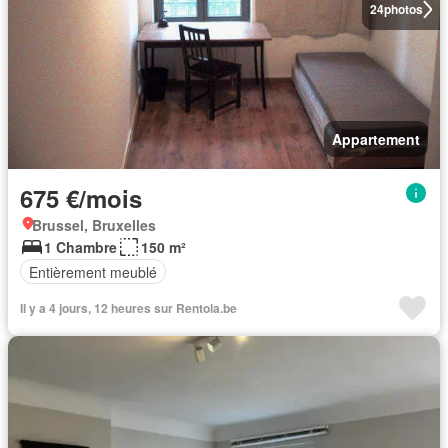
24
photos
Appartement
675 €/mois
Brussel, Bruxelles
1 Chambre
150 m²
Entièrement meublé
Il y a 4 jours, 12 heures sur Rentola.be