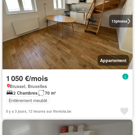
13
photos
Appartement
1 050 €/mois
Brussel, Bruxelles
2 Chambres
70 m²
Entièrement meublé
Il y a 3 jours, 12 heures sur Rentola.be