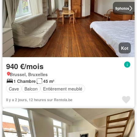
9
photos
Kot
940 €/mois
Brussel, Bruxelles
1 Chambre
45 m²
Cave
Balcon
Entièrement meublé
Il y a 2 jours, 12 heures sur Rentola.be