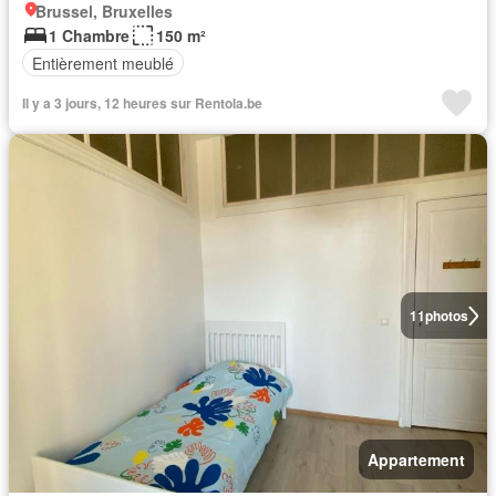
Brussel, Bruxelles
1 Chambre
150 m²
Entièrement meublé
Il y a 3 jours, 12 heures sur Rentola.be
11
photos
Appartement