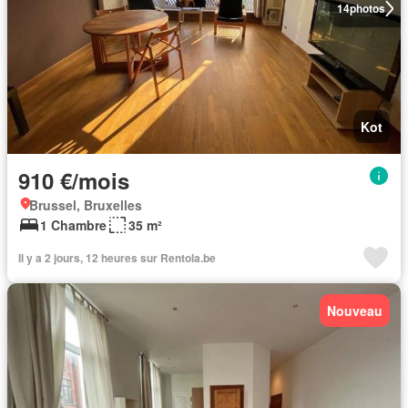
14
photos
Kot
910 €/mois
Brussel, Bruxelles
1 Chambre
35 m²
Il y a 2 jours, 12 heures sur Rentola.be
Nouveau