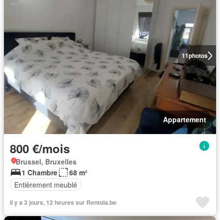
11
photos
Appartement
800 €/mois
Brussel, Bruxelles
1 Chambre
68 m²
Entièrement meublé
Il y a 3 jours, 12 heures sur Rentola.be