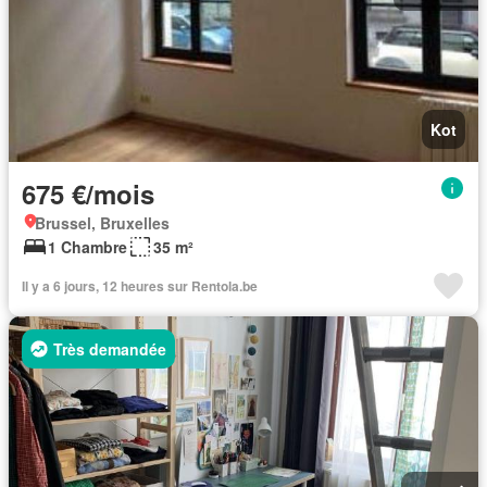
Kot
675 €/mois
Brussel, Bruxelles
1 Chambre
35 m²
Il y a 6 jours, 12 heures sur Rentola.be
Très demandée