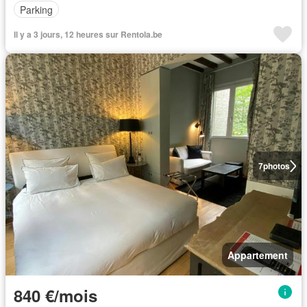
Parking
Il y a 3 jours, 12 heures sur Rentola.be
7
photos
Appartement
840 €/mois