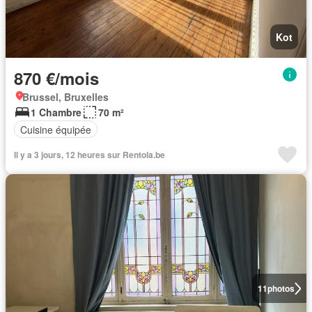
Kot
870 €/mois
Brussel, Bruxelles
1 Chambre
70 m²
Cuisine équipée
Il y a 3 jours, 12 heures sur Rentola.be
11
photos