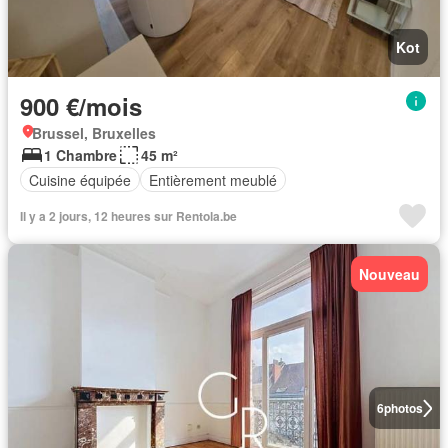
Kot
900 €/mois
Brussel, Bruxelles
1 Chambre
45 m²
Cuisine équipée
Entièrement meublé
Il y a 2 jours, 12 heures sur Rentola.be
Nouveau
6
photos