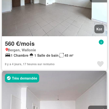
Kot
560 €/mois
Bergen, Wallonie
1 Chambre
1 Salle de bain
45 m²
Il y a 4 jours, 17 heures sur rentumo
Très demandée