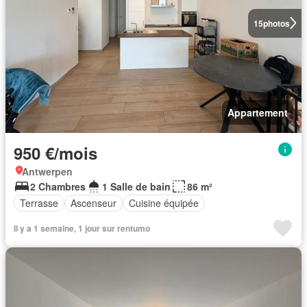
15
photos
Appartement
950 €/mois
Antwerpen
2 Chambres
1 Salle de bain
86 m²
Terrasse
Ascenseur
Cuisine équipée
Il y a 1 semaine, 1 jour sur rentumo