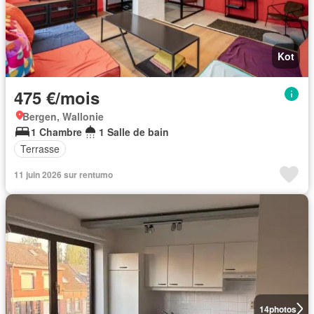
Kot
475 €/mois
Bergen, Wallonie
1 Chambre
1 Salle de bain
Terrasse
11 juin 2026 sur rentumo
14
photos