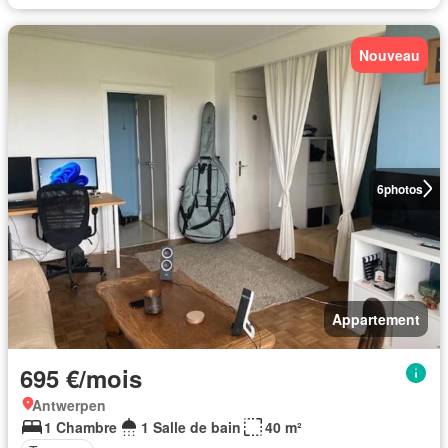
Nouveau
6
photos
Appartement
695 €/mois
Antwerpen
1 Chambre
1 Salle de bain
40 m²