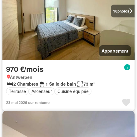
10
photos
Appartement
970 €/mois
Antwerpen
2 Chambres
1 Salle de bain
73 m²
Terrasse
Ascenseur
Cuisine équipée
23 mai 2026 sur rentumo