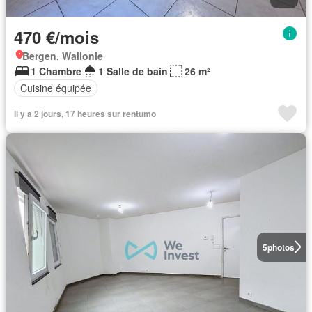
470 €/mois
Bergen, Wallonie
1 Chambre
1 Salle de bain
26 m²
Cuisine équipée
Il y a 2 jours, 17 heures sur rentumo
5
photos