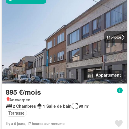
14
photos
Appartement
895 €/mois
Antwerpen
2 Chambres
1 Salle de bain
90 m²
Terrasse
Il y a 6 jours, 17 heures sur rentumo