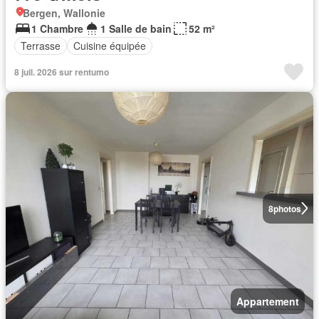
Bergen, Wallonie
1 Chambre
1 Salle de bain
52 m²
Terrasse
Cuisine équipée
8 juil. 2026 sur rentumo
8
photos
Appartement