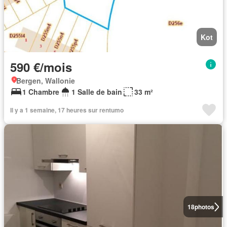
Kot
590 €/mois
Bergen, Wallonie
1 Chambre
1 Salle de bain
33 m²
Il y a 1 semaine, 17 heures sur rentumo
18
photos