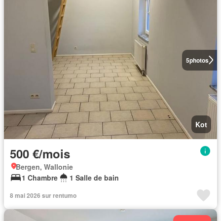
5
photos
Kot
500 €/mois
Bergen, Wallonie
1 Chambre
1 Salle de bain
8 mai 2026 sur rentumo