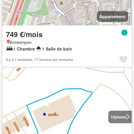
Appartement
749 €/mois
Antwerpen
1 Chambre
1 Salle de bain
Il y a 1 semaine, 17 heures sur rentumo
10
photos