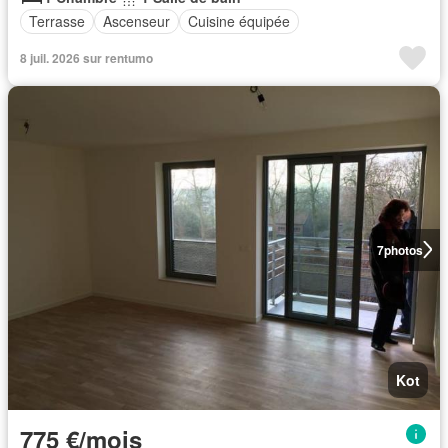
Terrasse
Ascenseur
Cuisine équipée
8 juil. 2026 sur rentumo
7
photos
Kot
775 €/mois