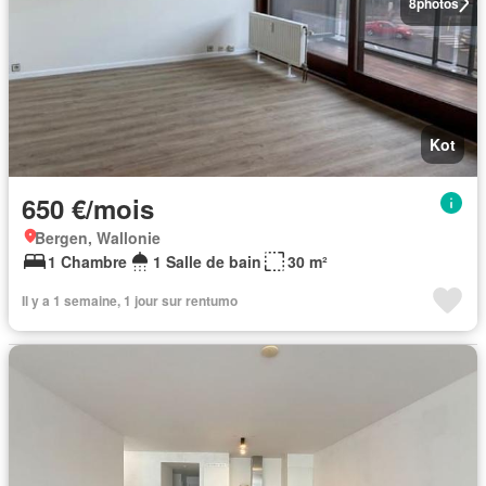
8
photos
Kot
650 €/mois
Bergen, Wallonie
1 Chambre
1 Salle de bain
30 m²
Il y a 1 semaine, 1 jour sur rentumo