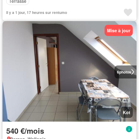
Terrasse
Il y a 1 jour, 17 heures sur rentumo
Mise à jour
6
photos
Kot
540 €/mois
Bergen, Wallonie