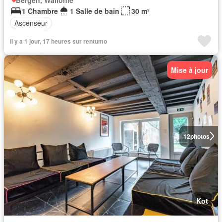
1 Chambre
1 Salle de bain
30 m²
Ascenseur
Il y a 1 jour, 17 heures sur rentumo
Mise à jour
12
photos
Kot