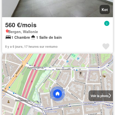
Kot
560 €/mois
Bergen, Wallonie
1 Chambre
1 Salle de bain
Il y a 6 jours, 17 heures sur rentumo
Voir la photo