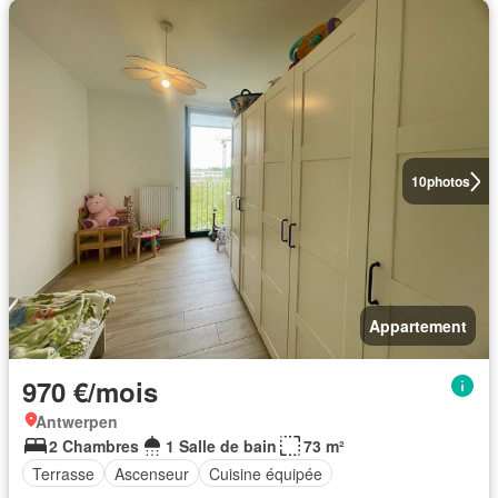
10
photos
Appartement
970 €/mois
Antwerpen
2 Chambres
1 Salle de bain
73 m²
Terrasse
Ascenseur
Cuisine équipée