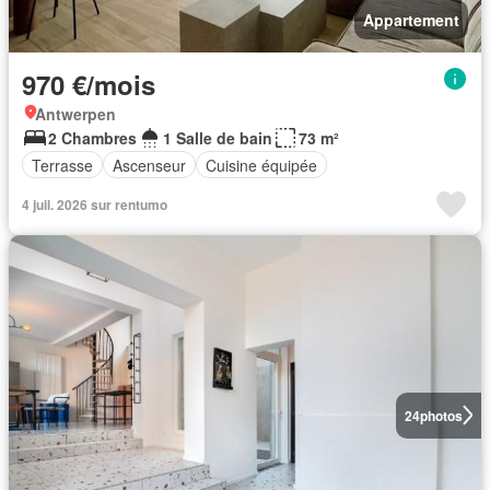
Appartement
970 €/mois
Antwerpen
2 Chambres
1 Salle de bain
73 m²
Terrasse
Ascenseur
Cuisine équipée
4 juil. 2026 sur rentumo
24
photos