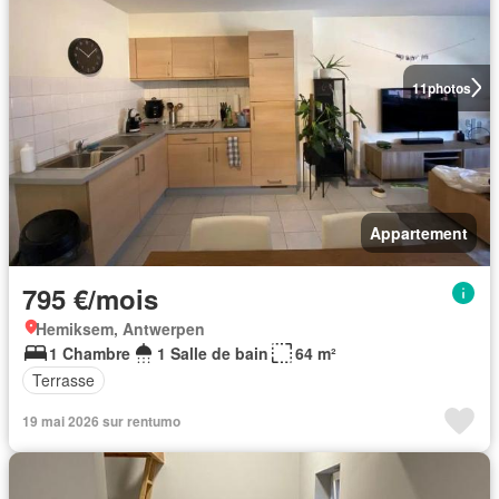
11
photos
Appartement
795 €/mois
Hemiksem, Antwerpen
1 Chambre
1 Salle de bain
64 m²
Terrasse
19 mai 2026 sur rentumo