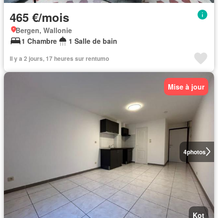
465 €/mois
Bergen, Wallonie
1 Chambre
1 Salle de bain
Il y a 2 jours, 17 heures sur rentumo
Mise à jour
4
photos
Kot