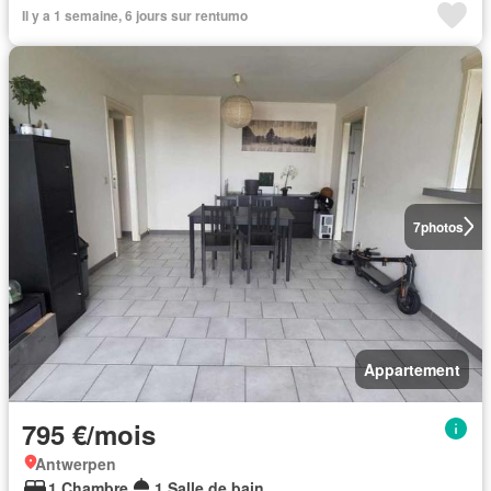
Il y a 1 semaine, 6 jours sur rentumo
7
photos
Appartement
795 €/mois
Antwerpen
1 Chambre
1 Salle de bain