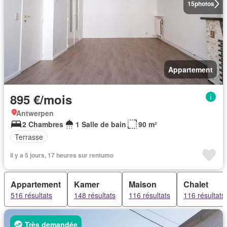
15
photos
Appartement
895 €/mois
Antwerpen
2 Chambres
1 Salle de bain
90 m²
Terrasse
Il y a 5 jours, 17 heures sur rentumo
Appartement
Kamer
Maison
Chalet
516 résultats
148 résultats
116 résultats
116 résultats
Très demandée