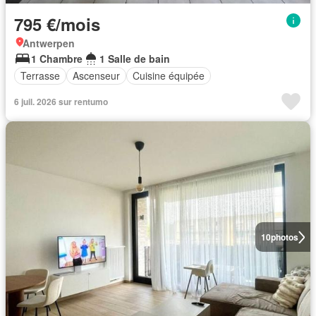
795 €/mois
Antwerpen
1 Chambre
1 Salle de bain
Terrasse
Ascenseur
Cuisine équipée
6 juil. 2026 sur rentumo
10
photos