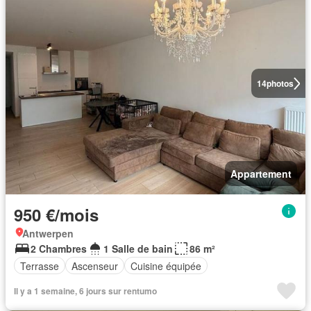
14
photos
Appartement
950 €/mois
Antwerpen
2 Chambres
1 Salle de bain
86 m²
Terrasse
Ascenseur
Cuisine équipée
Il y a 1 semaine, 6 jours sur rentumo