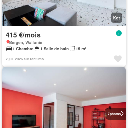
Kot
415 €/mois
Bergen, Wallonie
1 Chambre
1 Salle de bain
15 m²
2 juil. 2026 sur rentumo
7
photos