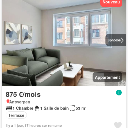
Nouveau
8
photos
Appartement
875 €/mois
Antwerpen
1 Chambre
1 Salle de bain
53 m²
Terrasse
Il y a 1 jour, 17 heures sur rentumo