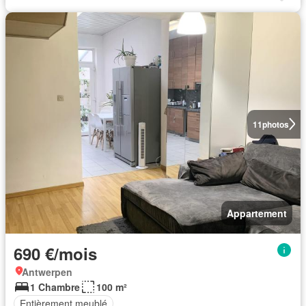
11
photos
Appartement
690 €/mois
Antwerpen
1 Chambre
100 m²
Entièrement meublé