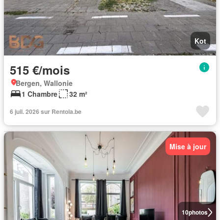
Kot
515 €/mois
Bergen, Wallonie
1 Chambre
32 m²
6 juil. 2026 sur Rentola.be
Mise à jour
10
photos