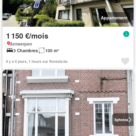
Appartement
1 150 €/mois
Antwerpen
3 Chambres
100 m²
Il y a 6 jours, 1 heure sur Rentola.be
8
photos