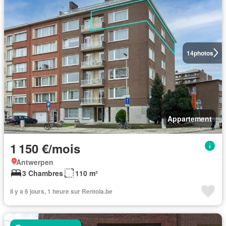
14
photos
Appartement
1 150 €/mois
Antwerpen
3 Chambres
110 m²
Il y a 6 jours, 1 heure sur Rentola.be