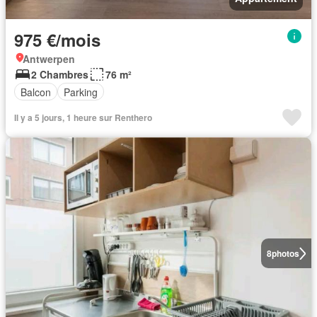
975 €/mois
Antwerpen
2 Chambres
76 m²
Balcon
Parking
Il y a 5 jours, 1 heure sur Renthero
8
photos