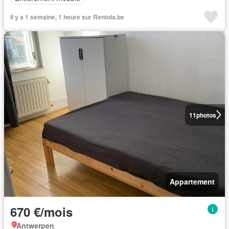
Il y a 1 semaine, 1 heure sur Rentola.be
11
photos
Appartement
670 €/mois
Antwerpen