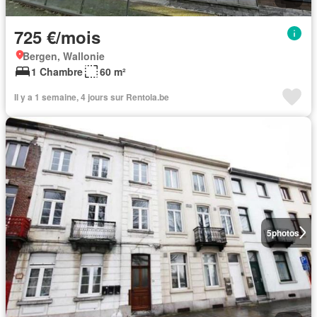
725 €/mois
Bergen, Wallonie
1 Chambre
60 m²
Il y a 1 semaine, 4 jours sur Rentola.be
5
photos