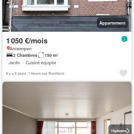
Appartement
1 050 €/mois
Antwerpen
2 Chambres
150 m²
Jardin
Cuisine équipée
Il y a 6 jours, 1 heure sur Renthero
19
photos