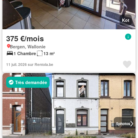
Kot
375 €/mois
Bergen, Wallonie
1 Chambre
13 m²
11 juil. 2026 sur Rentola.be
Très demandée
5
photos