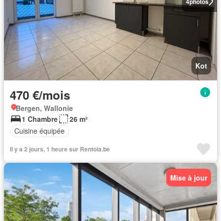
4
photos
Kot
470 €/mois
Bergen, Wallonie
1 Chambre
26 m²
Cuisine équipée
Il y a 2 jours, 1 heure sur Rentola.be
Mise à jour