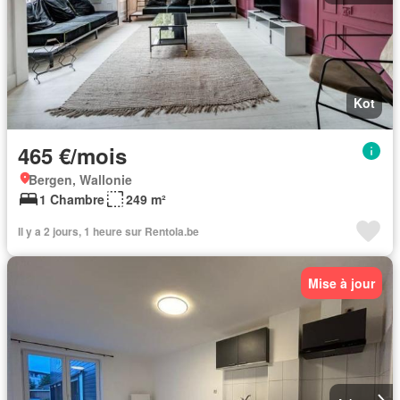
Kot
465 €/mois
Bergen, Wallonie
1 Chambre
249 m²
Il y a 2 jours, 1 heure sur Rentola.be
Mise à jour