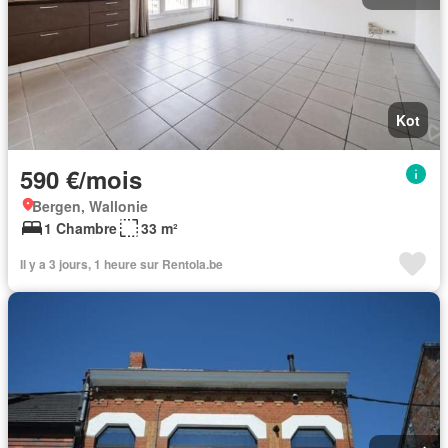
Kot
590 €/mois
Bergen, Wallonie
1 Chambre
33 m²
Il y a 3 jours, 1 heure sur Rentola.be