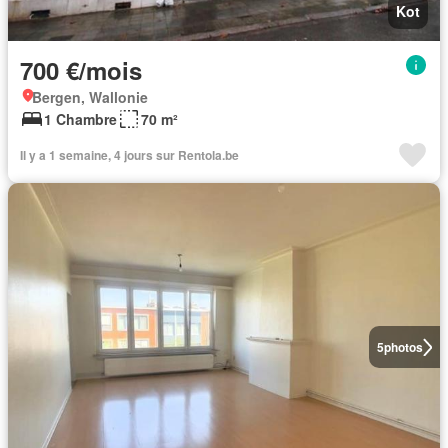
Kot
700 €/mois
Bergen, Wallonie
1 Chambre
70 m²
Il y a 1 semaine, 4 jours sur Rentola.be
5
photos