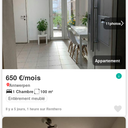
11
photos
Appartement
650 €/mois
Antwerpen
1 Chambre
100 m²
Entièrement meublé
Il y a 5 jours, 1 heure sur Renthero