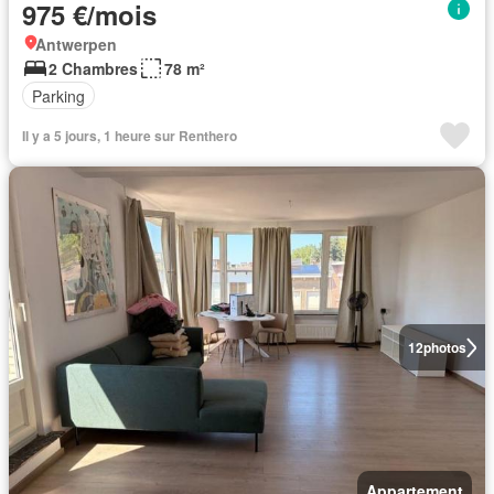
975 €/mois
Antwerpen
2 Chambres
78 m²
Parking
Il y a 5 jours, 1 heure sur Renthero
12
photos
Appartement