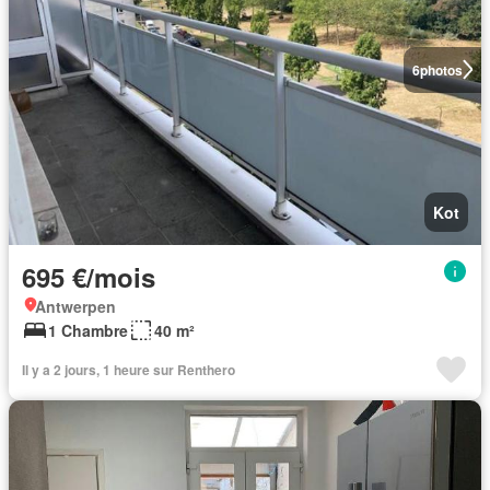
6
photos
Kot
695 €/mois
Antwerpen
1 Chambre
40 m²
Il y a 2 jours, 1 heure sur Renthero