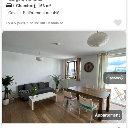
1 Chambre
63 m²
Cave
Entièrement meublé
Il y a 5 jours, 1 heure sur Rentola.be
13
photos
Appartement