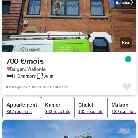
9
photos
Kot
700 €/mois
Bergen, Wallonie
1 Chambre
36 m²
Il y a 5 jours, 1 heure sur Rentola.be
Appartement
Kamer
Chalet
Maison
667 résultats
152 résultats
132 résultats
132 résultats