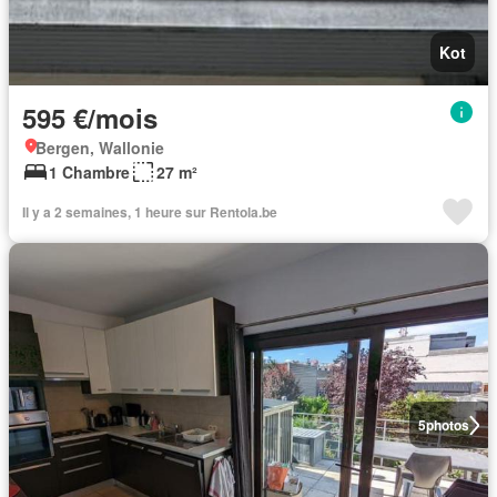
Kot
595 €/mois
Bergen, Wallonie
1 Chambre
27 m²
Il y a 2 semaines, 1 heure sur Rentola.be
5
photos