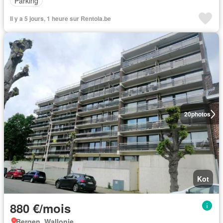
Parking
Il y a 5 jours, 1 heure sur Rentola.be
20
photos
Kot
880 €/mois
Bergen, Wallonie