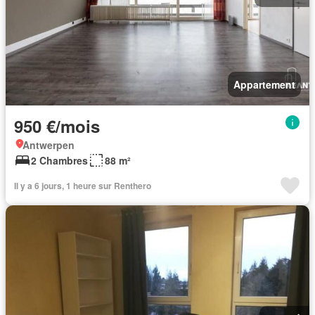
Appartement
950 €/mois
Antwerpen
2 Chambres
88 m²
Il y a 6 jours, 1 heure sur Renthero