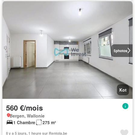
5
photos
Kot
560 €/mois
Bergen, Wallonie
1 Chambre
275 m²
Il y a 5 jours, 1 heure sur Rentola.be