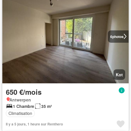
6
photos
Kot
650 €/mois
Antwerpen
1 Chambre
35 m²
Climatisation
Il y a 5 jours, 1 heure sur Renthero