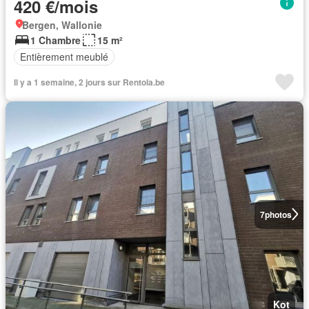
420 €/mois
Bergen, Wallonie
1 Chambre
15 m²
Entièrement meublé
Il y a 1 semaine, 2 jours sur Rentola.be
7
photos
Kot