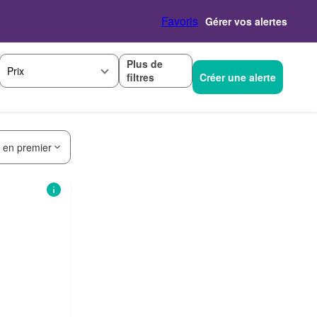
Favoris
Gérer vos alertes
Plus de
Prix
filtres
Créer une alerte
s en premier