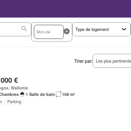
Trier par:
Les plus pertinent
 000 €
ogne, Wallonie
Chambres
1 Salle de bain
108 m²
in
Parking