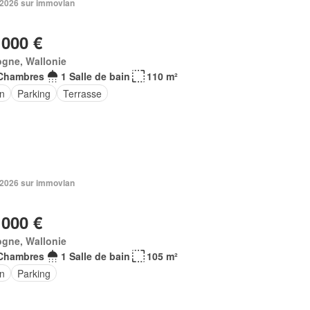
n 2026 sur immovlan
 000 €
ogne, Wallonie
Chambres
1 Salle de bain
110 m²
in
Parking
Terrasse
n 2026 sur immovlan
 000 €
ogne, Wallonie
Chambres
1 Salle de bain
105 m²
in
Parking