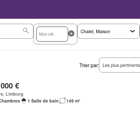
Trier par:
Les plus pertinent
 000 €
rs, Limburg
Chambres
1 Salle de bain
149 m²