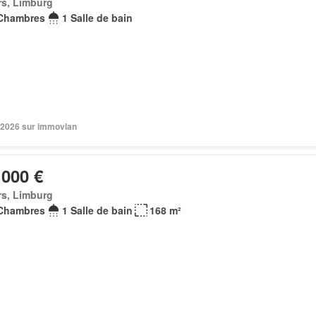
rs, Limburg
Chambres
1 Salle de bain
 2026 sur immovlan
 000 €
rs, Limburg
Chambres
1 Salle de bain
168 m²