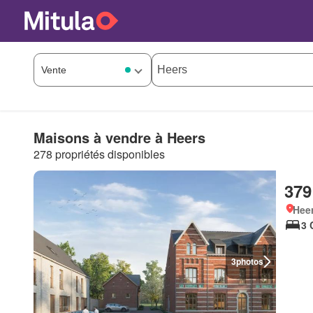
Maisons à vendre à Heers
278 propriétés disponibles
379
Hee
3 
3
photos