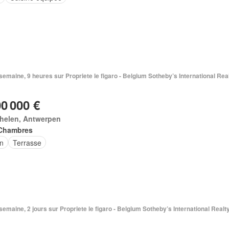
1 semaine, 9 heures sur Propriete le figaro - Belgium Sotheby’s International Rea
00 000 €
helen, Antwerpen
Chambres
in
Terrasse
1 semaine, 2 jours sur Propriete le figaro - Belgium Sotheby’s International Realt