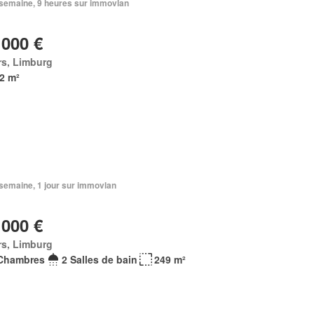
1 semaine, 9 heures sur immovlan
 000 €
rs, Limburg
2 m²
1 semaine, 1 jour sur immovlan
 000 €
rs, Limburg
Chambres
2 Salles de bain
249 m²