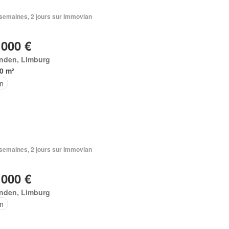
3 semaines, 2 jours sur Immovlan
 000 €
inden, Limburg
0 m²
in
3 semaines, 2 jours sur Immovlan
 000 €
inden, Limburg
in