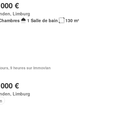
 000 €
inden, Limburg
Chambres
1 Salle de bain
130 m²
4 jours, 9 heures sur Immovlan
 000 €
inden, Limburg
in