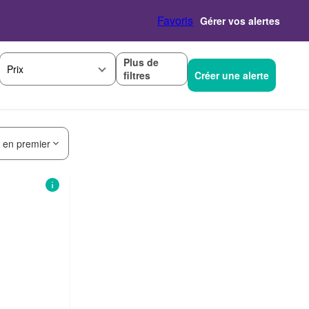
Favoris
Gérer vos alertes
Plus de
Prix
filtres
Créer une alerte
s en premier