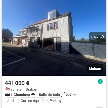
4
photos
Maison
441 000 €
Machelen, Brabant
3 Chambres
1 Salle de bain
207 m²
Jardin
Cuisine équipée
Parking