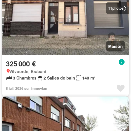
11
photos
Maison
325 000 €
Vilvoorde, Brabant
3 Chambres
2 Salles de bain
140 m²
8 juil. 2026 sur Immovlan