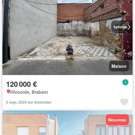
5
photos
Maison
120 000 €
Vilvoorde, Brabant
5 sept. 2025 sur Immovlan
Nouveau