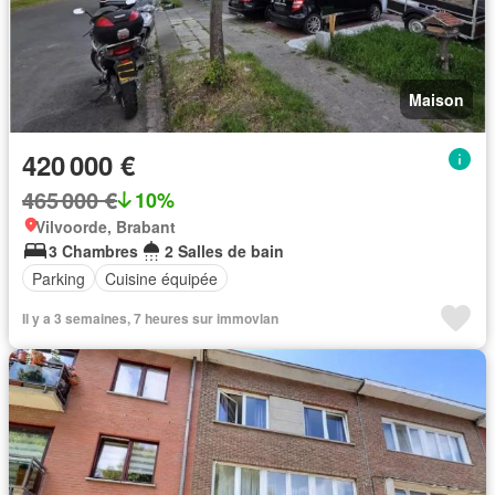
Maison
420 000 €
465 000 €
10%
Vilvoorde, Brabant
3 Chambres
2 Salles de bain
Parking
Cuisine équipée
Il y a 3 semaines, 7 heures sur immovlan