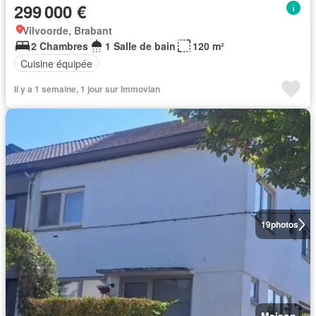
299 000 €
Vilvoorde, Brabant
2 Chambres
1 Salle de bain
120 m²
Cuisine équipée
Il y a 1 semaine, 1 jour sur Immovlan
19
photos