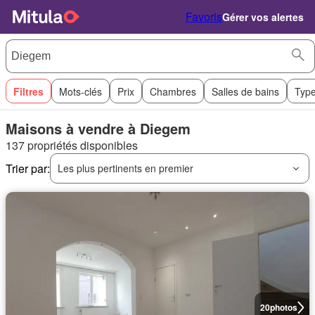
Favoris
Gérer vos alertes
Filtres
Mots-clés
Prix
Chambres
Salles de bains
Type
Maisons à vendre à Diegem
137 propriétés disponibles
Trier par:
Les plus pertinents en premier
20
photos