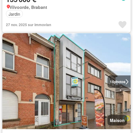
Vilvoorde, Brabant
Jardin
27 nov. 2025 sur Immovlan
14
photos
Maison