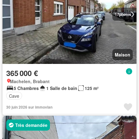
17
photos
Maison
365 000 €
Machelen, Brabant
5 Chambres
1 Salle de bain
125 m²
Cave
30 juin 2026 sur immovlan
Très demandée