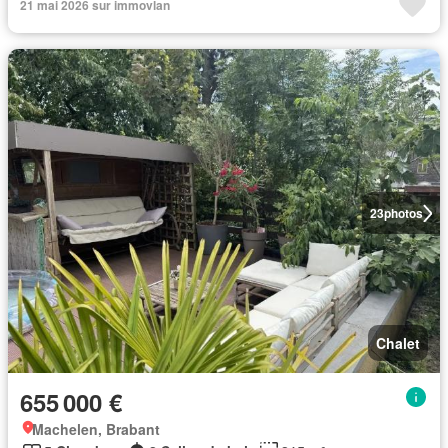
21 mai 2026 sur immovlan
23
photos
Chalet
655 000 €
Machelen, Brabant