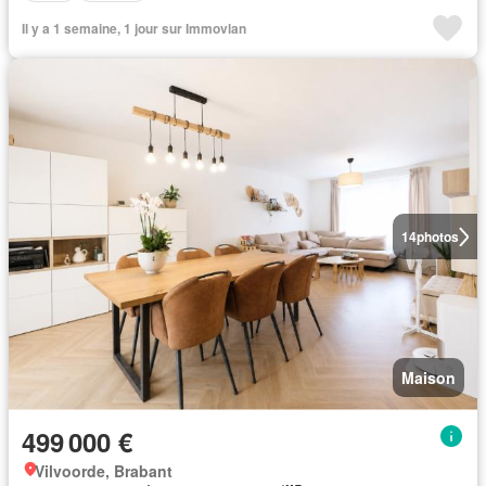
Il y a 1 semaine, 1 jour sur Immovlan
14
photos
Maison
499 000 €
Vilvoorde, Brabant