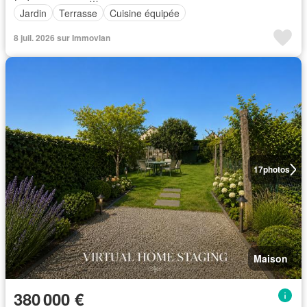
Jardin
Terrasse
Cuisine équipée
8 juil. 2026 sur Immovlan
17
photos
Maison
380 000 €