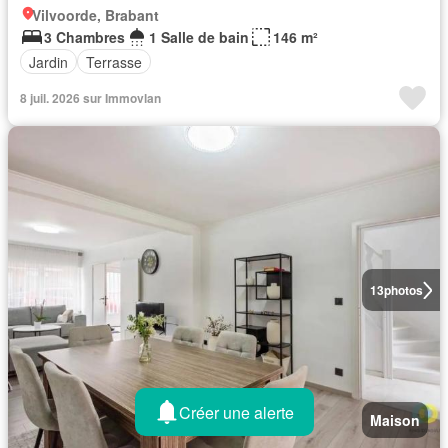
Vilvoorde, Brabant
3 Chambres
1 Salle de bain
146 m²
Jardin
Terrasse
8 juil. 2026 sur Immovlan
13
photos
Créer une alerte
Maison