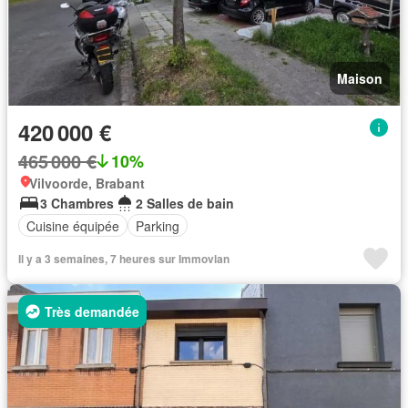
Maison
420 000 €
465 000 €
10%
Vilvoorde, Brabant
3 Chambres
2 Salles de bain
Cuisine équipée
Parking
Il y a 3 semaines, 7 heures sur Immovlan
Très demandée