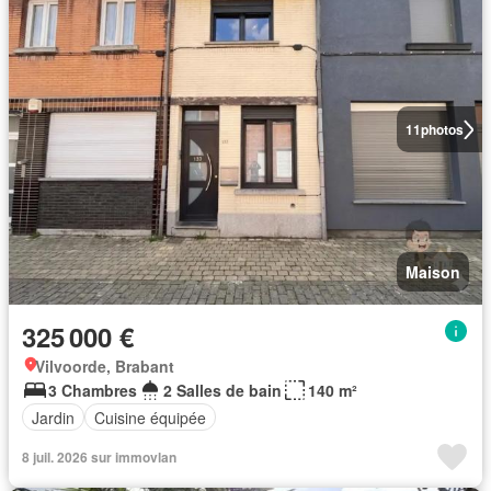
11
photos
Maison
325 000 €
Vilvoorde, Brabant
3 Chambres
2 Salles de bain
140 m²
Jardin
Cuisine équipée
8 juil. 2026 sur immovlan