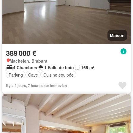
Maison
389 000 €
Machelen, Brabant
4 Chambres
1 Salle de bain
165 m²
Parking
Cave
Cuisine équipée
Il y a 4 jours, 7 heures sur immovlan