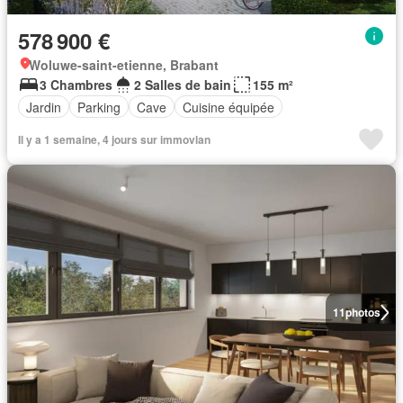
578 900 €
Woluwe-saint-etienne, Brabant
3 Chambres
2 Salles de bain
155 m²
Jardin
Parking
Cave
Cuisine équipée
Il y a 1 semaine, 4 jours sur immovlan
11
photos