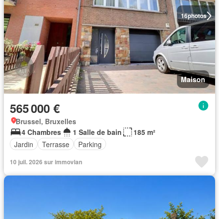
16
photos
Maison
565 000 €
Brussel, Bruxelles
4 Chambres
1 Salle de bain
185 m²
Jardin
Terrasse
Parking
10 juil. 2026 sur immovlan