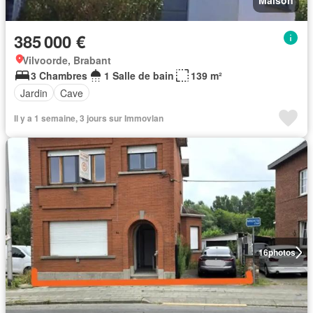
Maison
385 000 €
Vilvoorde, Brabant
3 Chambres
1 Salle de bain
139 m²
Jardin
Cave
Il y a 1 semaine, 3 jours sur Immovlan
16
photos