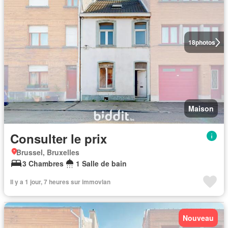
18
photos
Maison
Consulter le prix
Brussel, Bruxelles
3 Chambres
1 Salle de bain
Il y a 1 jour, 7 heures sur immovlan
Nouveau