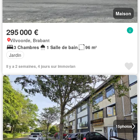
Maison
295 000 €
Vilvoorde, Brabant
3 Chambres
1 Salle de bain
96 m²
Jardin
Il y a 2 semaines, 4 jours sur Immovlan
15
photos