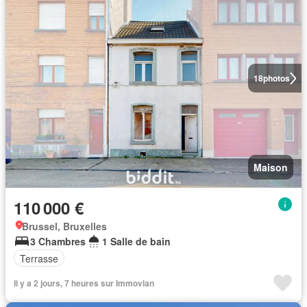
18
photos
Maison
110 000 €
Brussel, Bruxelles
3 Chambres
1 Salle de bain
Terrasse
Il y a 2 jours, 7 heures sur Immovlan