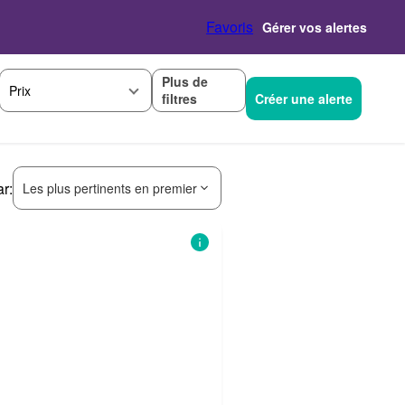
Favoris
Gérer vos alertes
Plus de
Prix
filtres
Créer une alerte
ar:
Les plus pertinents en premier