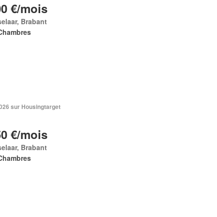
00 €/mois
elaar, Brabant
Chambres
 2026 sur Housingtarget
50 €/mois
elaar, Brabant
Chambres