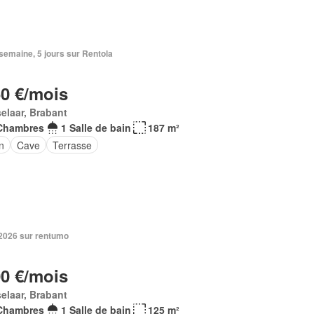
1 semaine, 5 jours sur Rentola
50 €/mois
elaar, Brabant
Chambres
1 Salle de bain
187 m²
n
Cave
Terrasse
. 2026 sur rentumo
00 €/mois
elaar, Brabant
Chambres
1 Salle de bain
125 m²