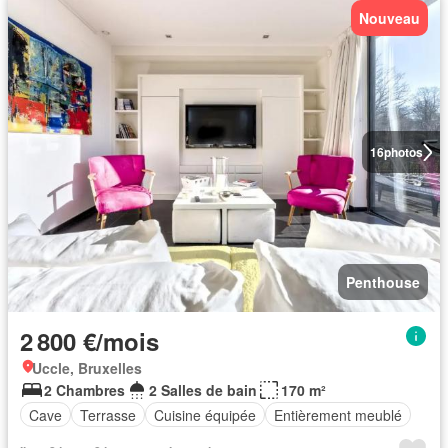
Nouveau
16
photos
Penthouse
2 800 €/mois
Uccle, Bruxelles
2 Chambres
2 Salles de bain
170 m²
Cave
Terrasse
Cuisine équipée
Entièrement meublé