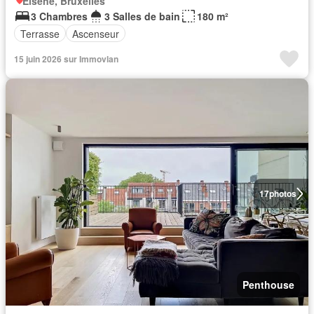
Elsene, Bruxelles
3 Chambres
3 Salles de bain
180 m²
Terrasse
Ascenseur
15 juin 2026 sur Immovlan
17
photos
Penthouse