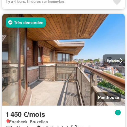
Il y a 4 jours, 8 heures sur immovlan
Très demandée
16
photos
Penthouse
1 450 €/mois
Etterbeek, Bruxelles