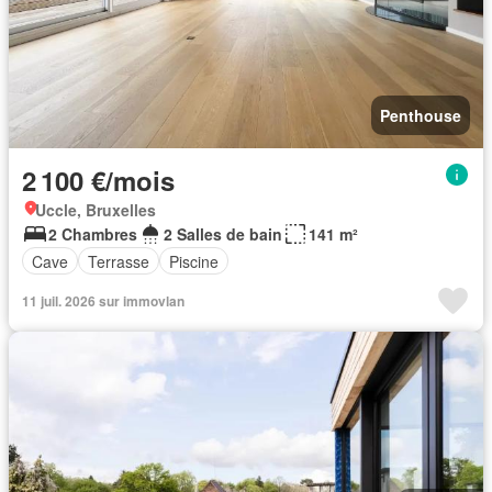
Penthouse
2 100 €/mois
Uccle, Bruxelles
2 Chambres
2 Salles de bain
141 m²
Cave
Terrasse
Piscine
11 juil. 2026 sur immovlan