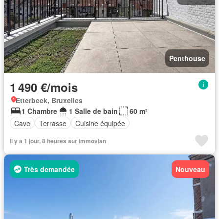
Penthouse
1 490 €/mois
Etterbeek, Bruxelles
1 Chambre
1 Salle de bain
60 m²
Cave
Terrasse
Cuisine équipée
Il y a 1 jour, 8 heures sur immovlan
Très demandée
Nouveau