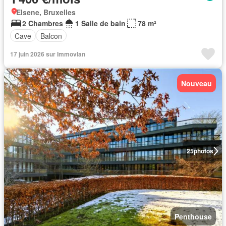
Elsene, Bruxelles
2 Chambres
1 Salle de bain
78 m²
Cave
Balcon
17 juin 2026 sur Immovlan
Nouveau
25
photos
Penthouse