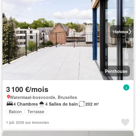
16
photos
Penthouse
3 100 €/mois
Watermaal-bosvoorde, Bruxelles
4 Chambres
4 Salles de bain
202 m²
Balcon
Terrasse
1 juil. 2026 sur immovlan