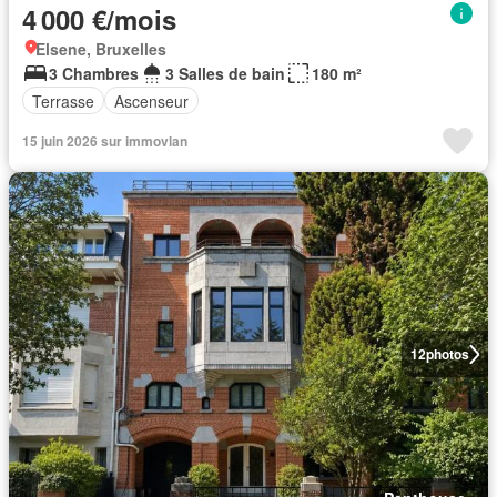
4 000 €/mois
Elsene, Bruxelles
3 Chambres
3 Salles de bain
180 m²
Terrasse
Ascenseur
15 juin 2026 sur immovlan
12
photos