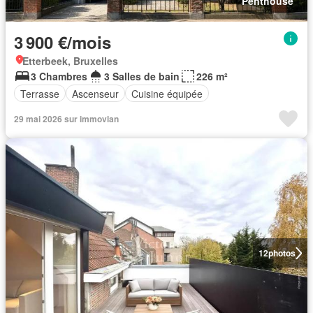
Penthouse
3 900 €/mois
Etterbeek, Bruxelles
3 Chambres
3 Salles de bain
226 m²
Terrasse
Ascenseur
Cuisine équipée
29 mai 2026 sur immovlan
12
photos