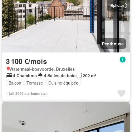
16
photos
Penthouse
3 100 €/mois
Watermaal-bosvoorde, Bruxelles
4 Chambres
4 Salles de bain
202 m²
Balcon
Terrasse
Cuisine équipée
1 juil. 2026 sur Immovlan