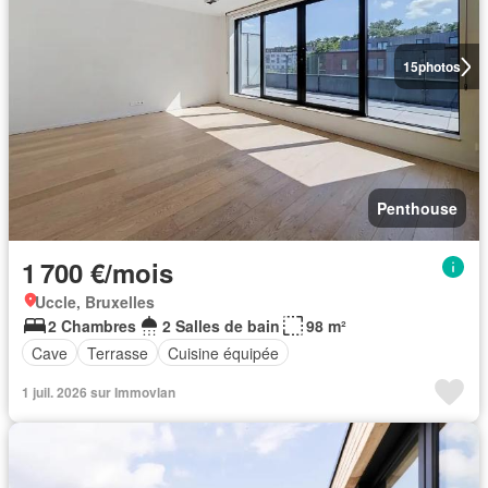
15
photos
Penthouse
1 700 €/mois
Uccle, Bruxelles
2 Chambres
2 Salles de bain
98 m²
Cave
Terrasse
Cuisine équipée
1 juil. 2026 sur Immovlan