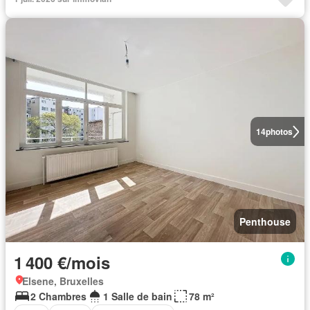
14
photos
Penthouse
1 400 €/mois
Elsene, Bruxelles
2 Chambres
1 Salle de bain
78 m²