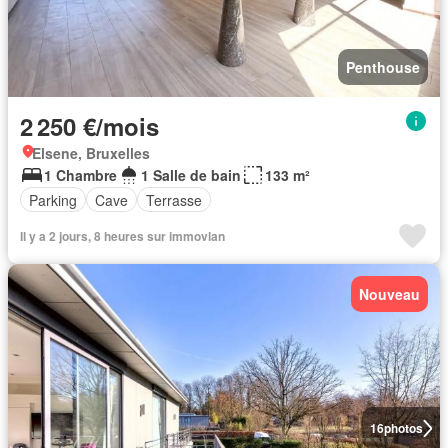
Penthouse
2 250 €/mois
Elsene, Bruxelles
1 Chambre
1 Salle de bain
133 m²
Parking
Cave
Terrasse
Il y a 2 jours, 8 heures sur immovlan
Nouveau
16
photos