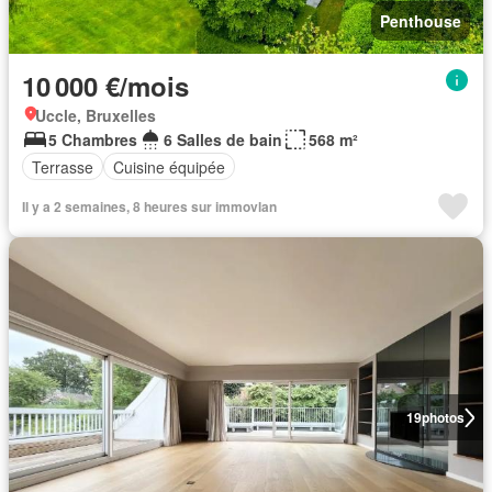
Penthouse
10 000 €/mois
Uccle, Bruxelles
5 Chambres
6 Salles de bain
568 m²
Terrasse
Cuisine équipée
Il y a 2 semaines, 8 heures sur immovlan
19
photos