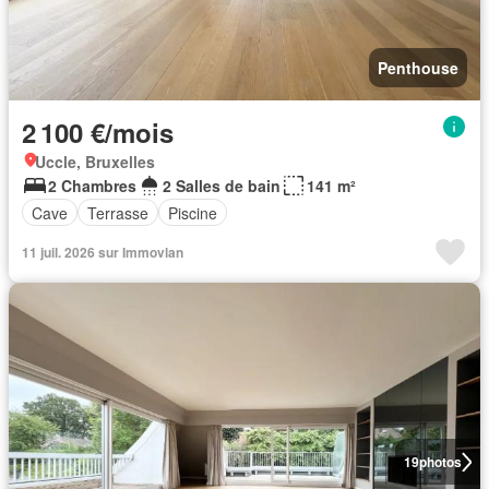
Penthouse
2 100 €/mois
Uccle, Bruxelles
2 Chambres
2 Salles de bain
141 m²
Cave
Terrasse
Piscine
11 juil. 2026 sur Immovlan
19
photos