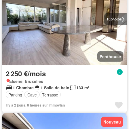
10
photos
Penthouse
2 250 €/mois
Elsene, Bruxelles
1 Chambre
1 Salle de bain
133 m²
Parking
Cave
Terrasse
Il y a 2 jours, 8 heures sur Immovlan
Nouveau