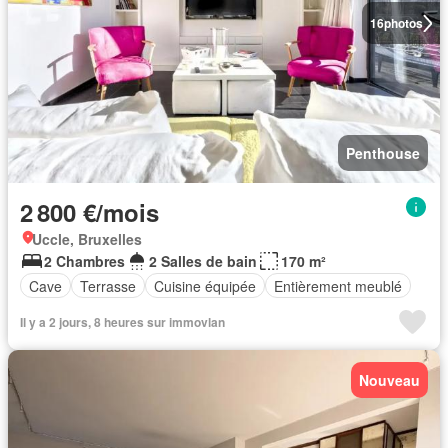
16
photos
Penthouse
2 800 €/mois
Uccle, Bruxelles
2 Chambres
2 Salles de bain
170 m²
Cave
Terrasse
Cuisine équipée
Entièrement meublé
Il y a 2 jours, 8 heures sur immovlan
Nouveau