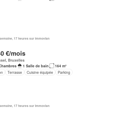
1 semaine, 17 heures sur immovlan
40 €/mois
sel, Bruxelles
Chambres
1 Salle de bain
164 m²
on
Terrasse
Cuisine équipée
Parking
1 semaine, 17 heures sur Immovlan