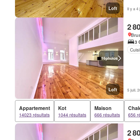
Loft
Il y a 
2 8
Brus
3 
Cuis
16
photos
Loft
5 juil.
Appartement
Kot
Maison
Chal
14023 résultats
1044 résultats
666 résultats
656 ré
2 8