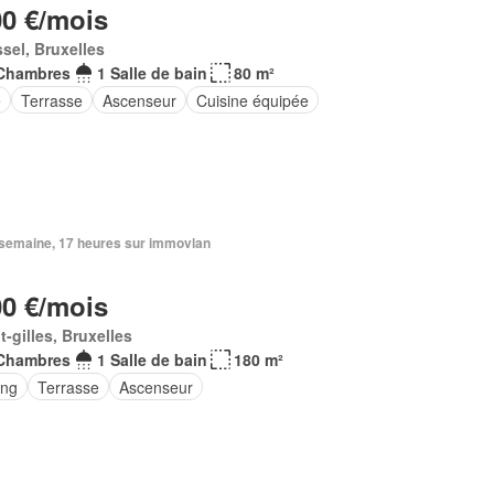
00 €/mois
sel, Bruxelles
Chambres
1 Salle de bain
80 m²
e
Terrasse
Ascenseur
Cuisine équipée
1 semaine, 17 heures sur immovlan
00 €/mois
t-gilles, Bruxelles
Chambres
1 Salle de bain
180 m²
ing
Terrasse
Ascenseur