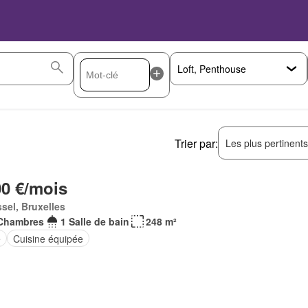
Trier par:
Les plus pertinent
00 €/mois
sel, Bruxelles
Chambres
1 Salle de bain
248 m²
e
Cuisine équipée