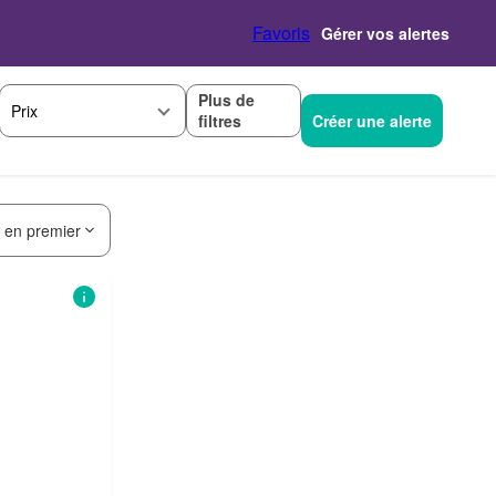
Favoris
Gérer vos alertes
Plus de
Prix
filtres
Créer une alerte
s en premier