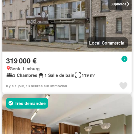
30
photos
Local Commercial
319 000 €
Genk, Limburg
3 Chambres
1 Salle de bain
119 m²
Il y a 1 jour, 13 heures sur immovlan
Très demandée