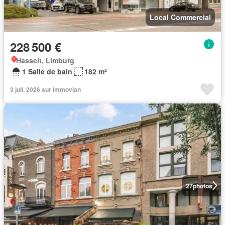
Local Commercial
228 500 €
Hasselt, Limburg
1 Salle de bain
182 m²
3 juil. 2026 sur immovlan
27
photos