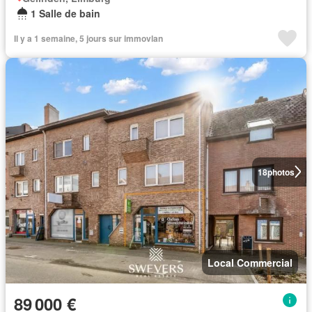
1 Salle de bain
Il y a 1 semaine, 5 jours sur immovlan
18
photos
Local Commercial
89 000 €