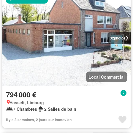
32
photos
Local Commercial
794 000 €
Hasselt, Limburg
7 Chambres
2 Salles de bain
Il y a 3 semaines, 2 jours sur immovlan