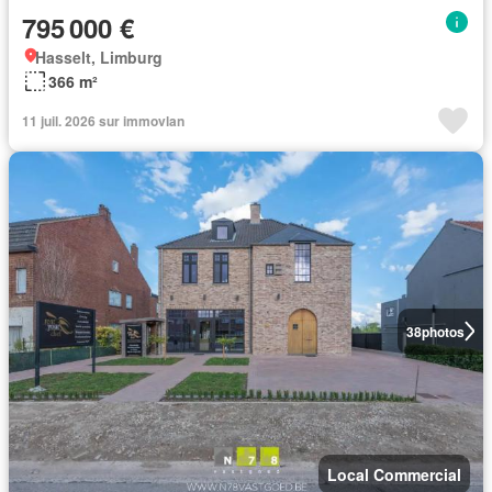
795 000 €
Hasselt, Limburg
366 m²
11 juil. 2026 sur immovlan
38
photos
Local Commercial