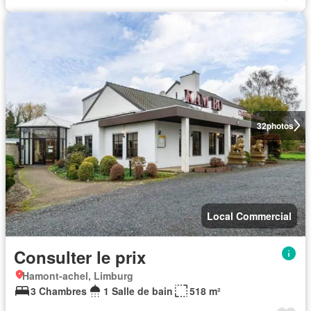
32
photos
Local Commercial
Consulter le prix
Hamont-achel, Limburg
3 Chambres
1 Salle de bain
518 m²