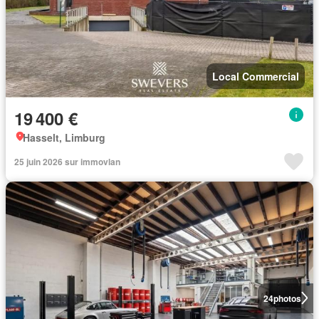
Local Commercial
19 400 €
Hasselt, Limburg
25 juin 2026 sur immovlan
24
photos