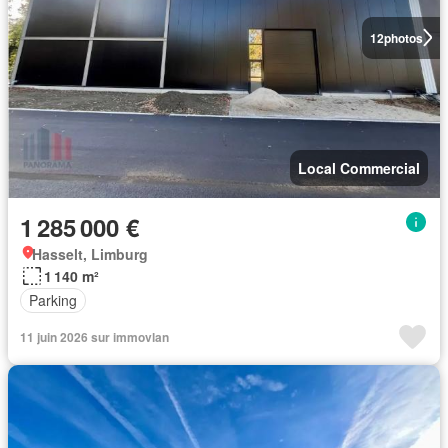
12
photos
Local Commercial
1 285 000 €
Hasselt, Limburg
1 140 m²
Parking
11 juin 2026 sur immovlan