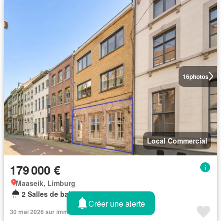
16
photos
Local Commercial
179 000 €
Maaseik, Limburg
2 Salles de bain
Créer une alerte
30 mai 2026 sur immovlan