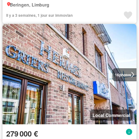
Beringen, Limburg
Il y a 3 semaines, 1 jour sur immovlan
16
photos
Local Commercial
279 000 €