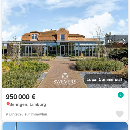
32
photos
Local Commercial
950 000 €
Beringen, Limburg
9 juin 2026 sur immovlan