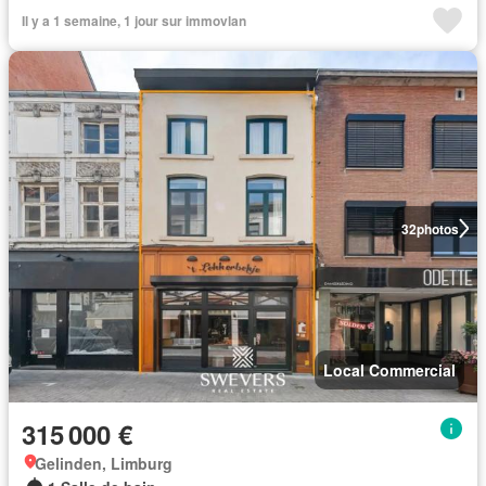
Il y a 1 semaine, 1 jour sur immovlan
32
photos
Local Commercial
315 000 €
Gelinden, Limburg