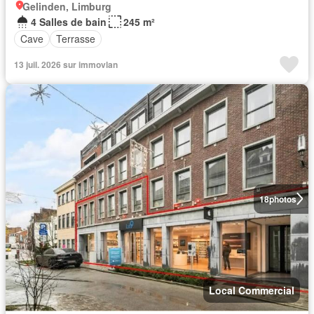
Gelinden, Limburg
4 Salles de bain
245 m²
Cave
Terrasse
13 juil. 2026 sur immovlan
18
photos
Local Commercial