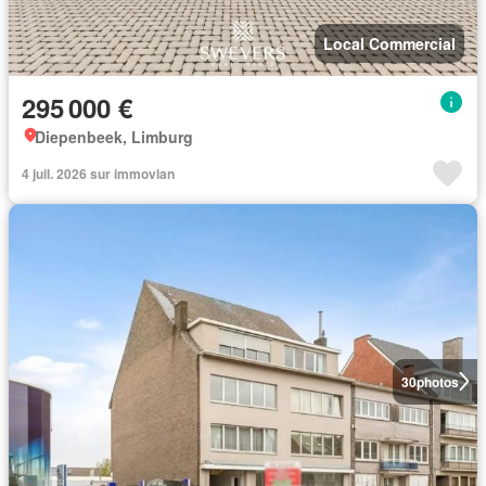
Local Commercial
295 000 €
Diepenbeek, Limburg
4 juil. 2026 sur immovlan
30
photos