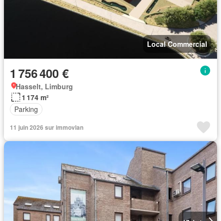
Local Commercial
1 756 400 €
Hasselt, Limburg
1 174 m²
Parking
11 juin 2026 sur immovlan