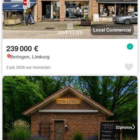
Local Commercial
239 000 €
Beringen, Limburg
2 juil. 2026 sur immovlan
32
photos