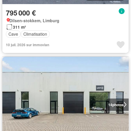
795 000 €
Dilsen-stokkem, Limburg
311 m²
Cave
Climatisation
10 juil. 2026 sur immovlan
14
photos