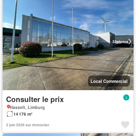
32
photos
Local Commercial
Consulter le prix
Hasselt, Limburg
14 176 m²
2 juin 2026 sur immovlan