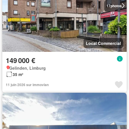
17
photos
Local Commercial
149 000 €
Gelinden, Limburg
35 m²
11 juin 2026 sur immovlan