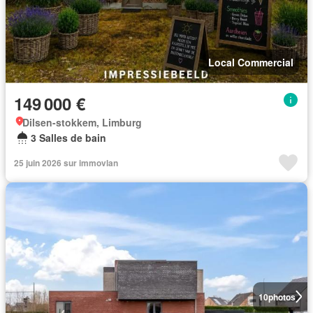
Local Commercial
149 000 €
Dilsen-stokkem, Limburg
3 Salles de bain
25 juin 2026 sur immovlan
10
photos