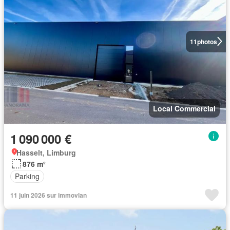
11
photos
Local Commercial
1 090 000 €
Hasselt, Limburg
876 m²
Parking
11 juin 2026 sur immovlan