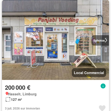
5
photos
Local Commercial
200 000 €
Hasselt, Limburg
127 m²
3 juil. 2026 sur immovlan