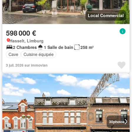
Local Commercial
598 000 €
Hasselt, Limburg
2 Chambres
1 Salle de bain
258 m²
Cave
Cuisine équipée
3 juil. 2026 sur immovlan
30
photos