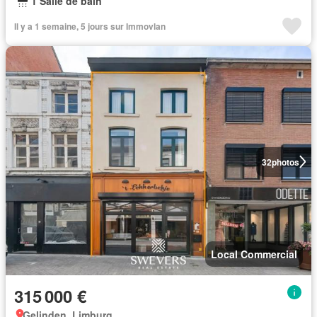
1 Salle de bain
Il y a 1 semaine, 5 jours sur Immovlan
32
photos
Local Commercial
315 000 €
Gelinden, Limburg