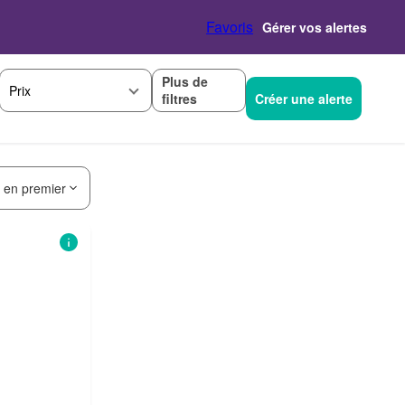
Favoris
Gérer vos alertes
Plus de
Prix
filtres
Créer une alerte
s en premier