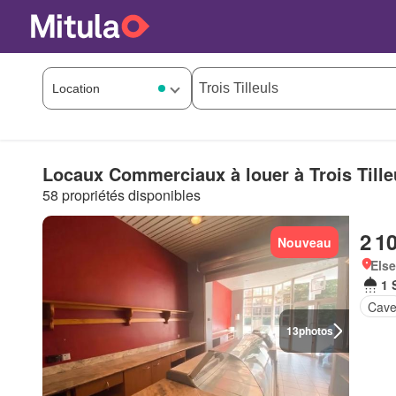
Locaux Commerciaux à louer à Trois Tille
58 propriétés disponibles
2 1
Nouveau
Else
1 
Cav
13
photos