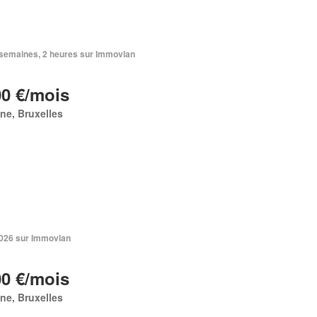
3 semaines, 2 heures sur Immovlan
00 €/mois
ne, Bruxelles
 2026 sur Immovlan
00 €/mois
ne, Bruxelles