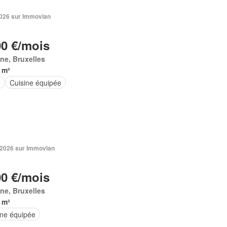
 2026 sur Immovlan
00 €/mois
ne, Bruxelles
 m²
e
Cuisine équipée
n 2026 sur Immovlan
00 €/mois
ne, Bruxelles
 m²
ine équipée