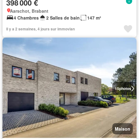
398 000 €
Aarschot, Brabant
4 Chambres
2 Salles de bain
147 m²
Il y a 2 semaines, 4 jours sur immovlan
15
photos
Maison