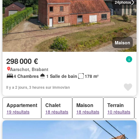
24
photos
Maison
298 000 €
Aarschot, Brabant
4 Chambres
1 Salle de bain
178 m²
Il y a 2 jours, 3 heures sur immovlan
Appartement
Chalet
Maison
Terrain
19 résultats
18 résultats
18 résultats
10 résultats