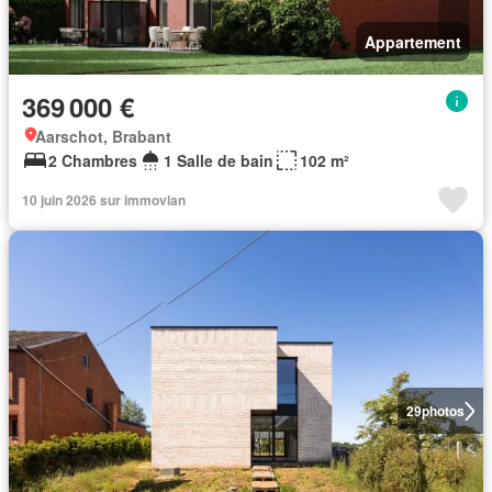
Appartement
369 000 €
Aarschot, Brabant
2 Chambres
1 Salle de bain
102 m²
10 juin 2026 sur immovlan
29
photos