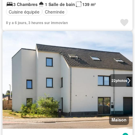
3 Chambres
1 Salle de bain
139 m²
Cuisine équipée
Cheminée
Il y a 6 jours, 3 heures sur immovlan
22
photos
Maison