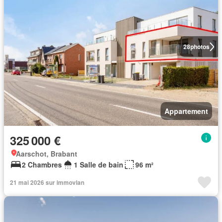
28
photos
Appartement
325 000 €
Aarschot, Brabant
2 Chambres
1 Salle de bain
96 m²
21 mai 2026 sur immovlan