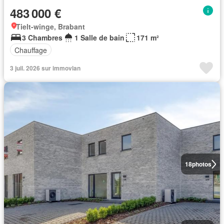
483 000 €
Tielt-winge, Brabant
3 Chambres
1 Salle de bain
171 m²
Chauffage
3 juil. 2026 sur immovlan
18
photos