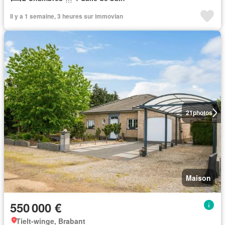
Il y a 1 semaine, 3 heures sur immovlan
21
photos
Maison
550 000 €
Tielt-winge, Brabant