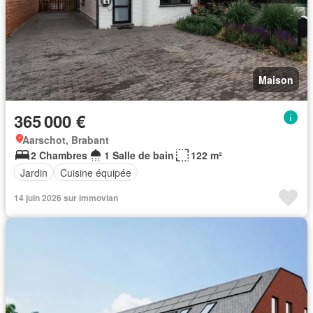
Maison
365 000 €
Aarschot, Brabant
2 Chambres
1 Salle de bain
122 m²
Jardin
Cuisine équipée
14 juin 2026 sur immovlan