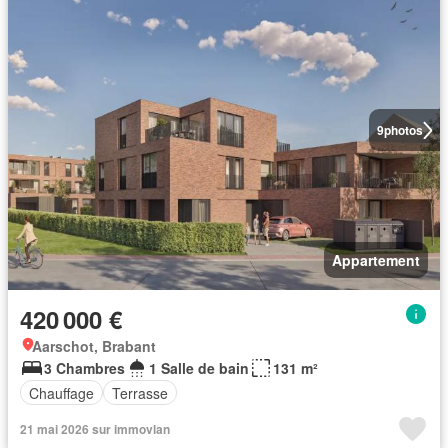
9
photos
Appartement
420 000 €
Aarschot, Brabant
3 Chambres
1 Salle de bain
131 m²
Chauffage
Terrasse
21 mai 2026 sur immovlan