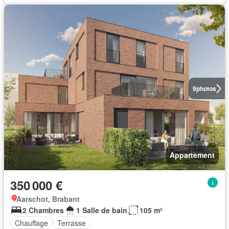
9
photos
Appartement
350 000 €
Aarschot, Brabant
2 Chambres
1 Salle de bain
105 m²
Chauffage
Terrasse