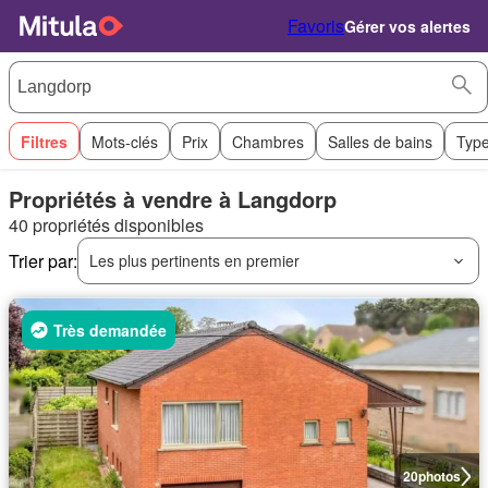
Favoris
Gérer vos alertes
Filtres
Mots-clés
Prix
Chambres
Salles de bains
Type
Propriétés à vendre à Langdorp
40 propriétés disponibles
Trier par:
Les plus pertinents en premier
Très demandée
20
photos