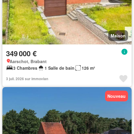
Maison
349 000 €
Aarschot, Brabant
3 Chambres
1 Salle de bain
126 m²
3 juil. 2026 sur immovlan
Nouveau