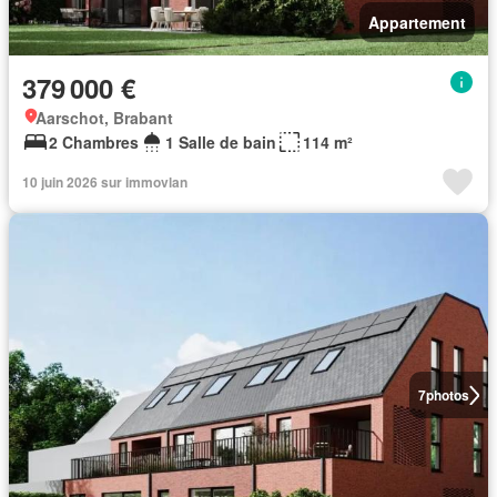
Appartement
379 000 €
Aarschot, Brabant
2 Chambres
1 Salle de bain
114 m²
10 juin 2026 sur immovlan
7
photos