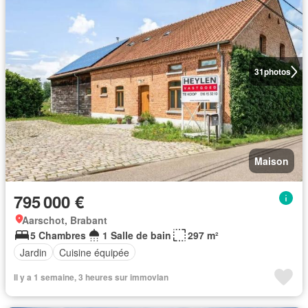
31
photos
Maison
795 000 €
Aarschot, Brabant
5 Chambres
1 Salle de bain
297 m²
Jardin
Cuisine équipée
Il y a 1 semaine, 3 heures sur immovlan