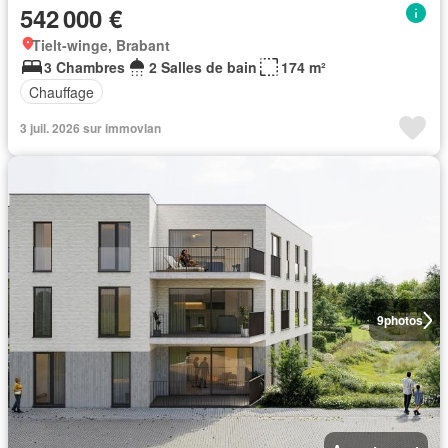
542 000 €
Tielt-winge, Brabant
3 Chambres
2 Salles de bain
174 m²
Chauffage
3 juil. 2026 sur immovlan
9
photos