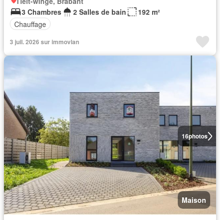
Tielt-winge, Brabant
3 Chambres
2 Salles de bain
192 m²
Chauffage
3 juil. 2026 sur immovlan
16
photos
Maison