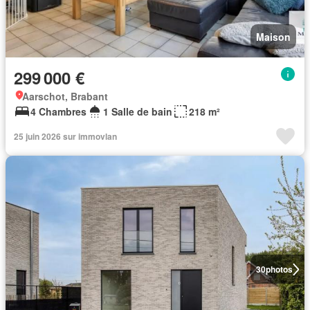
Maison
299 000 €
Aarschot, Brabant
4 Chambres
1 Salle de bain
218 m²
25 juin 2026 sur immovlan
30
photos