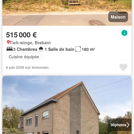
Maison
515 000 €
Tielt-winge, Brabant
3 Chambres
1 Salle de bain
180 m²
Cuisine équipée
6 juin 2026 sur immovlan
30
photos