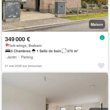
Maison
349 000 €
Tielt-winge, Brabant
5 Chambres
1 Salle de bain
370 m²
Jardin
Parking
21 mai 2026 sur immovlan