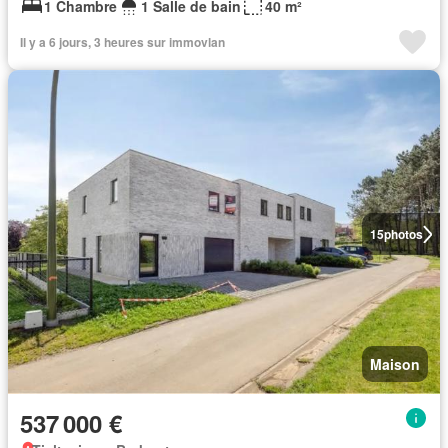
1 Chambre
1 Salle de bain
40 m²
Il y a 6 jours, 3 heures sur immovlan
15
photos
Maison
537 000 €