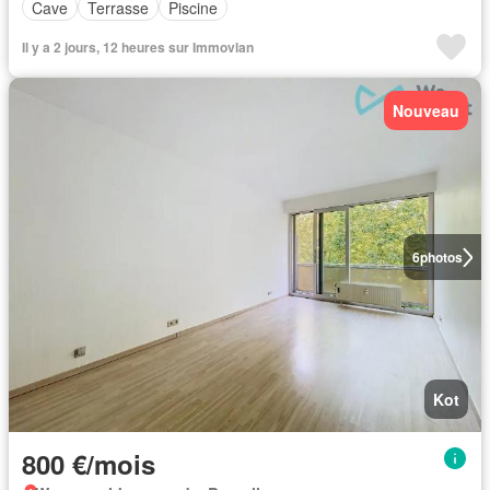
Cave
Terrasse
Piscine
Il y a 2 jours, 12 heures sur Immovlan
Nouveau
6
photos
Kot
800 €/mois