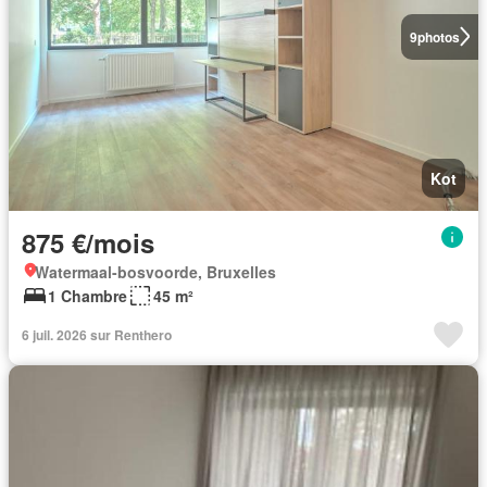
9
photos
Kot
875 €/mois
Watermaal-bosvoorde, Bruxelles
1 Chambre
45 m²
6 juil. 2026 sur Renthero