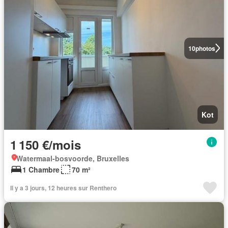
10
photos
Kot
1 150 €/mois
Watermaal-bosvoorde, Bruxelles
1 Chambre
70 m²
Il y a 3 jours, 12 heures sur Renthero