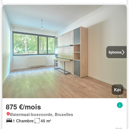
9
photos
Kot
875 €/mois
Watermaal-bosvoorde, Bruxelles
1 Chambre
45 m²