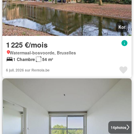
Kot
1 225 €/mois
Watermaal-bosvoorde, Bruxelles
1 Chambre
54 m²
6 juil. 2026 sur Rentola.be
14
photos