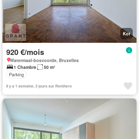
Kot
920 €/mois
Watermaal-bosvoorde, Bruxelles
1 Chambre
50 m²
Parking
Il y a 1 semaine, 3 jours sur Renthero