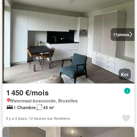
17
photos
Kot
1 450 €/mois
Watermaal-bosvoorde, Bruxelles
1 Chambre
45 m²
Il y a 4 jours, 12 heures sur Renthero