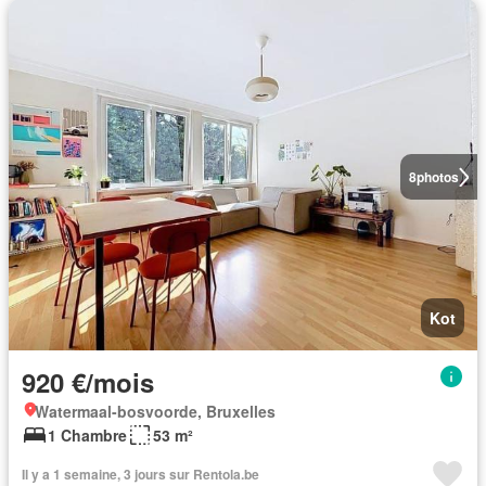
8
photos
Kot
920 €/mois
Watermaal-bosvoorde, Bruxelles
1 Chambre
53 m²
Il y a 1 semaine, 3 jours sur Rentola.be