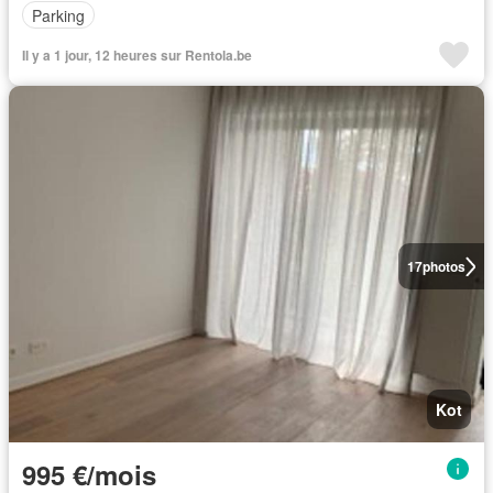
Parking
Il y a 1 jour, 12 heures sur Rentola.be
17
photos
Kot
995 €/mois