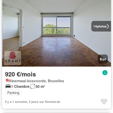
14
photos
Kot
920 €/mois
Watermaal-bosvoorde, Bruxelles
1 Chambre
50 m²
Parking
Il y a 1 semaine, 3 jours sur Rentola.be