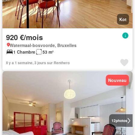
Kot
920 €/mois
Watermaal-bosvoorde, Bruxelles
1 Chambre
53 m²
Il y a 1 semaine, 3 jours sur Renthero
Nouveau
12
photos