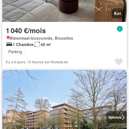
Kot
1 040 €/mois
Watermaal-bosvoorde, Bruxelles
1 Chambre
45 m²
Parking
Il y a 6 jours, 12 heures sur Rentola.be
9
photos