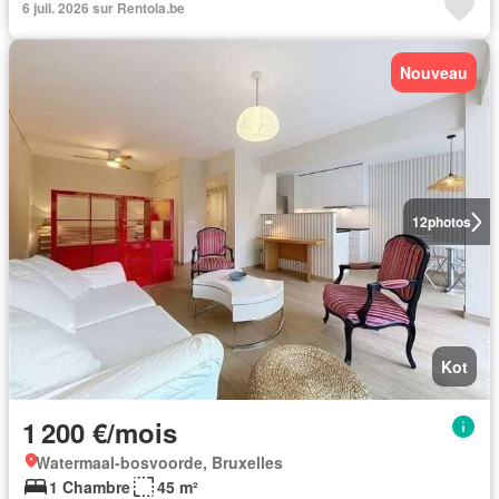
6 juil. 2026 sur Rentola.be
Nouveau
12
photos
Kot
1 200 €/mois
Watermaal-bosvoorde, Bruxelles
1 Chambre
45 m²