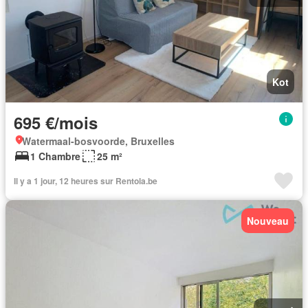
Kot
695 €/mois
Watermaal-bosvoorde, Bruxelles
1 Chambre
25 m²
Il y a 1 jour, 12 heures sur Rentola.be
Nouveau