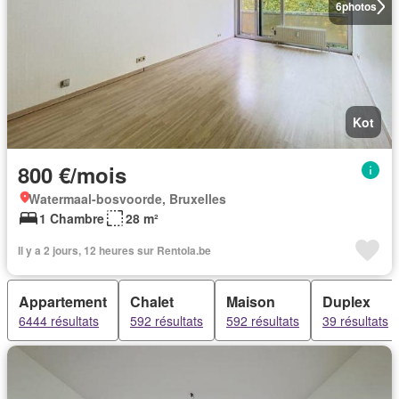
6
photos
Kot
800 €/mois
Watermaal-bosvoorde, Bruxelles
1 Chambre
28 m²
Il y a 2 jours, 12 heures sur Rentola.be
Appartement
Chalet
Maison
Duplex
6444 résultats
592 résultats
592 résultats
39 résultats