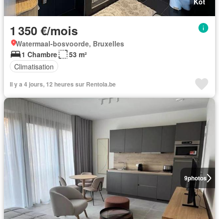
Kot
1 350 €/mois
Watermaal-bosvoorde, Bruxelles
1 Chambre
53 m²
Climatisation
Il y a 4 jours, 12 heures sur Rentola.be
9
photos