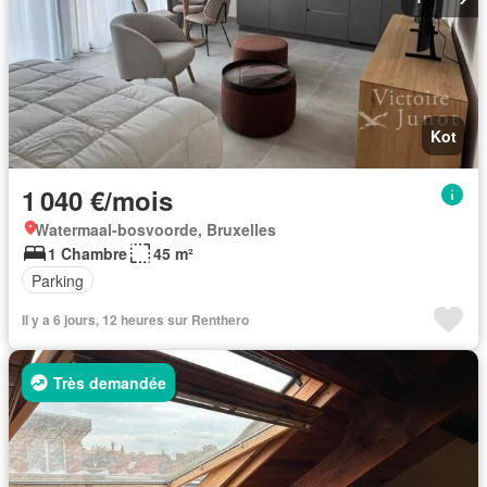
Kot
1 040 €/mois
Watermaal-bosvoorde, Bruxelles
1 Chambre
45 m²
Parking
Il y a 6 jours, 12 heures sur Renthero
Très demandée