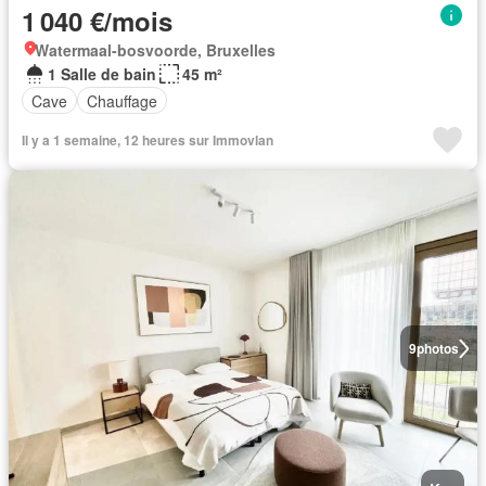
1 040 €/mois
Watermaal-bosvoorde, Bruxelles
1 Salle de bain
45 m²
Cave
Chauffage
Il y a 1 semaine, 12 heures sur Immovlan
9
photos