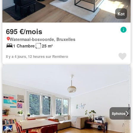
Kot
695 €/mois
Watermaal-bosvoorde, Bruxelles
1 Chambre
25 m²
Il y a 4 jours, 12 heures sur Renthero
8
photos