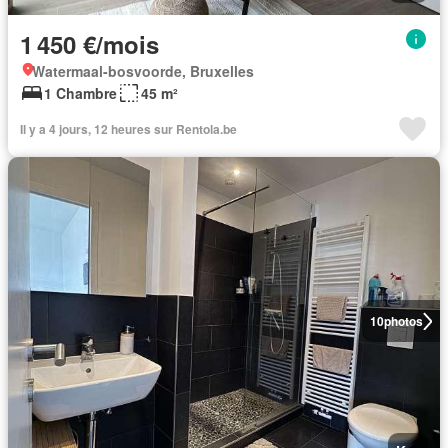
1 450 €/mois
Watermaal-bosvoorde, Bruxelles
1 Chambre
45 m²
Il y a 4 jours, 12 heures sur Rentola.be
10
photos