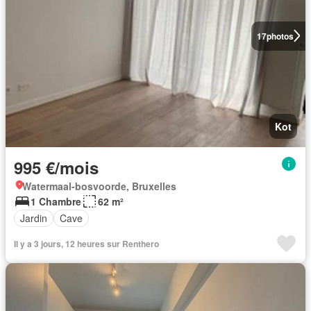
17
photos
Kot
995 €/mois
Watermaal-bosvoorde, Bruxelles
1 Chambre
62 m²
Jardin
Cave
Il y a 3 jours, 12 heures sur Renthero