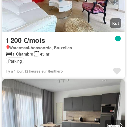
Kot
1 200 €/mois
Watermaal-bosvoorde, Bruxelles
1 Chambre
45 m²
Parking
Il y a 1 jour, 12 heures sur Renthero
9
photos