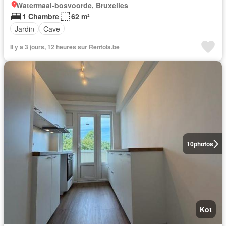
Watermaal-bosvoorde, Bruxelles
1 Chambre
62 m²
Jardin
Cave
Il y a 3 jours, 12 heures sur Rentola.be
10
photos
Kot