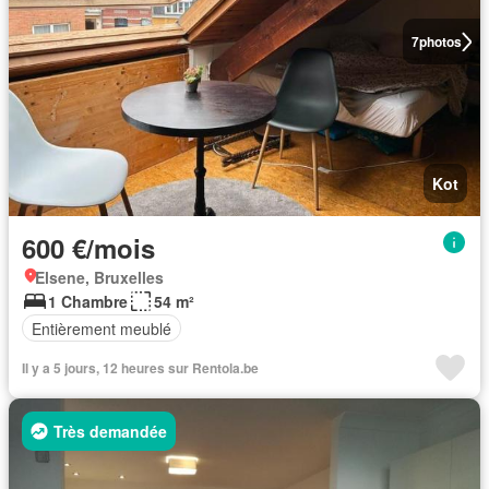
7
photos
Kot
600 €/mois
Elsene, Bruxelles
1 Chambre
54 m²
Entièrement meublé
Il y a 5 jours, 12 heures sur Rentola.be
Très demandée