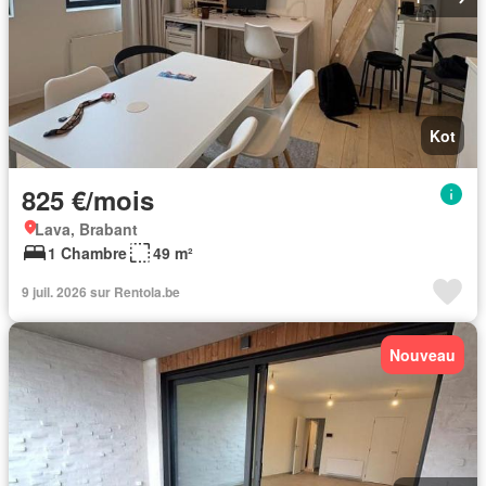
Kot
825 €/mois
Lava, Brabant
1 Chambre
49 m²
9 juil. 2026 sur Rentola.be
Nouveau