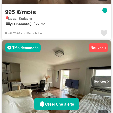
995 €/mois
Lava, Brabant
1 Chambre
27 m²
6 juil. 2026 sur Rentola.be
Très demandée
Nouveau
10
photos
Créer une alerte