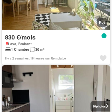
Kot
830 €/mois
Lava, Brabant
1 Chambre
30 m²
Il y a 2 semaines, 18 heures sur Rentola.be
10
photos