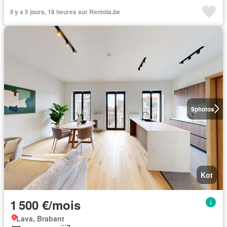
Il y a 5 jours, 18 heures sur Rentola.be
9
photos
Kot
1 500 €/mois
Lava, Brabant