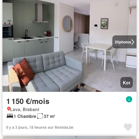
20
photos
Kot
1 150 €/mois
Lava, Brabant
1 Chambre
37 m²
Il y a 3 jours, 18 heures sur Rentola.be