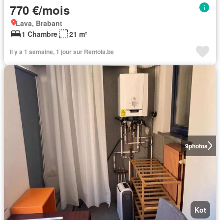
770 €/mois
Lava, Brabant
1 Chambre
21 m²
Il y a 1 semaine, 1 jour sur Rentola.be
9
photos
Kot