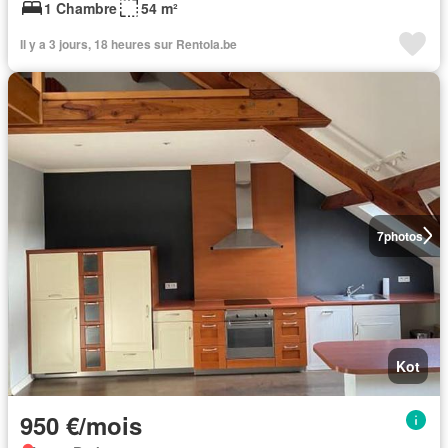
1 Chambre
54 m²
Il y a 3 jours, 18 heures sur Rentola.be
7
photos
Kot
950 €/mois