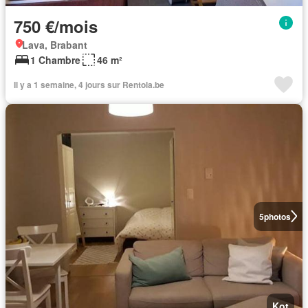
750 €/mois
Lava, Brabant
1 Chambre
46 m²
Il y a 1 semaine, 4 jours sur Rentola.be
5
photos
Kot