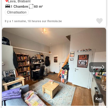
Lava, Brabant
1 Chambre
60 m²
Climatisation
Il y a 1 semaine, 18 heures sur Rentola.be
7
photos
Kot