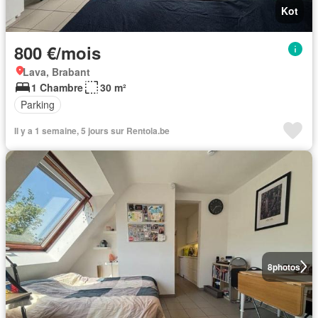
Kot
800 €/mois
Lava, Brabant
1 Chambre
30 m²
Parking
Il y a 1 semaine, 5 jours sur Rentola.be
8
photos