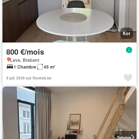
Kot
800 €/mois
Lava, Brabant
1 Chambre
45 m²
9 juil. 2026 sur Rentola.be
7
photos