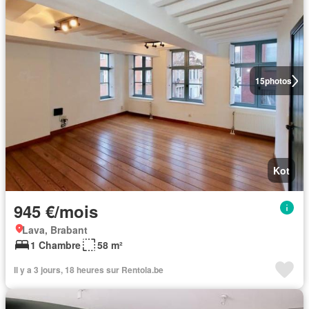
15
photos
Kot
945 €/mois
Lava, Brabant
1 Chambre
58 m²
Il y a 3 jours, 18 heures sur Rentola.be