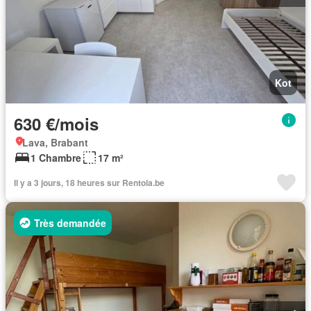
Kot
630 €/mois
Lava, Brabant
1 Chambre
17 m²
Il y a 3 jours, 18 heures sur Rentola.be
Très demandée