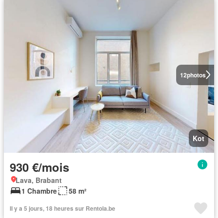
12
photos
Kot
930 €/mois
Lava, Brabant
1 Chambre
58 m²
Il y a 5 jours, 18 heures sur Rentola.be