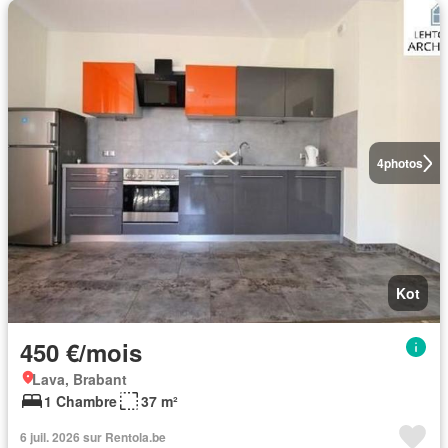
4
photos
Kot
450 €/mois
Lava, Brabant
1 Chambre
37 m²
6 juil. 2026 sur Rentola.be