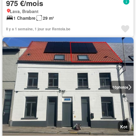
975 €/mois
Lava, Brabant
1 Chambre
29 m²
Il y a 1 semaine, 1 jour sur Rentola.be
10
photos
Kot