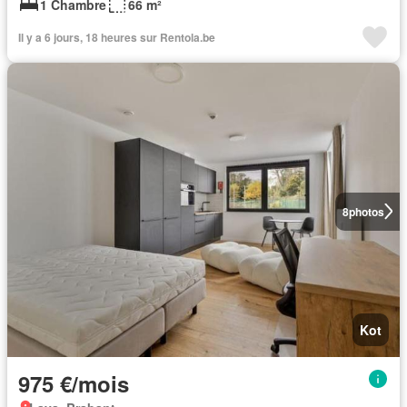
1 Chambre
66 m²
Il y a 6 jours, 18 heures sur Rentola.be
8
photos
Kot
975 €/mois