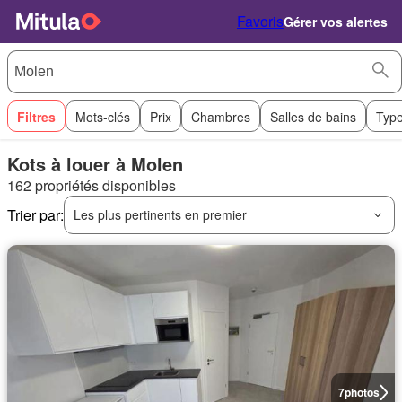
Favoris
Gérer vos alertes
Filtres
Mots-clés
Prix
Chambres
Salles de bains
Type
Kots à louer à Molen
162 propriétés disponibles
Trier par:
Les plus pertinents en premier
7
photos