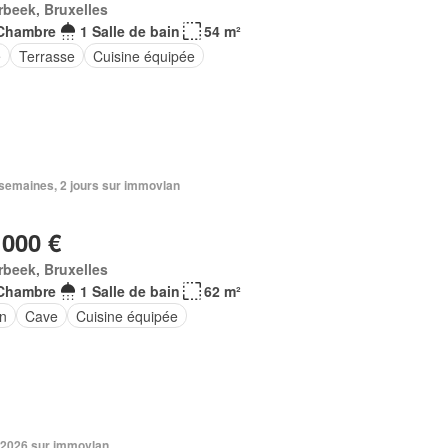
rbeek, Bruxelles
Chambre
1 Salle de bain
54 m²
e
Terrasse
Cuisine équipée
3 semaines, 2 jours sur immovlan
 000 €
rbeek, Bruxelles
Chambre
1 Salle de bain
62 m²
in
Cave
Cuisine équipée
 2026 sur immovlan