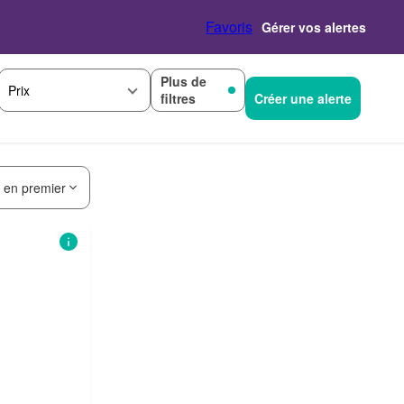
Favoris
Gérer vos alertes
Plus de
Prix
filtres
Créer une alerte
s en premier