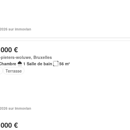
. 2026 sur immovlan
 000 €
-pieters-woluwe, Bruxelles
Chambre
1 Salle de bain
56 m²
e
Terrasse
. 2026 sur Immovlan
 000 €