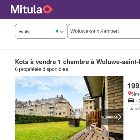
Kots à vendre 1 chambre à Woluwe-saint-
6 propriétés disponibles
199
Sint
1 
Jard
20
photos