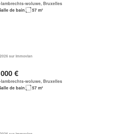
-lambrechts-woluwe, Bruxelles
Salle de bain
57 m²
n 2026 sur Immovlan
 000 €
-lambrechts-woluwe, Bruxelles
Salle de bain
57 m²
n 2026 sur immovlan