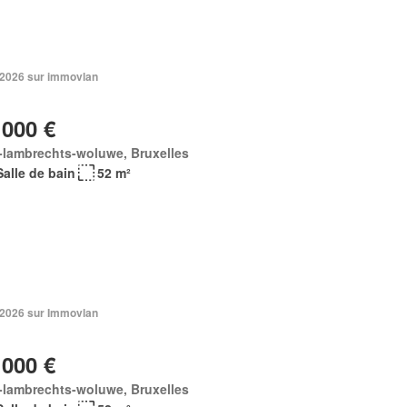
n 2026 sur immovlan
 000 €
-lambrechts-woluwe, Bruxelles
Salle de bain
52 m²
n 2026 sur Immovlan
 000 €
-lambrechts-woluwe, Bruxelles