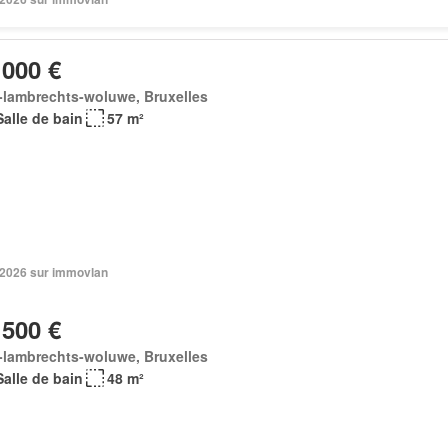
 000 €
-lambrechts-woluwe, Bruxelles
Salle de bain
57 m²
n 2026 sur immovlan
 500 €
-lambrechts-woluwe, Bruxelles
Salle de bain
48 m²