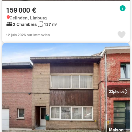
159 000 €
Gelinden, Limburg
2 Chambres
137 m²
12 juin 2026 sur Immovlan
23
photos
Maison