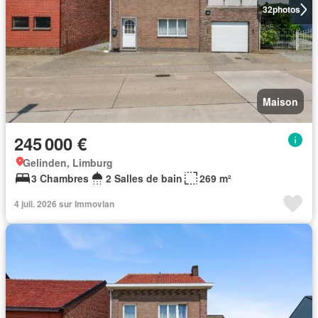
32
photos
Maison
245 000 €
Gelinden, Limburg
3 Chambres
2 Salles de bain
269 m²
4 juil. 2026 sur Immovlan