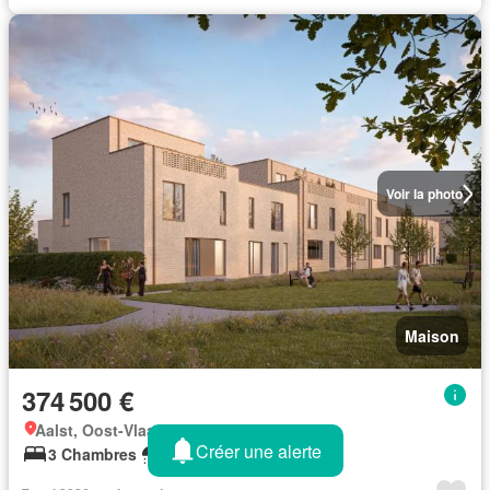
Voir la photo
Maison
374 500 €
Aalst, Oost-Vlaanderen
Créer une alerte
3 Chambres
1 Salle de bain