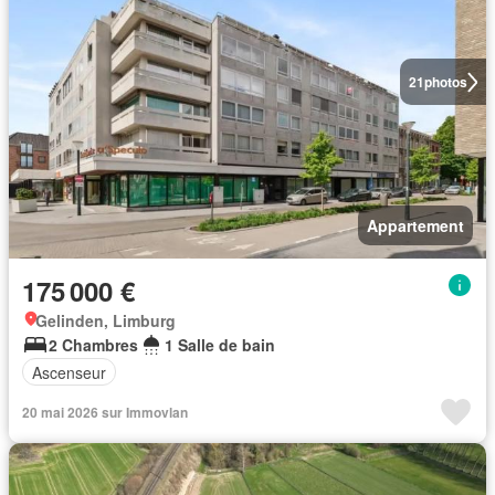
21
photos
Appartement
175 000 €
Gelinden, Limburg
2 Chambres
1 Salle de bain
Ascenseur
20 mai 2026 sur Immovlan