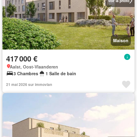
Voir la photo
Maison
417 000 €
Aalst, Oost-Vlaanderen
3 Chambres
1 Salle de bain
21 mai 2026 sur immovlan