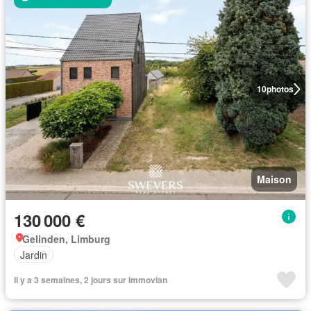
10
photos
Maison
130 000 €
Gelinden, Limburg
Jardin
Il y a 3 semaines, 2 jours sur Immovlan