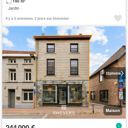
190 m²
Jardin
Il y a 3 semaines, 2 jours sur Immovlan
32
photos
Maison
244 000 €