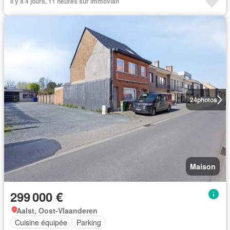
Il y a 4 jours, 11 heures sur Immovlan
24
photos
Maison
299 000 €
Aalst, Oost-Vlaanderen
Cuisine équipée
Parking