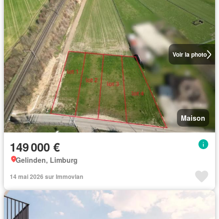
Voir la photo
Maison
149 000 €
Gelinden, Limburg
14 mai 2026 sur Immovlan