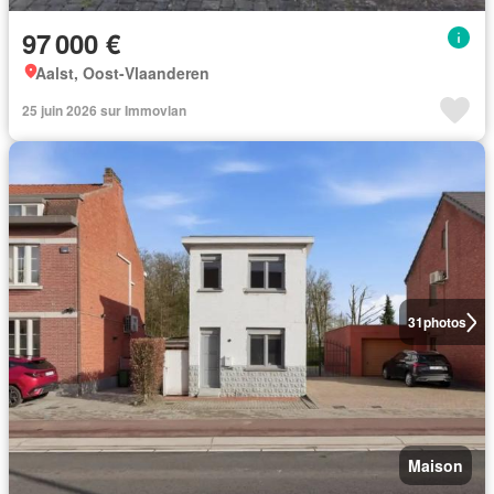
97 000 €
Aalst, Oost-Vlaanderen
25 juin 2026 sur Immovlan
31
photos
Maison