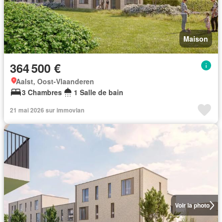
Maison
364 500 €
Aalst, Oost-Vlaanderen
3 Chambres
1 Salle de bain
21 mai 2026 sur immovlan
Voir la photo