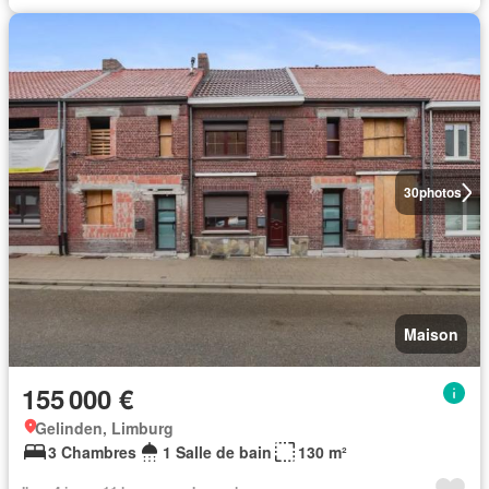
30
photos
Maison
155 000 €
Gelinden, Limburg
3 Chambres
1 Salle de bain
130 m²