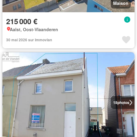
Maison
215 000 €
Aalst, Oost-Vlaanderen
30 mai 2026 sur Immovlan
18
photos