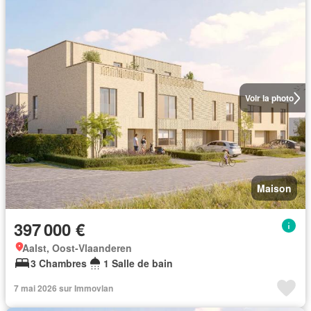
Voir la photo
Maison
397 000 €
Aalst, Oost-Vlaanderen
3 Chambres
1 Salle de bain
7 mai 2026 sur Immovlan