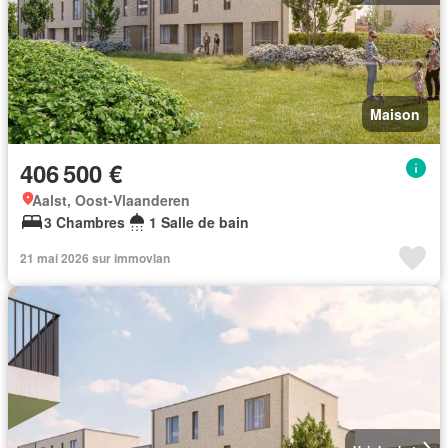
Maison
406 500 €
Aalst, Oost-Vlaanderen
3 Chambres
1 Salle de bain
21 mai 2026 sur immovlan