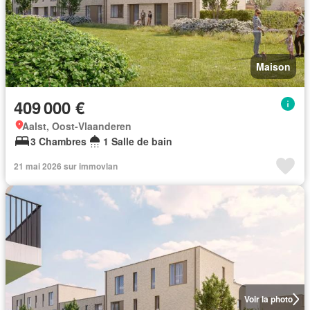
Maison
409 000 €
Aalst, Oost-Vlaanderen
3 Chambres
1 Salle de bain
21 mai 2026 sur immovlan
Voir la photo