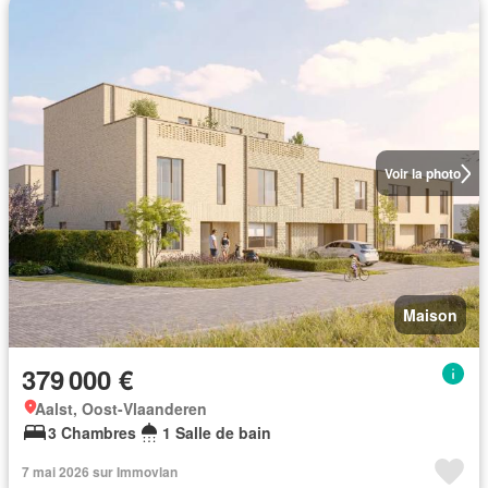
Voir la photo
Maison
379 000 €
Aalst, Oost-Vlaanderen
3 Chambres
1 Salle de bain
7 mai 2026 sur Immovlan