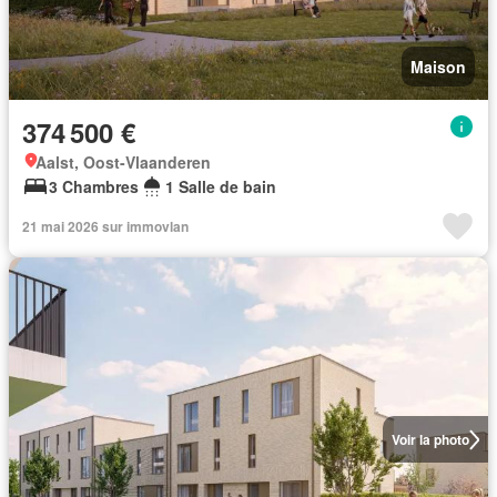
Maison
374 500 €
Aalst, Oost-Vlaanderen
3 Chambres
1 Salle de bain
21 mai 2026 sur immovlan
Voir la photo