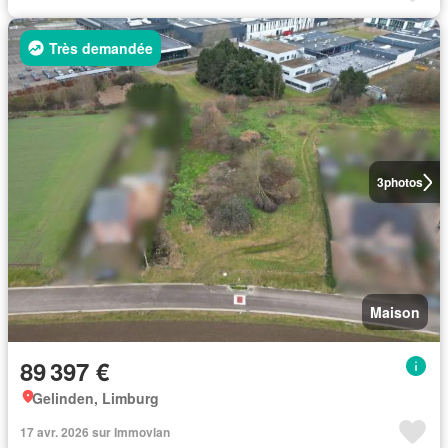
Très demandée
3
photos
Maison
89 397 €
Gelinden, Limburg
17 avr. 2026 sur Immovlan