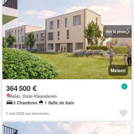
Voir la photo
Maison
364 500 €
Aalst, Oost-Vlaanderen
3 Chambres
1 Salle de bain
7 mai 2026 sur Immovlan