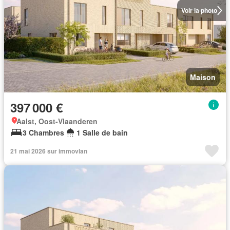
Voir la photo
Maison
397 000 €
Aalst, Oost-Vlaanderen
3 Chambres
1 Salle de bain
21 mai 2026 sur immovlan