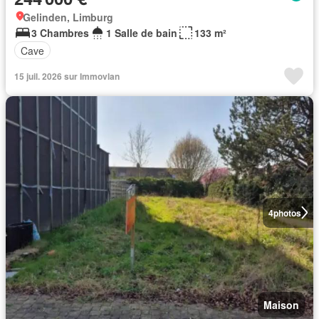
Gelinden, Limburg
3 Chambres
1 Salle de bain
133 m²
Cave
15 juil. 2026 sur Immovlan
4
photos
Maison