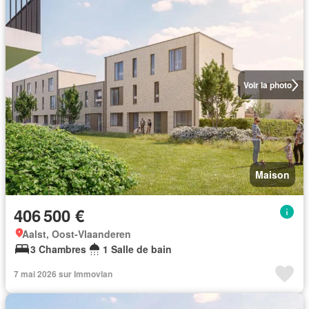
Voir la photo
Maison
406 500 €
Aalst, Oost-Vlaanderen
3 Chambres
1 Salle de bain
7 mai 2026 sur Immovlan