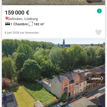
159 000 €
Gelinden, Limburg
1 Chambre
182 m²
6 juin 2026 sur Immovlan
11
photos