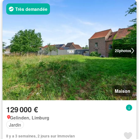
Très demandée
20
photos
Maison
129 000 €
Gelinden, Limburg
Jardin
Il y a 3 semaines, 2 jours sur Immovlan