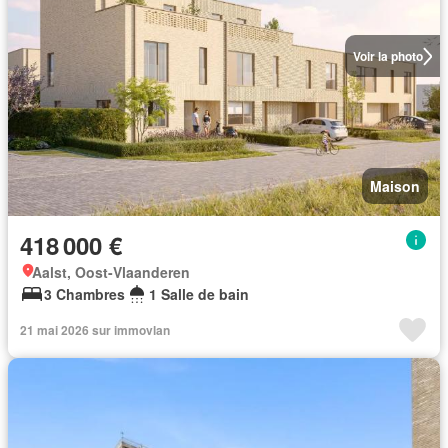
Voir la photo
Maison
418 000 €
Aalst, Oost-Vlaanderen
3 Chambres
1 Salle de bain
21 mai 2026 sur immovlan