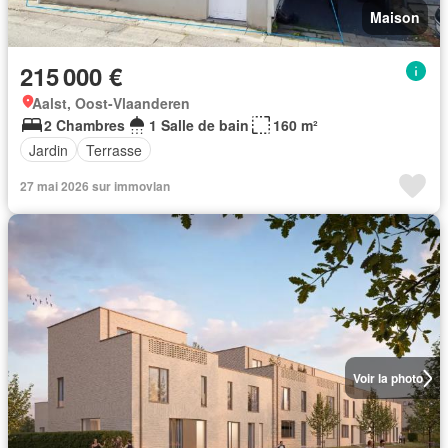
Maison
215 000 €
Aalst, Oost-Vlaanderen
2 Chambres
1 Salle de bain
160 m²
Jardin
Terrasse
27 mai 2026 sur immovlan
Voir la photo