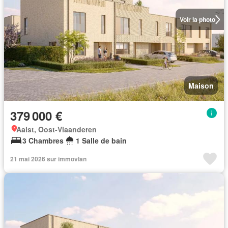
Voir la photo
Maison
379 000 €
Aalst, Oost-Vlaanderen
3 Chambres
1 Salle de bain
21 mai 2026 sur immovlan