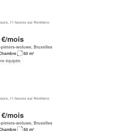
3 jours, 11 heures sur Renthero
 €/mois
-pieters-woluwe, Bruxelles
Chambre
60 m²
ine équipée
3 jours, 11 heures sur Renthero
 €/mois
-pieters-woluwe, Bruxelles
Chambre
50 m²