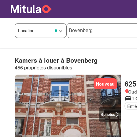
Kamers à louer à Bovenberg
456 propriétés disponibles
625
Nouveau
Oud
1 
Enti
6
photos