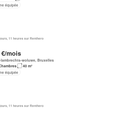
ine équipée
3 jours, 11 heures sur Renthero
 €/mois
-lambrechts-woluwe, Bruxelles
Chambres
40 m²
ine équipée
3 jours, 11 heures sur Renthero