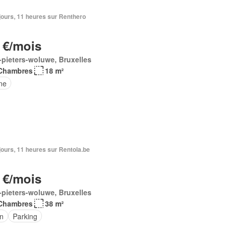
3 jours, 11 heures sur Renthero
 €/mois
-pieters-woluwe, Bruxelles
Chambres
18 m²
ne
3 jours, 11 heures sur Rentola.be
 €/mois
-pieters-woluwe, Bruxelles
Chambres
38 m²
in
Parking