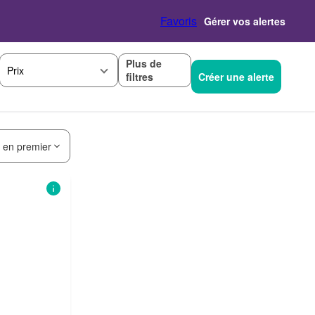
Favoris
Gérer vos alertes
Plus de
Prix
filtres
Créer une alerte
s en premier