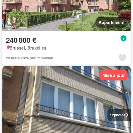
Appartement
240 000 €
Brussel, Bruxelles
23 mars 2026 sur Immovlan
Mise à jour
12
photos