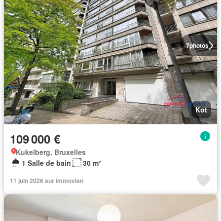
7
photos
Kot
109 000 €
Kukelberg, Bruxelles
1 Salle de bain
30 m²
11 juin 2026 sur immovlan