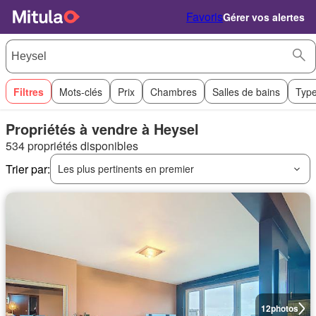
Favoris
Gérer vos alertes
Filtres
Mots-clés
Prix
Chambres
Salles de bains
Type
Propriétés à vendre à Heysel
534 propriétés disponibles
Trier par:
Les plus pertinents en premier
12
photos