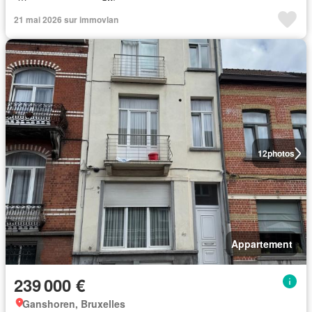
21 mai 2026 sur immovlan
12
photos
Appartement
239 000 €
Ganshoren, Bruxelles