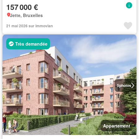
157 000 €
Jette, Bruxelles
21 mai 2026 sur immovlan
Très demandée
5
photos
Appartement