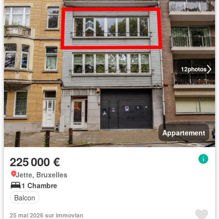
12
photos
Appartement
225 000 €
Jette, Bruxelles
1 Chambre
Balcon
25 mai 2026 sur immovlan