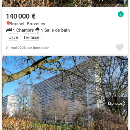
140 000 €
Brussel, Bruxelles
1 Chambre
1 Salle de bain
Cave
Terrasse
21 mai 2026 sur immovlan
12
photos