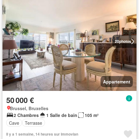
20
photos
Appartement
50 000 €
Brussel, Bruxelles
2 Chambres
1 Salle de bain
105 m²
Cave
Terrasse
Il y a 1 semaine, 14 heures sur Immovlan