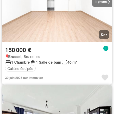
11
photos
Kot
150 000 €
Brussel, Bruxelles
1 Chambre
1 Salle de bain
40 m²
Cuisine équipée
30 juin 2026 sur immovlan