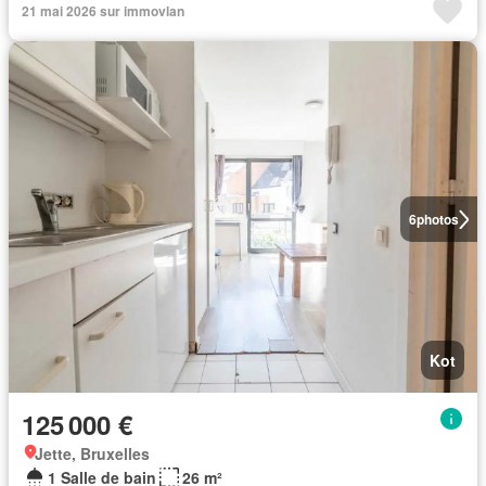
21 mai 2026 sur immovlan
6
photos
Kot
125 000 €
Jette, Bruxelles
1 Salle de bain
26 m²