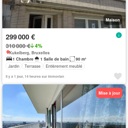
Maison
299 000 €
310 000 €
4%
Kukelberg, Bruxelles
1 Chambre
1 Salle de bain
90 m²
Jardin
Terrasse
Entièrement meublé
Il y a 1 jour, 14 heures sur immovlan
Mise à jour