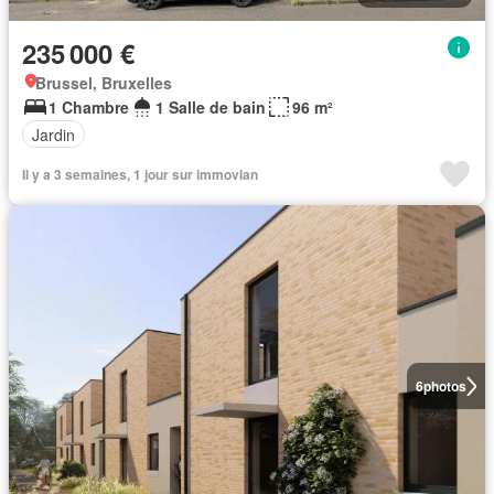
235 000 €
Brussel, Bruxelles
1 Chambre
1 Salle de bain
96 m²
Jardin
Il y a 3 semaines, 1 jour sur immovlan
6
photos