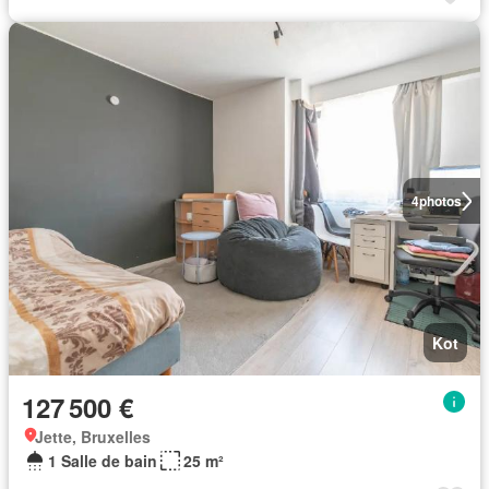
4
photos
Kot
127 500 €
Jette, Bruxelles
1 Salle de bain
25 m²