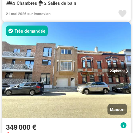
3 Chambres
2 Salles de bain
21 mai 2026 sur immovlan
Très demandée
23
photos
Maison
349 000 €