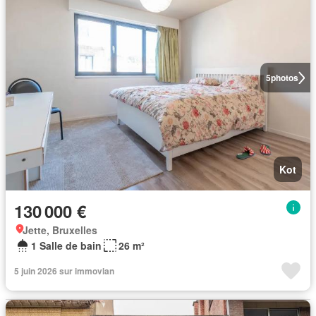
5
photos
Kot
130 000 €
Jette, Bruxelles
1 Salle de bain
26 m²
5 juin 2026 sur immovlan