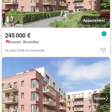
Appartement
245 000 €
Brussel, Bruxelles
23 mars 2026 sur Immovlan
5
photos