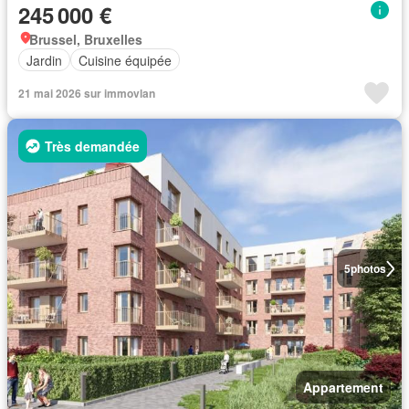
245 000 €
Brussel, Bruxelles
Jardin
Cuisine équipée
21 mai 2026 sur immovlan
Très demandée
5
photos
Appartement