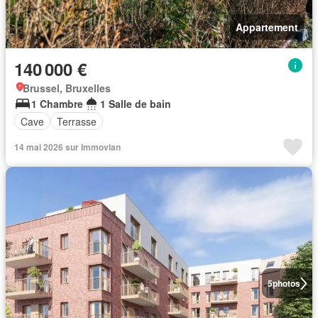
Appartement
140 000 €
Brussel, Bruxelles
1 Chambre
1 Salle de bain
Cave
Terrasse
14 mai 2026 sur Immovlan
5
photos