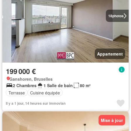
18
photos
Appartement
199 000 €
Ganshoren, Bruxelles
2 Chambres
1 Salle de bain
80 m²
Terrasse
Cuisine équipée
Il y a 1 jour, 14 heures sur immovlan
Mise à jour