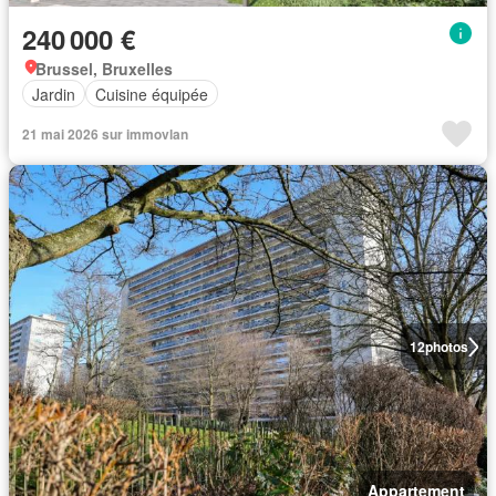
240 000 €
Brussel, Bruxelles
Jardin
Cuisine équipée
21 mai 2026 sur immovlan
12
photos
Appartement