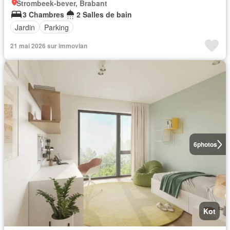
Strombeek-bever, Brabant
3 Chambres
2 Salles de bain
Jardin
Parking
21 mai 2026 sur immovlan
6
photos
Kot