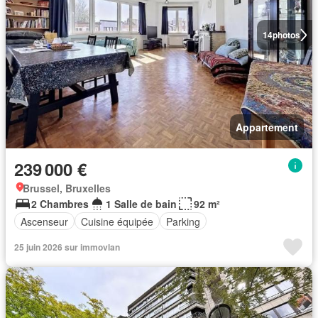
14
photos
Appartement
239 000 €
Brussel, Bruxelles
2 Chambres
1 Salle de bain
92 m²
Ascenseur
Cuisine équipée
Parking
25 juin 2026 sur immovlan