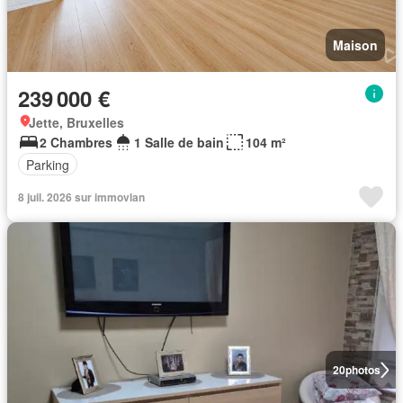
Maison
239 000 €
Jette, Bruxelles
2 Chambres
1 Salle de bain
104 m²
Parking
8 juil. 2026 sur immovlan
20
photos