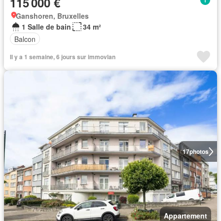
115 000 €
Ganshoren, Bruxelles
1 Salle de bain
34 m²
Balcon
Il y a 1 semaine, 6 jours sur immovlan
17
photos
Appartement