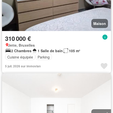
Maison
310 000 €
Jette, Bruxelles
2 Chambres
1 Salle de bain
105 m²
Cuisine équipée
Parking
5 juil. 2026 sur immovlan