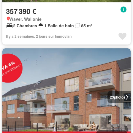
357 390 €
Waver, Wallonie
2 Chambres
1 Salle de bain
85 m²
Il y a 2 semaines, 2 jours sur Immovlan
23
photos