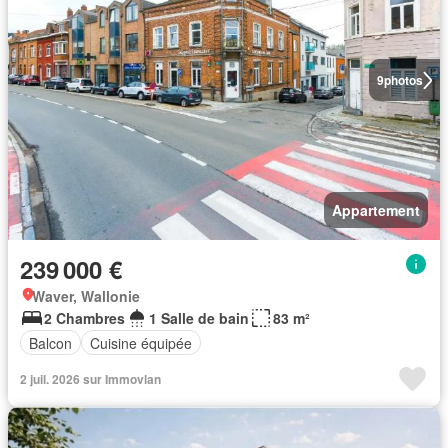
9
photos
Appartement
239 000 €
Waver, Wallonie
2 Chambres
1 Salle de bain
83 m²
Balcon
Cuisine équipée
2 juil. 2026 sur Immovlan