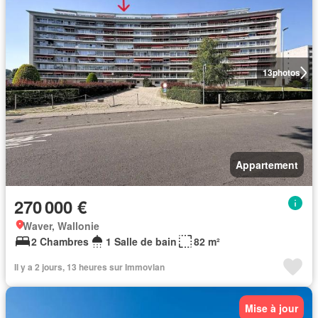
13
photos
Appartement
270 000 €
Waver, Wallonie
2 Chambres
1 Salle de bain
82 m²
Il y a 2 jours, 13 heures sur Immovlan
Mise à jour