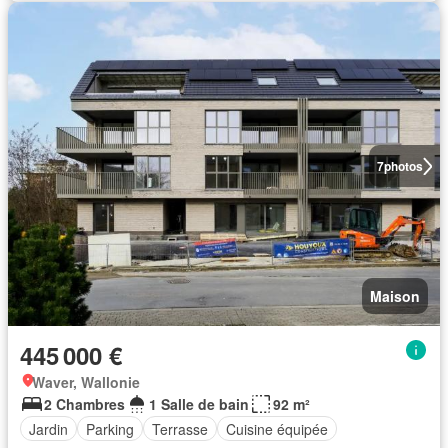
7
photos
Maison
445 000 €
Waver, Wallonie
2 Chambres
1 Salle de bain
92 m²
Jardin
Parking
Terrasse
Cuisine équipée