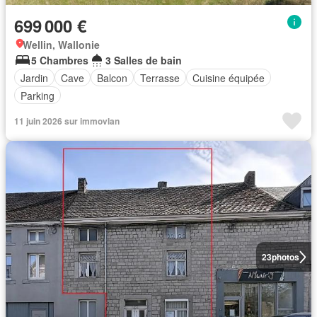
699 000 €
Wellin, Wallonie
5 Chambres
3 Salles de bain
Jardin
Cave
Balcon
Terrasse
Cuisine équipée
Parking
11 juin 2026 sur immovlan
23
photos