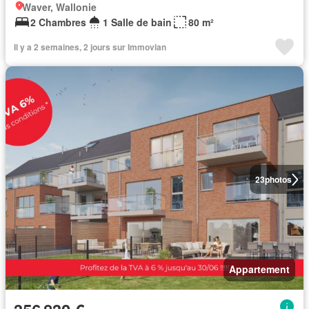
Waver, Wallonie
2 Chambres
1 Salle de bain
80 m²
Il y a 2 semaines, 2 jours sur Immovlan
23
photos
Appartement