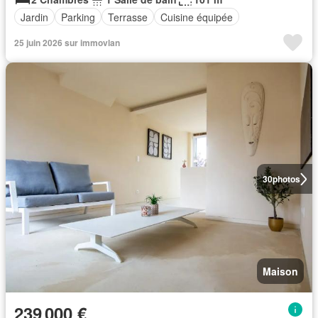
Jardin
Parking
Terrasse
Cuisine équipée
25 juin 2026 sur immovlan
30
photos
Maison
239 000 €