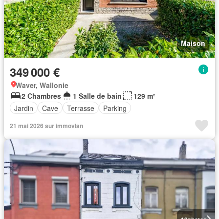
Maison
349 000 €
Waver, Wallonie
2 Chambres
1 Salle de bain
129 m²
Jardin
Cave
Terrasse
Parking
21 mai 2026 sur immovlan