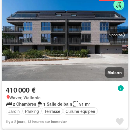
9
photos
Maison
410 000 €
Waver, Wallonie
2 Chambres
1 Salle de bain
91 m²
Jardin
Parking
Terrasse
Cuisine équipée
Il y a 2 jours, 13 heures sur immovlan