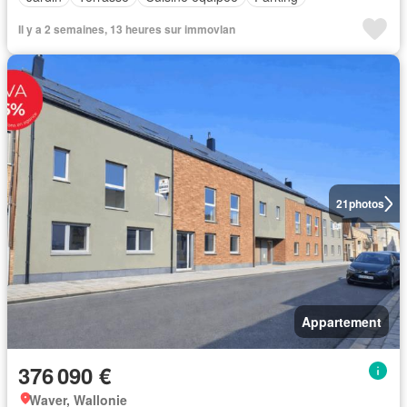
Il y a 2 semaines, 13 heures sur immovlan
21
photos
Appartement
376 090 €
Waver, Wallonie