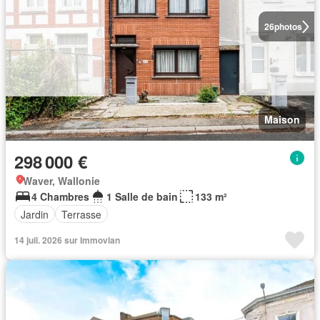
26
photos
Maison
298 000 €
Waver, Wallonie
4 Chambres
1 Salle de bain
133 m²
Jardin
Terrasse
14 juil. 2026 sur Immovlan