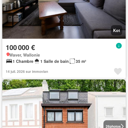
Kot
100 000 €
Waver, Wallonie
1 Chambre
1 Salle de bain
35 m²
14 juil. 2026 sur immovlan
26
photos