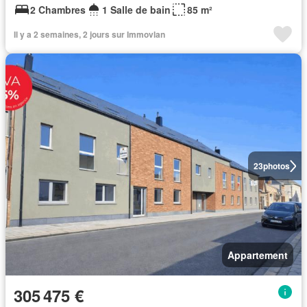
2 Chambres
1 Salle de bain
85 m²
Il y a 2 semaines, 2 jours sur Immovlan
23
photos
Appartement
305 475 €