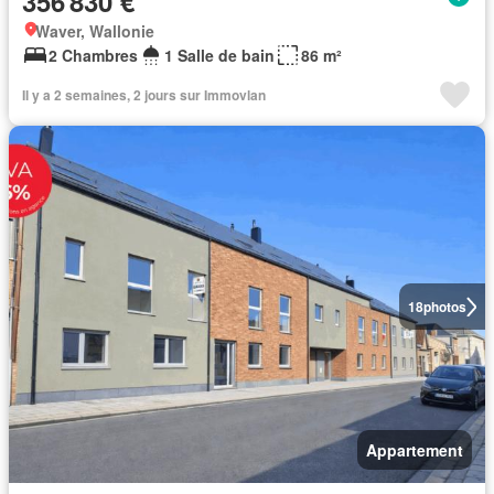
356 830 €
Waver, Wallonie
2 Chambres
1 Salle de bain
86 m²
Il y a 2 semaines, 2 jours sur Immovlan
18
photos
Appartement