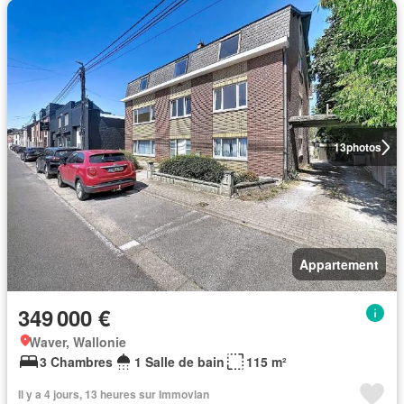
13
photos
Appartement
349 000 €
Waver, Wallonie
3 Chambres
1 Salle de bain
115 m²
Il y a 4 jours, 13 heures sur Immovlan