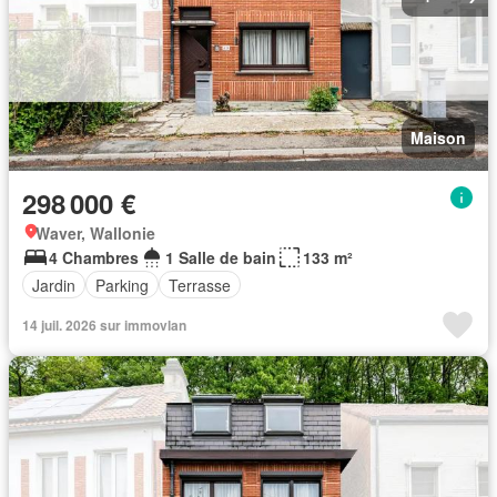
Maison
298 000 €
Waver, Wallonie
4 Chambres
1 Salle de bain
133 m²
Jardin
Parking
Terrasse
14 juil. 2026 sur immovlan