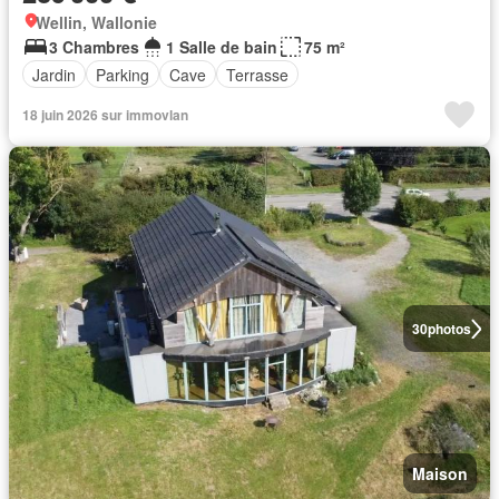
Wellin, Wallonie
3 Chambres
1 Salle de bain
75 m²
Jardin
Parking
Cave
Terrasse
18 juin 2026 sur immovlan
30
photos
Maison