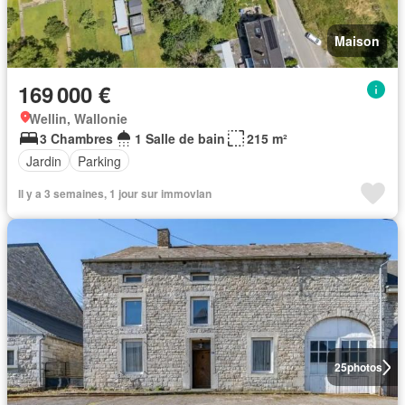
Maison
169 000 €
Wellin, Wallonie
3 Chambres
1 Salle de bain
215 m²
Jardin
Parking
Il y a 3 semaines, 1 jour sur immovlan
25
photos