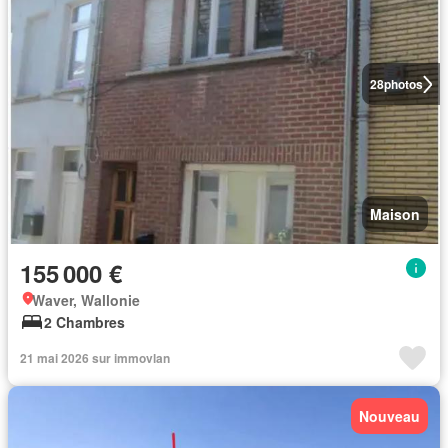
28
photos
Maison
155 000 €
Waver, Wallonie
2 Chambres
21 mai 2026 sur immovlan
Nouveau