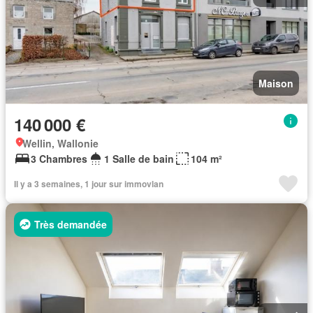
Maison
140 000 €
Wellin, Wallonie
3 Chambres
1 Salle de bain
104 m²
Il y a 3 semaines, 1 jour sur immovlan
Très demandée