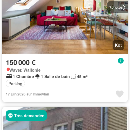
7
photos
Kot
150 000 €
Waver, Wallonie
1 Chambre
1 Salle de bain
45 m²
Parking
17 juin 2026 sur Immovlan
Très demandée