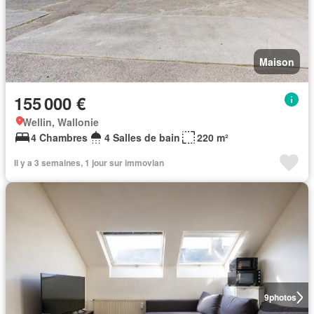
Maison
155 000 €
Wellin, Wallonie
4 Chambres
4 Salles de bain
220 m²
Il y a 3 semaines, 1 jour sur immovlan
9
photos