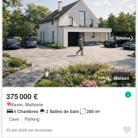
6
photos
Maison
375 000 €
Waver, Wallonie
4 Chambres
2 Salles de bain
280 m²
Cave
Parking
25 juin 2026 sur immovlan