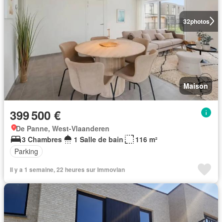
32
photos
Maison
399 500 €
De Panne, West-Vlaanderen
3 Chambres
1 Salle de bain
116 m²
Parking
Il y a 1 semaine, 22 heures sur Immovlan