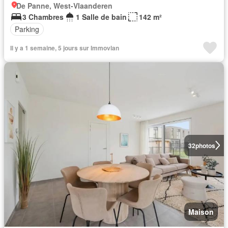
De Panne, West-Vlaanderen
3 Chambres
1 Salle de bain
142 m²
Parking
Il y a 1 semaine, 5 jours sur Immovlan
32
photos
Maison