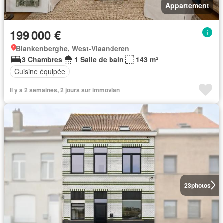
Appartement
199 000 €
Blankenberghe, West-Vlaanderen
3 Chambres
1 Salle de bain
143 m²
Cuisine équipée
Il y a 2 semaines, 2 jours sur immovlan
23
photos