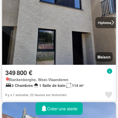
15
photos
Maison
349 800 €
Blankenberghe, West-Vlaanderen
3 Chambres
1 Salle de bain
114 m²
Il y a 1 semaine, 22 heures sur immovlan
Créer une alerte