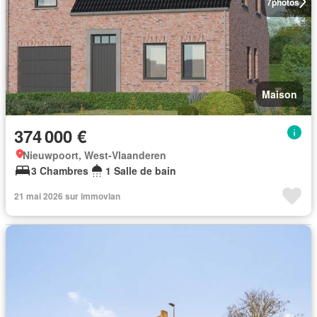
7
photos
Maison
374 000 €
Nieuwpoort, West-Vlaanderen
3 Chambres
1 Salle de bain
21 mai 2026 sur immovlan