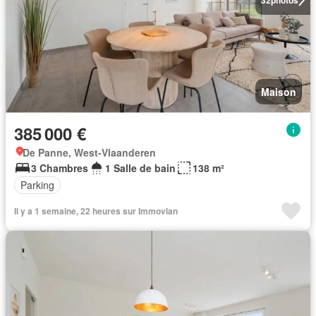
Maison
385 000 €
De Panne, West-Vlaanderen
3 Chambres
1 Salle de bain
138 m²
Parking
Il y a 1 semaine, 22 heures sur Immovlan