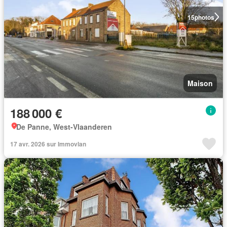
15
photos
Maison
188 000 €
De Panne, West-Vlaanderen
17 avr. 2026 sur Immovlan