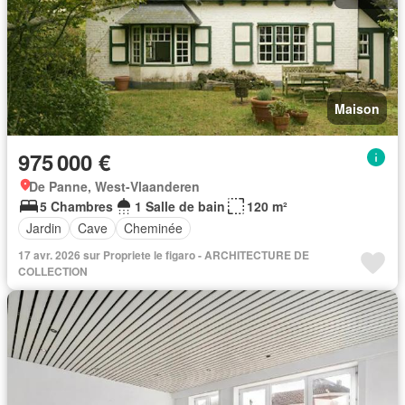
Maison
975 000 €
De Panne, West-Vlaanderen
5 Chambres
1 Salle de bain
120 m²
Jardin
Cave
Cheminée
17 avr. 2026 sur Propriete le figaro - ARCHITECTURE DE
COLLECTION