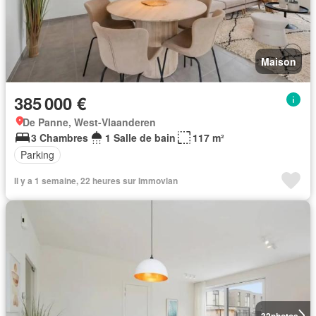
Maison
385 000 €
De Panne, West-Vlaanderen
3 Chambres
1 Salle de bain
117 m²
Parking
Il y a 1 semaine, 22 heures sur Immovlan
32
photos