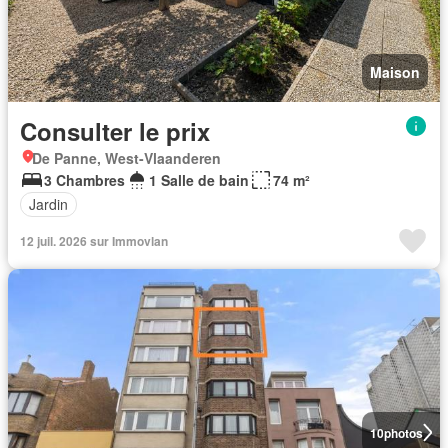
Maison
Consulter le prix
De Panne, West-Vlaanderen
3 Chambres
1 Salle de bain
74 m²
Jardin
12 juil. 2026 sur Immovlan
10
photos