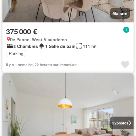
Maison
375 000 €
De Panne, West-Vlaanderen
3 Chambres
1 Salle de bain
111 m²
Parking
Il y a 1 semaine, 22 heures sur Immovlan
32
photos