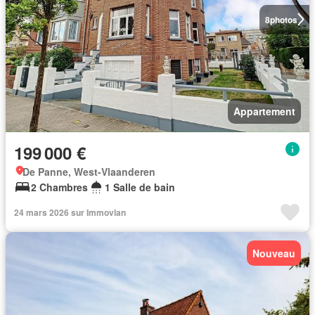
8
photos
Appartement
199 000 €
De Panne, West-Vlaanderen
2 Chambres
1 Salle de bain
24 mars 2026 sur Immovlan
Nouveau