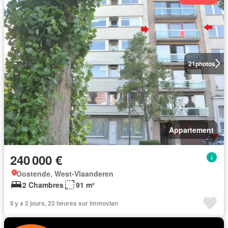
21
photos
Appartement
240 000 €
Oostende, West-Vlaanderen
2 Chambres
91 m²
Il y a 2 jours, 22 heures sur immovlan