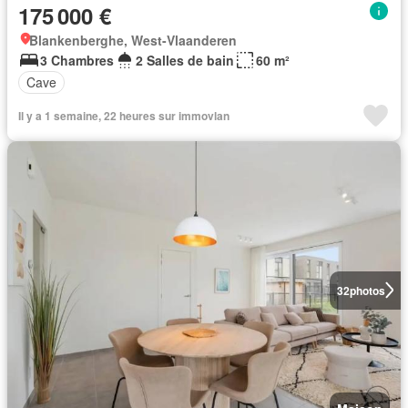
175 000 €
Blankenberghe, West-Vlaanderen
3 Chambres
2 Salles de bain
60 m²
Cave
Il y a 1 semaine, 22 heures sur immovlan
32
photos