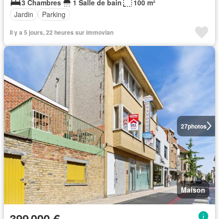
3 Chambres
1 Salle de bain
100 m²
Jardin
Parking
Il y a 5 jours, 22 heures sur immovlan
27
photos
Maison
399 000 €