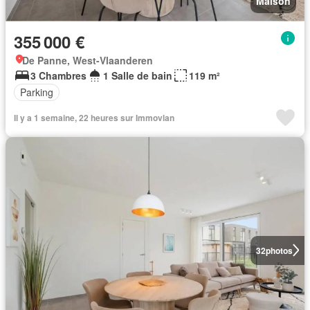
Maison
355 000 €
De Panne, West-Vlaanderen
3 Chambres
1 Salle de bain
119 m²
Parking
Il y a 1 semaine, 22 heures sur Immovlan
32
photos