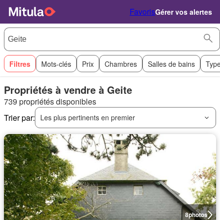
Favoris
Gérer vos alertes
Filtres
Mots-clés
Prix
Chambres
Salles de bains
Type
Propriétés à vendre à Geite
739 propriétés disponibles
Trier par:
Les plus pertinents en premier
8
photos