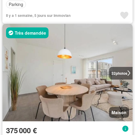
Parking
Il y a 1 semaine, 5 jours sur Immovlan
Très demandée
32
photos
Maison
375 000 €