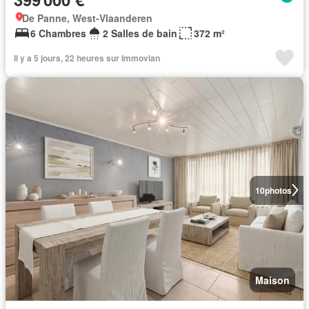
De Panne, West-Vlaanderen
6 Chambres
2 Salles de bain
372 m²
Il y a 5 jours, 22 heures sur Immovlan
10
photos
Maison