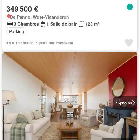
349 500 €
De Panne, West-Vlaanderen
3 Chambres
1 Salle de bain
123 m²
Parking
Il y a 1 semaine, 5 jours sur Immovlan
15
photos