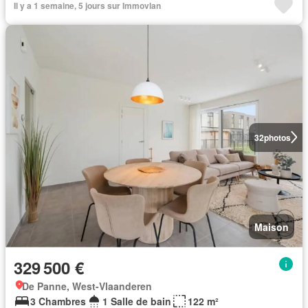
Il y a 1 semaine, 5 jours sur Immovlan
32
photos
Maison
329 500 €
De Panne, West-Vlaanderen
3 Chambres
1 Salle de bain
122 m²