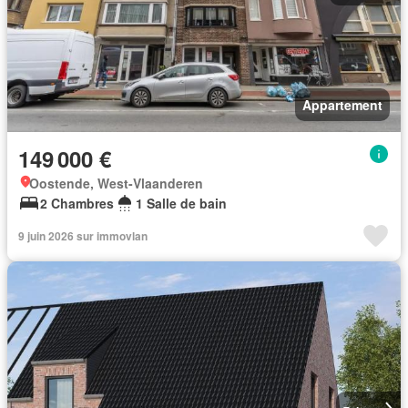
Appartement
149 000 €
Oostende, West-Vlaanderen
2 Chambres
1 Salle de bain
9 juin 2026 sur immovlan