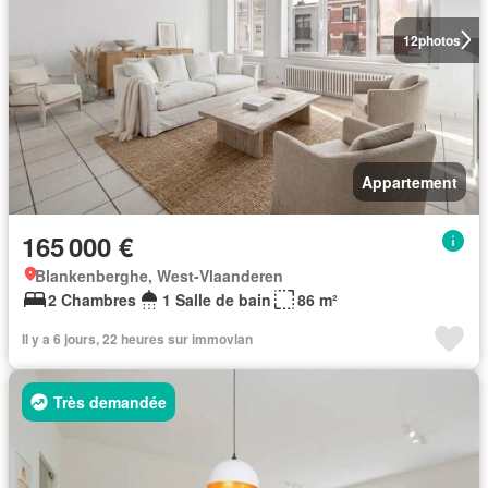
12
photos
Appartement
165 000 €
Blankenberghe, West-Vlaanderen
2 Chambres
1 Salle de bain
86 m²
Il y a 6 jours, 22 heures sur immovlan
Très demandée