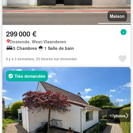
Maison
299 000 €
Oostende, West-Vlaanderen
5 Chambres
1 Salle de bain
Il y a 3 semaines, 22 heures sur immovlan
Très demandée
17
photos