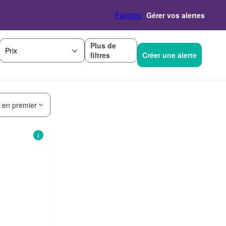
Favoris
Gérer vos alertes
Plus de
Prix
filtres
Créer une alerte
s en premier