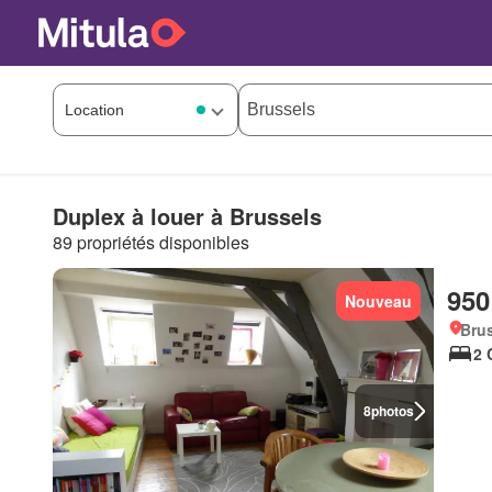
Duplex à louer à Brussels
89 propriétés disponibles
950
Nouveau
Brus
2 
8
photos