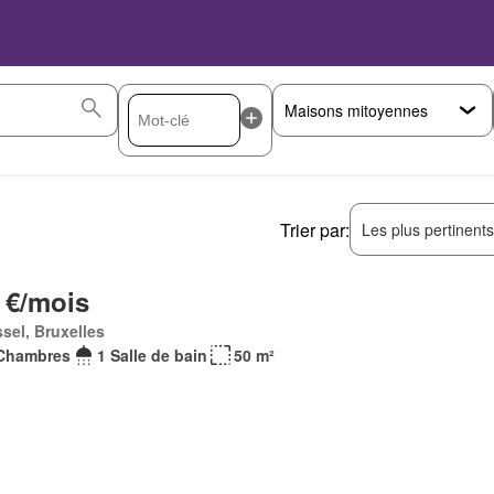
Trier par:
Les plus pertinent
 €/mois
sel, Bruxelles
Chambres
1 Salle de bain
50 m²