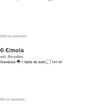
n 2026 sur Immovlan
00 €/mois
sel, Bruxelles
Chambres
1 Salle de bain
141 m²
 2026 sur Immovlan