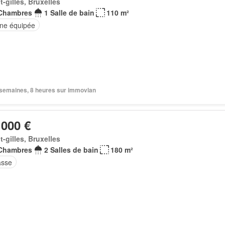
t-gilles, Bruxelles
Chambres
1 Salle de bain
110 m²
ine équipée
3 semaines, 8 heures sur immovlan
 000 €
t-gilles, Bruxelles
Chambres
2 Salles de bain
180 m²
asse