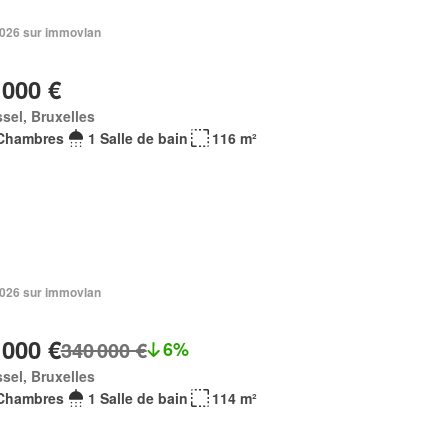
 2026 sur immovlan
 000 €
sel, Bruxelles
Chambres
1 Salle de bain
116 m²
 2026 sur immovlan
 000 €
340 000 €
6%
sel, Bruxelles
Chambres
1 Salle de bain
114 m²