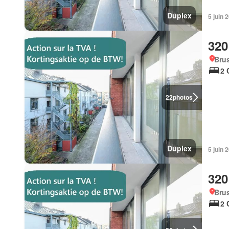
Duplex
5 juin
320
Brus
2 
22
photos
Duplex
5 juin
320
Brus
2 