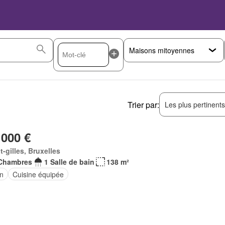
Trier par:
Les plus pertinent
 000 €
t-gilles, Bruxelles
Chambres
1 Salle de bain
138 m²
in
Cuisine équipée