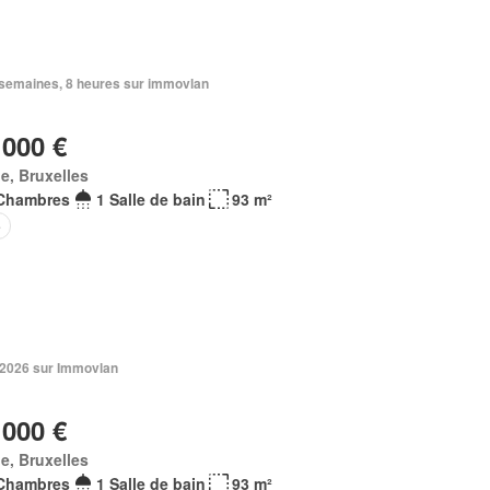
2 semaines, 8 heures sur immovlan
 000 €
e, Bruxelles
Chambres
1 Salle de bain
93 m²
e
n 2026 sur Immovlan
 000 €
e, Bruxelles
Chambres
1 Salle de bain
93 m²