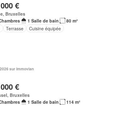
 000 €
e, Bruxelles
Chambres
1 Salle de bain
80 m²
e
Terrasse
Cuisine équipée
n 2026 sur Immovlan
 000 €
sel, Bruxelles
Chambres
1 Salle de bain
114 m²