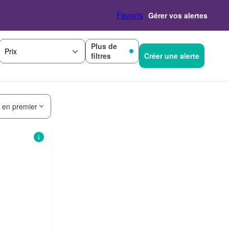
Favoris
Gérer vos alertes
Plus de
Prix
filtres
Créer une alerte
s en premier