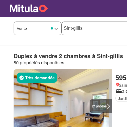
Duplex à vendre 2 chambres à Sint-gillis
50 propriétés disponibles
595
Très demandée
Sain
2 
Jard
21
photos