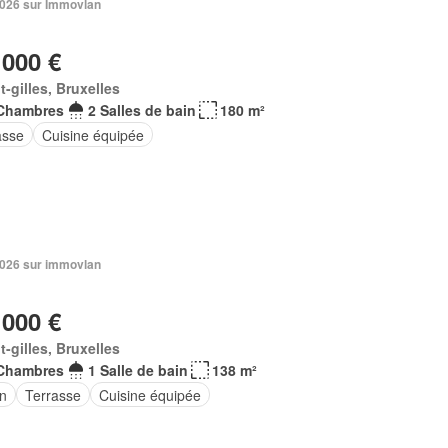
 2026 sur Immovlan
 000 €
t-gilles, Bruxelles
Chambres
2 Salles de bain
180 m²
asse
Cuisine équipée
 2026 sur immovlan
 000 €
t-gilles, Bruxelles
Chambres
1 Salle de bain
138 m²
in
Terrasse
Cuisine équipée