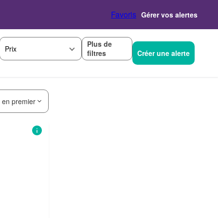
Favoris
Gérer vos alertes
Plus de
Prix
filtres
Créer une alerte
s en premier