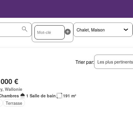
Trier par:
Les plus pertinent
 000 €
y, Wallonie
Chambres
1 Salle de bain
191 m²
e
Terrasse