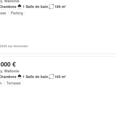
y, Wallonie
Chambres
1 Salle de bain
189 m²
asse
Parking
 2026 sur immovlan
 000 €
y, Wallonie
Chambres
1 Salle de bain
165 m²
in
Terrasse