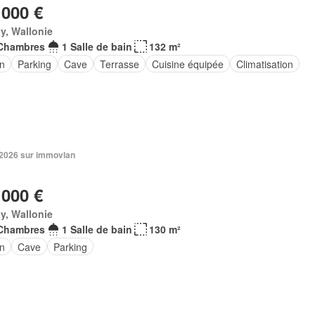
 000 €
y, Wallonie
Chambres
1 Salle de bain
132 m²
in
Parking
Cave
Terrasse
Cuisine équipée
Climatisation
. 2026 sur immovlan
 000 €
y, Wallonie
Chambres
1 Salle de bain
130 m²
in
Cave
Parking