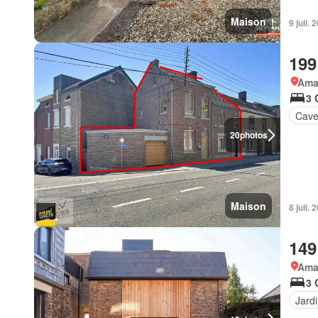
Maison
9 juil.
199
Ama
3 
Cav
20
photos
Maison
8 juil.
149
Ama
3 
Jard