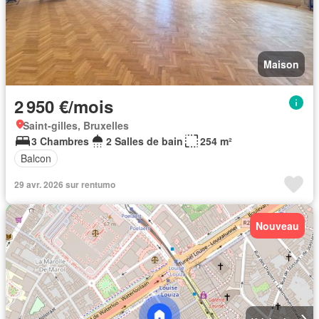
Maison
2 950 €/mois
Saint-gilles, Bruxelles
3 Chambres
2 Salles de bain
254 m²
Balcon
29 avr. 2026 sur rentumo
Nouveau