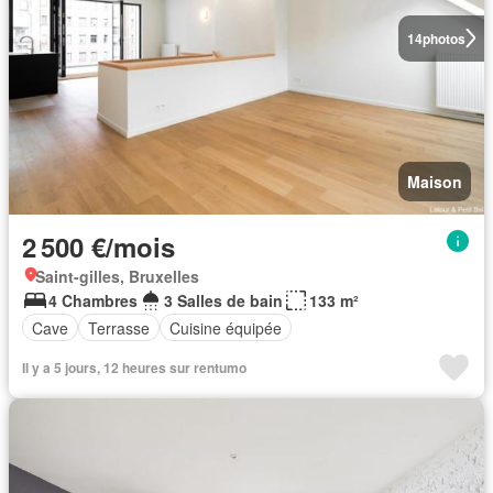
14
photos
Maison
2 500 €/mois
Saint-gilles, Bruxelles
4 Chambres
3 Salles de bain
133 m²
Cave
Terrasse
Cuisine équipée
Il y a 5 jours, 12 heures sur rentumo