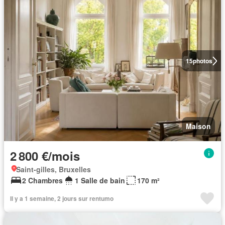
15
photos
Maison
2 800 €/mois
Saint-gilles, Bruxelles
2 Chambres
1 Salle de bain
170 m²
Il y a 1 semaine, 2 jours sur rentumo