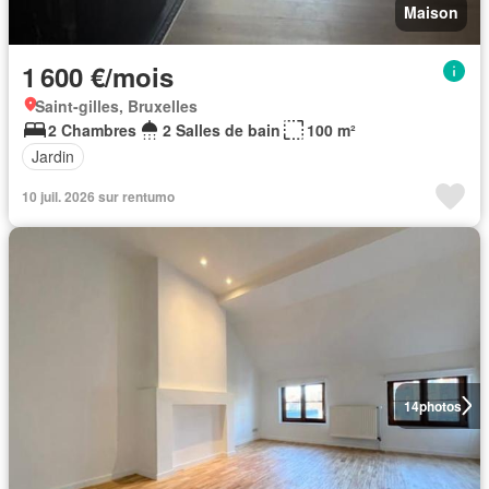
Maison
1 600 €/mois
Saint-gilles, Bruxelles
2 Chambres
2 Salles de bain
100 m²
Jardin
10 juil. 2026 sur rentumo
14
photos