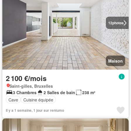
12
photos
Maison
2 100 €/mois
Saint-gilles, Bruxelles
3 Chambres
2 Salles de bain
238 m²
Cave
Cuisine équipée
Il y a 1 semaine, 1 jour sur rentumo