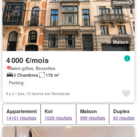
25
photos
Maison
4 000 €/mois
Saint-gilles, Bruxelles
3 Chambres
178 m²
Parking
Il y a 1 jour, 12 heures sur Rentola.be
Appartement
Kot
Maison
Duplex
14101 résultats
1028 résultats
999 résultats
93 résultats