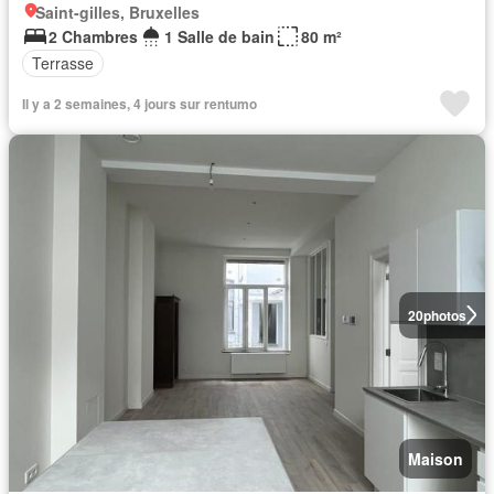
Saint-gilles, Bruxelles
2 Chambres
1 Salle de bain
80 m²
Terrasse
Il y a 2 semaines, 4 jours sur rentumo
20
photos
Maison