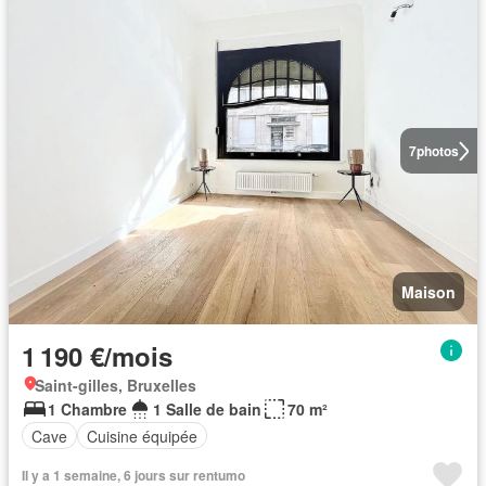
7
photos
Maison
1 190 €/mois
Saint-gilles, Bruxelles
1 Chambre
1 Salle de bain
70 m²
Cave
Cuisine équipée
Il y a 1 semaine, 6 jours sur rentumo