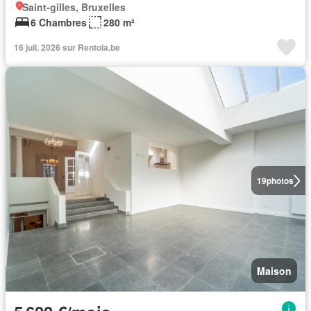
Saint-gilles, Bruxelles
6 Chambres
280 m²
16 juil. 2026 sur Rentola.be
19
photos
Maison