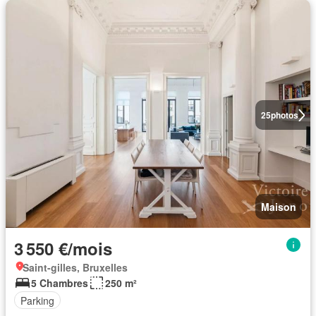
25
photos
Maison
3 550 €/mois
Saint-gilles, Bruxelles
5 Chambres
250 m²
Parking