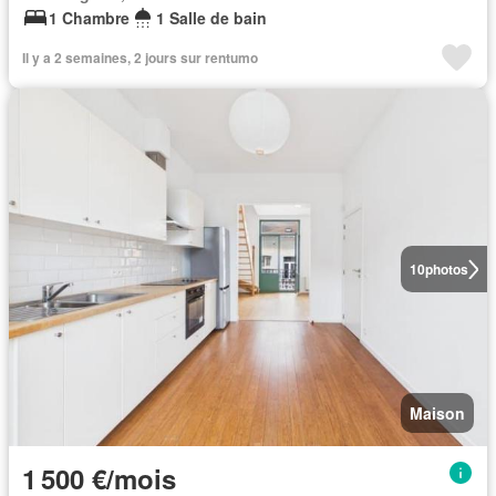
1 Chambre
1 Salle de bain
Il y a 2 semaines, 2 jours sur rentumo
10
photos
Maison
1 500 €/mois