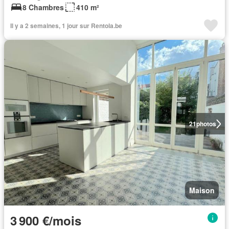
8 Chambres
410 m²
Il y a 2 semaines, 1 jour sur Rentola.be
21
photos
Maison
3 900 €/mois