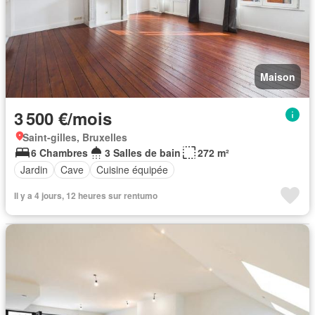
Maison
3 500 €/mois
Saint-gilles, Bruxelles
6 Chambres
3 Salles de bain
272 m²
Jardin
Cave
Cuisine équipée
Il y a 4 jours, 12 heures sur rentumo