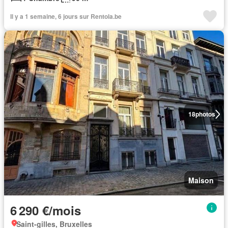
Il y a 1 semaine, 6 jours sur Rentola.be
18
photos
Maison
6 290 €/mois
Saint-gilles, Bruxelles