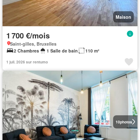
Maison
1 700 €/mois
Saint-gilles, Bruxelles
2 Chambres
1 Salle de bain
110 m²
1 juil. 2026 sur rentumo
10
photos