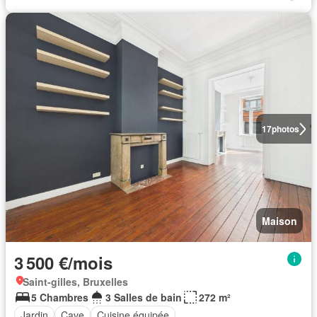
17
photos
Maison
3 500 €/mois
Saint-gilles, Bruxelles
5 Chambres
3 Salles de bain
272 m²
Jardin
Cave
Cuisine équipée