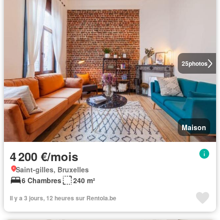
25
photos
Maison
4 200 €/mois
Saint-gilles, Bruxelles
6 Chambres
240 m²
Il y a 3 jours, 12 heures sur Rentola.be