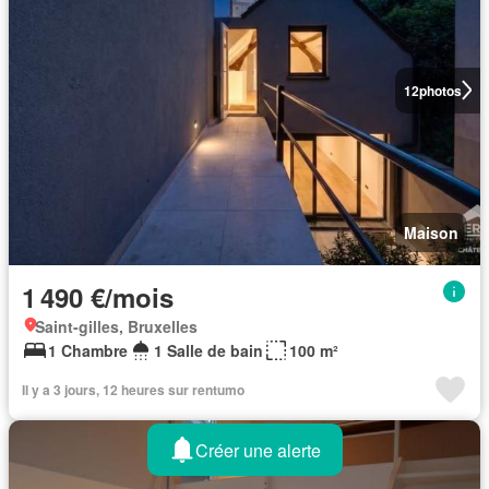
12
photos
Maison
1 490 €/mois
Saint-gilles, Bruxelles
1 Chambre
1 Salle de bain
100 m²
Il y a 3 jours, 12 heures sur rentumo
Créer une alerte