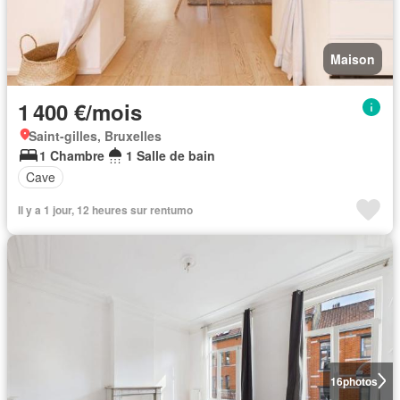
Maison
1 400 €/mois
Saint-gilles, Bruxelles
1 Chambre
1 Salle de bain
Cave
Il y a 1 jour, 12 heures sur rentumo
16
photos