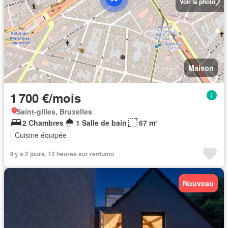
Voir la photo
Maison
1 700 €/mois
Saint-gilles, Bruxelles
2 Chambres
1 Salle de bain
67 m²
Cuisine équipée
Il y a 2 jours, 12 heures sur rentumo
Nouveau