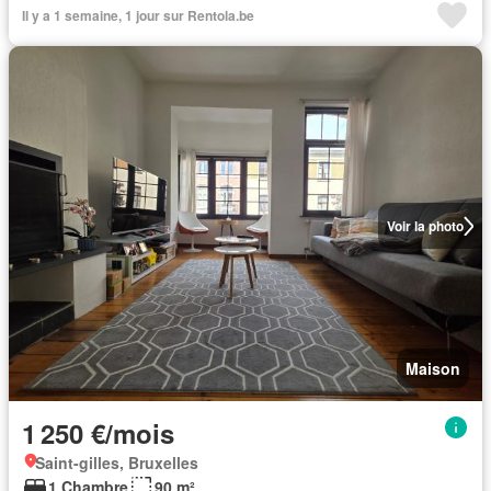
Il y a 1 semaine, 1 jour sur Rentola.be
Voir la photo
Maison
1 250 €/mois
Saint-gilles, Bruxelles
1 Chambre
90 m²