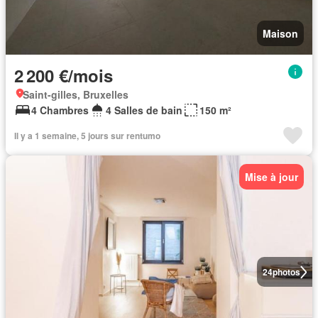
Maison
2 200 €/mois
Saint-gilles, Bruxelles
4 Chambres
4 Salles de bain
150 m²
Il y a 1 semaine, 5 jours sur rentumo
Mise à jour
24
photos