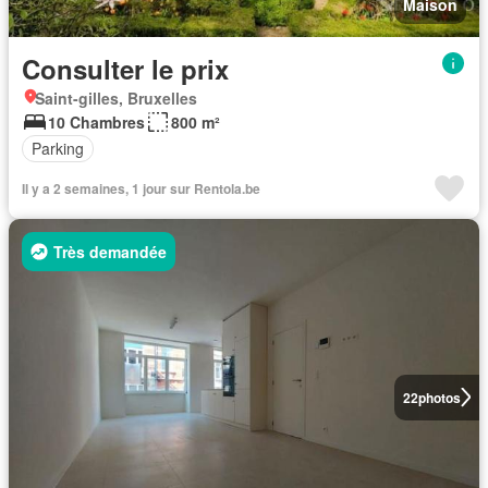
Maison
Consulter le prix
Saint-gilles, Bruxelles
10 Chambres
800 m²
Parking
Il y a 2 semaines, 1 jour sur Rentola.be
Très demandée
22
photos