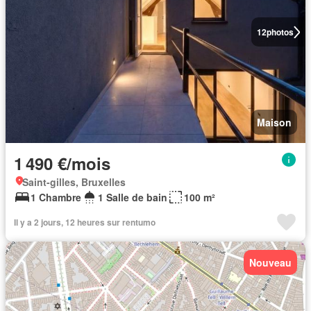
12
photos
Maison
1 490 €/mois
Saint-gilles, Bruxelles
1 Chambre
1 Salle de bain
100 m²
Il y a 2 jours, 12 heures sur rentumo
Nouveau