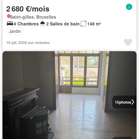
2 680 €/mois
Saint-gilles, Bruxelles
4 Chambres
2 Salles de bain
148 m²
Jardin
16 juil. 2026 sur rentumo
15
photos