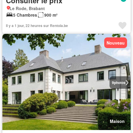
Consulter le prix
Le Rode, Brabant
5 Chambres
900 m²
Il y a 1 jour, 22 heures sur Rentola.be
Nouveau
9
photos
Maison