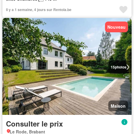
Il y a 1 semaine, 4 jours sur Rentola.be
Nouveau
15
photos
Maison
Consulter le prix
Le Rode, Brabant