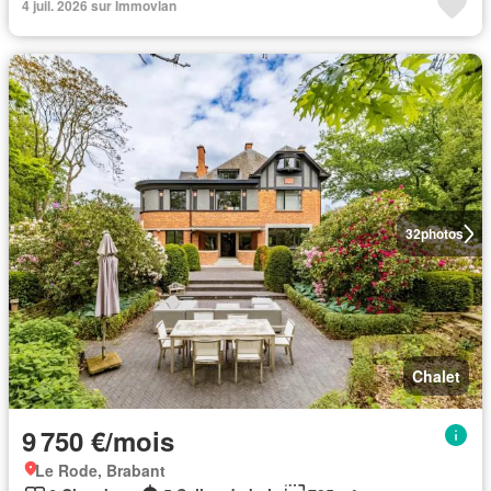
4 juil. 2026 sur Immovlan
32
photos
Chalet
9 750 €/mois
Le Rode, Brabant