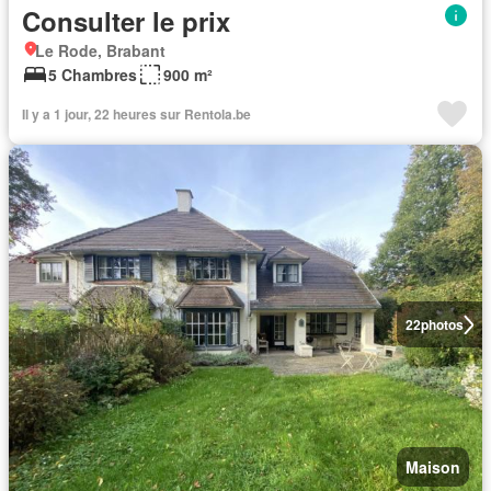
Consulter le prix
Le Rode, Brabant
5 Chambres
900 m²
Il y a 1 jour, 22 heures sur Rentola.be
22
photos
Maison