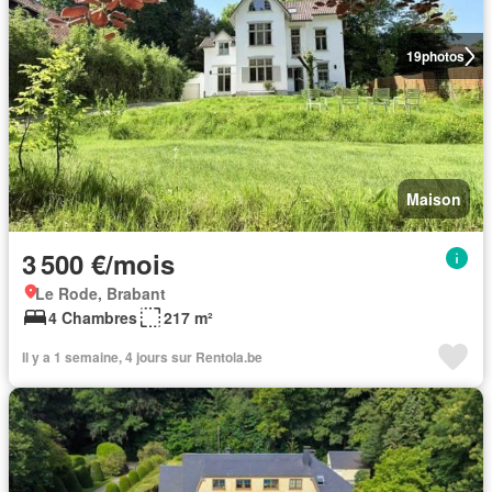
19
photos
Maison
3 500 €/mois
Le Rode, Brabant
4 Chambres
217 m²
Il y a 1 semaine, 4 jours sur Rentola.be