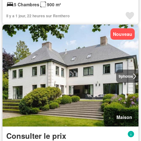
5 Chambres
900 m²
Il y a 1 jour, 22 heures sur Renthero
Nouveau
9
photos
Maison
Consulter le prix