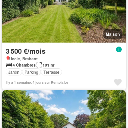
Maison
3 500 €/mois
Uccle, Brabant
4 Chambres
191 m²
Jardin
Parking
Terrasse
Il y a 1 semaine, 4 jours sur Rentola.be