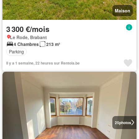
Maison
3 300 €/mois
Le Rode, Brabant
4 Chambres
213 m²
Parking
Il y a 1 semaine, 22 heures sur Rentola.be
25
photos