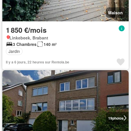
Maison
1 850 €/mois
Linkebeek, Brabant
3 Chambres
140 m²
Jardin
Il y a 6 jours, 22 heures sur Rentola.be
19
photos