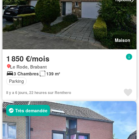
Maison
1 850 €/mois
Le Rode, Brabant
3 Chambres
139 m²
Parking
Il y a 6 jours, 22 heures sur Renthero
Très demandée