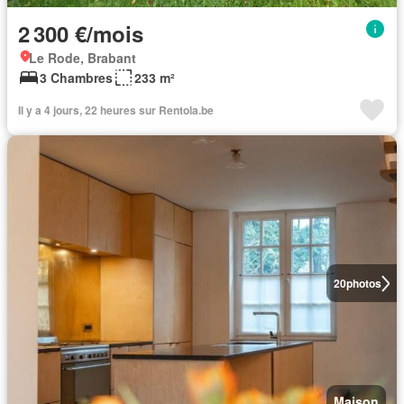
2 300 €/mois
Le Rode, Brabant
3 Chambres
233 m²
Il y a 4 jours, 22 heures sur Rentola.be
20
photos
Maison