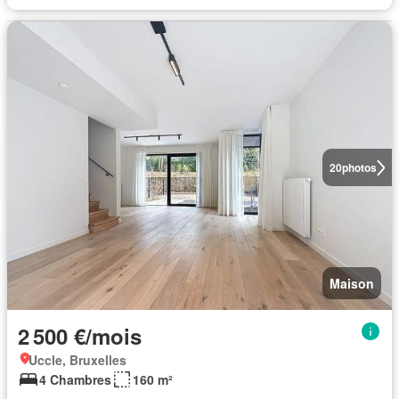
20
photos
Maison
2 500 €/mois
Uccle, Bruxelles
4 Chambres
160 m²