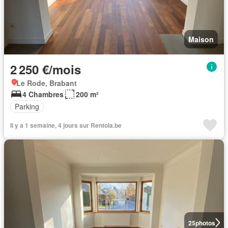
Maison
2 250 €/mois
Le Rode, Brabant
4 Chambres
200 m²
Parking
Il y a 1 semaine, 4 jours sur Rentola.be
25
photos