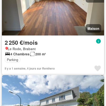
Maison
2 250 €/mois
Le Rode, Brabant
4 Chambres
200 m²
Parking
Il y a 1 semaine, 4 jours sur Renthero