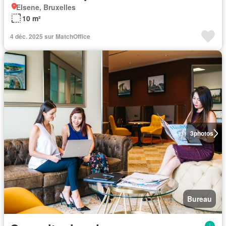
Elsene, Bruxelles
10 m²
4 déc. 2025 sur MatchOffice
3
photos
Bureau