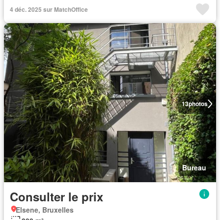
4 déc. 2025 sur MatchOffice
13
photos
Bureau
Consulter le prix
Elsene, Bruxelles