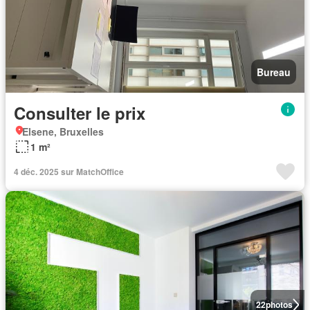
Bureau
Consulter le prix
Elsene, Bruxelles
1 m²
4 déc. 2025 sur MatchOffice
22
photos