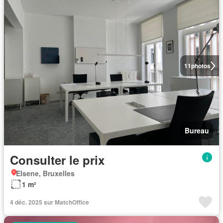
11
photos
Bureau
Consulter le prix
Elsene, Bruxelles
1 m²
4 déc. 2025 sur MatchOffice