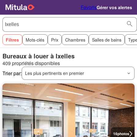
Favoris
Gérer vos alertes
Filtres
Mots-clés
Prix
Chambres
Salles de bains
Type
Bureaux à louer à Ixelles
409 propriétés disponibles
Trier par:
Les plus pertinents en premier
16
photos