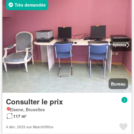
Très demandée
9
photos
Bureau
Consulter le prix
Elsene, Bruxelles
117 m²
4 déc. 2025 sur MatchOffice