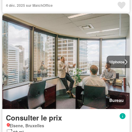
4 déc. 2025 sur MatchOffice
10
photos
Bureau
Consulter le prix
Elsene, Bruxelles