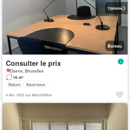
12
photos
Bureau
Consulter le prix
Elsene, Bruxelles
16 m²
Balcon
Ascenseur
4 déc. 2025 sur MatchOffice