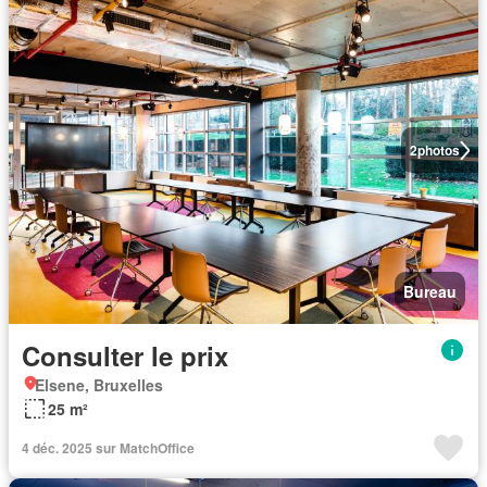
2
photos
Bureau
Consulter le prix
Elsene, Bruxelles
25 m²
4 déc. 2025 sur MatchOffice