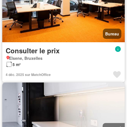
Bureau
Consulter le prix
Elsene, Bruxelles
5 m²
4 déc. 2025 sur MatchOffice