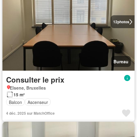
12
photos
Bureau
Consulter le prix
Elsene, Bruxelles
15 m²
Balcon
Ascenseur
4 déc. 2025 sur MatchOffice