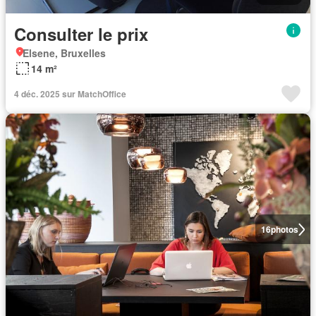
Consulter le prix
Elsene, Bruxelles
14 m²
4 déc. 2025 sur MatchOffice
16
photos