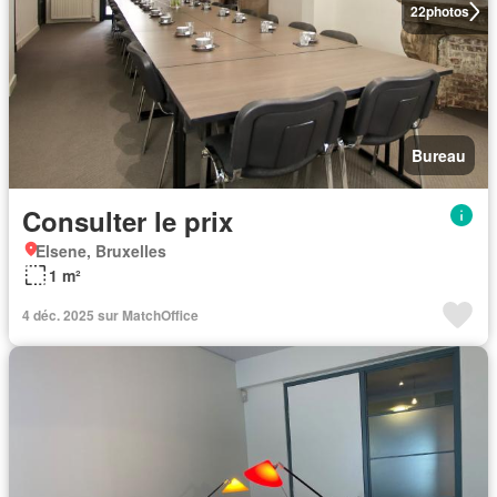
22
photos
Bureau
Consulter le prix
Elsene, Bruxelles
1 m²
4 déc. 2025 sur MatchOffice