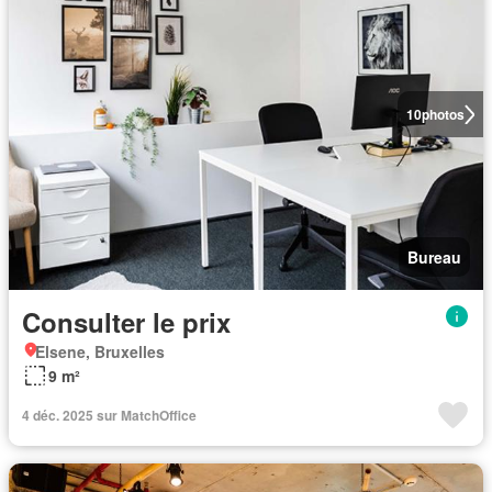
10
photos
Bureau
Consulter le prix
Elsene, Bruxelles
9 m²
4 déc. 2025 sur MatchOffice