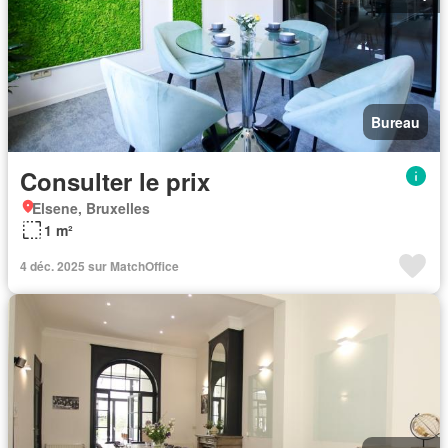
Bureau
Consulter le prix
Elsene, Bruxelles
1 m²
4 déc. 2025 sur MatchOffice