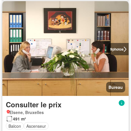
9
photos
Bureau
Consulter le prix
Elsene, Bruxelles
491 m²
Balcon
Ascenseur