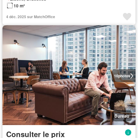
10 m²
4 déc. 2025 sur MatchOffice
10
photos
Bureau
Consulter le prix