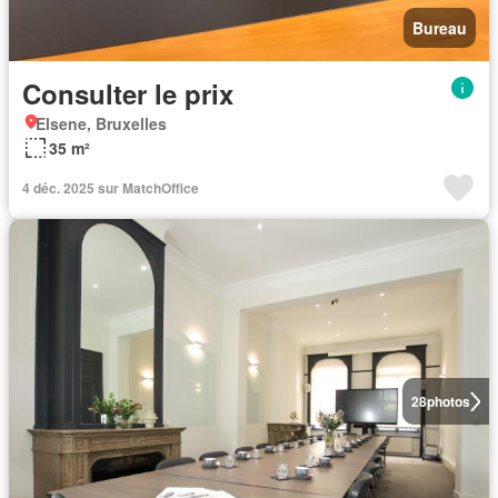
Bureau
Consulter le prix
Elsene, Bruxelles
35 m²
4 déc. 2025 sur MatchOffice
28
photos