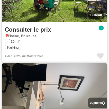
Bureau
Consulter le prix
Elsene, Bruxelles
20 m²
Parking
4 déc. 2025 sur MatchOffice
22
photos