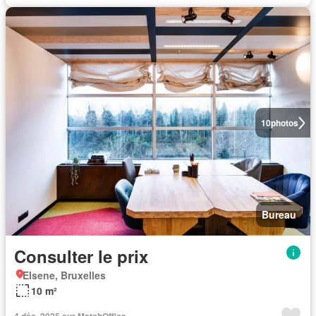
10
photos
Bureau
Consulter le prix
Elsene, Bruxelles
10 m²