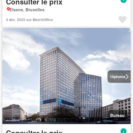
Consulter le prix
Elsene, Bruxelles
4 déc. 2025 sur MatchOffice
10
photos
Bureau
Consulter le prix