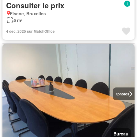
Consulter le prix
Elsene, Bruxelles
5 m²
4 déc. 2025 sur MatchOffice
7
photos
Bureau