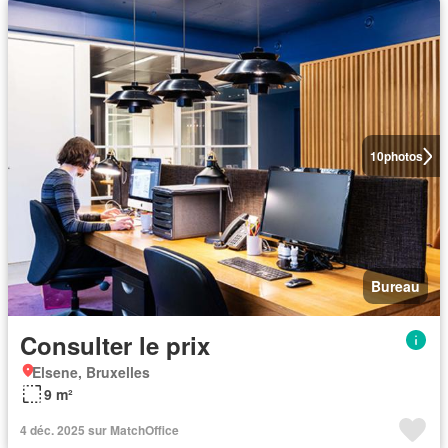
10
photos
Bureau
Consulter le prix
Elsene, Bruxelles
9 m²
4 déc. 2025 sur MatchOffice