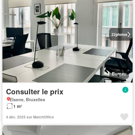
22
photos
Bureau
Consulter le prix
Elsene, Bruxelles
1 m²
4 déc. 2025 sur MatchOffice