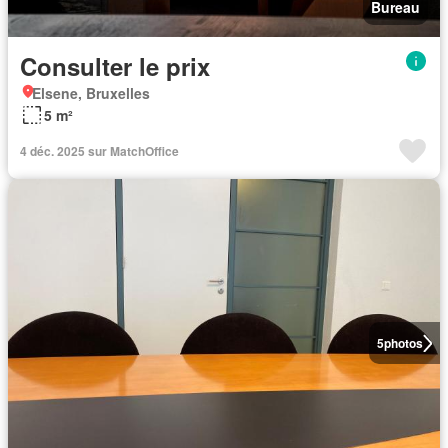
Bureau
Consulter le prix
Elsene, Bruxelles
5 m²
4 déc. 2025 sur MatchOffice
5
photos