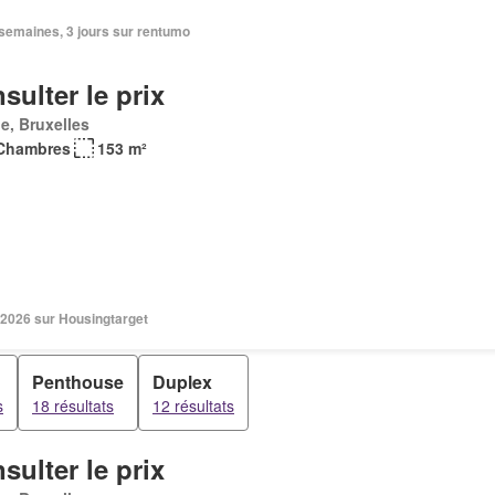
2 semaines, 3 jours sur rentumo
sulter le prix
e, Bruxelles
Chambres
153 m²
 2026 sur Housingtarget
Penthouse
Duplex
s
18 résultats
12 résultats
sulter le prix