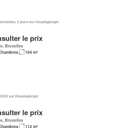
2 semaines, 2 jours sur Housingtarget
sulter le prix
e, Bruxelles
Chambres
104 m²
 2026 sur Housingtarget
sulter le prix
e, Bruxelles
Chambres
112 m²