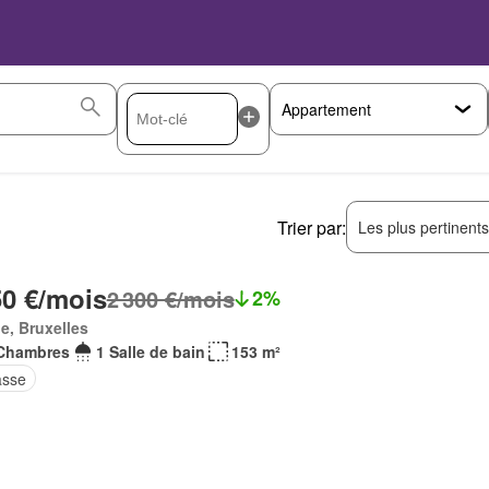
Trier par:
Les plus pertinent
50 €/mois
2 300 €/mois
2%
e, Bruxelles
Chambres
1 Salle de bain
153 m²
asse