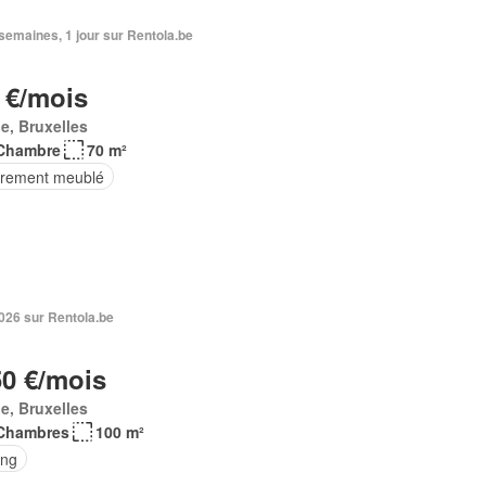
3 semaines, 1 jour sur Rentola.be
 €/mois
e, Bruxelles
Chambre
70 m²
èrement meublé
 2026 sur Rentola.be
50 €/mois
e, Bruxelles
Chambres
100 m²
ing