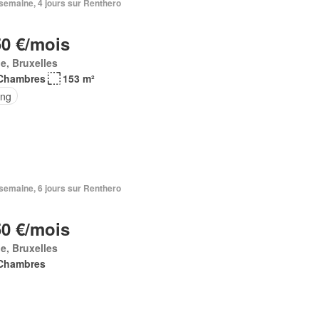
1 semaine, 4 jours sur Renthero
50 €/mois
e, Bruxelles
Chambres
153 m²
ing
1 semaine, 6 jours sur Renthero
50 €/mois
e, Bruxelles
Chambres