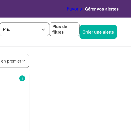
Favoris
Gérer vos alertes
Plus de
Prix
filtres
Créer une alerte
s en premier