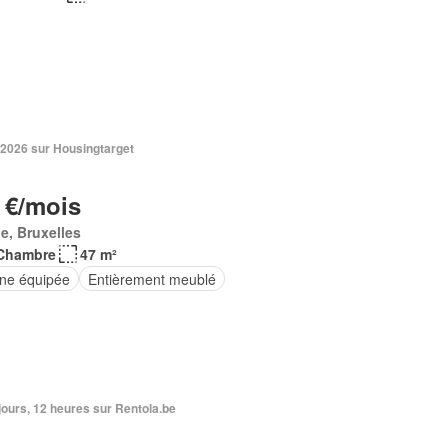
 2026 sur Housingtarget
 €/mois
e, Bruxelles
Chambre
47 m²
ine équipée
Entièrement meublé
6 jours, 12 heures sur Rentola.be