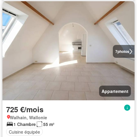
7
photos
Appartement
725 €/mois
Walhain, Wallonie
1 Chambre
55 m²
Cuisine équipée