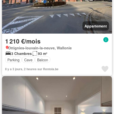
Appartement
1 210 €/mois
Ottignies-louvain-la-neuve, Wallonie
3 Chambres
93 m²
Parking
Cave
Balcon
Il y a 3 jours, 2 heures sur Rentola.be