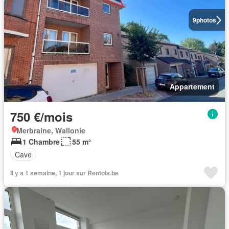
9
photos
Appartement
750 €/mois
Merbraine, Wallonie
1 Chambre
55 m²
Cave
Il y a 1 semaine, 1 jour sur Rentola.be