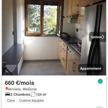
3
photos
Appartement
660 €/mois
Verviers, Wallonie
2 Chambres
124 m²
Cave
Cuisine équipée