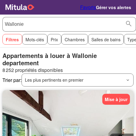
Favoris
Gérer vos alertes
Filtres
Mots-clés
Prix
Chambres
Salles de bains
Type
Appartements à louer à Wallonie
departement
8 252 propriétés disponibles
Trier par:
Les plus pertinents en premier
Mise à jour