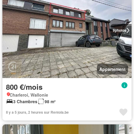
9
photos
Appartement
800 €/mois
Charleroi, Wallonie
3 Chambres
98 m²
Il y a 5 jours, 2 heures sur Rentola.be