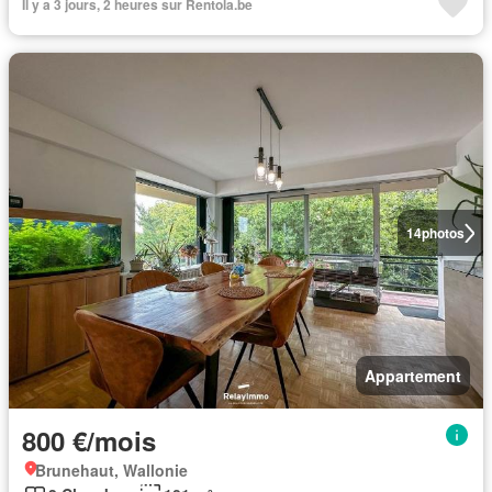
Il y a 3 jours, 2 heures sur Rentola.be
14
photos
Appartement
800 €/mois
Brunehaut, Wallonie