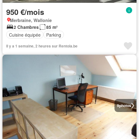
950 €/mois
Merbraine, Wallonie
2 Chambres
85 m²
Cuisine équipée
Parking
Il y a 1 semaine, 2 heures sur Rentola.be
9
photos