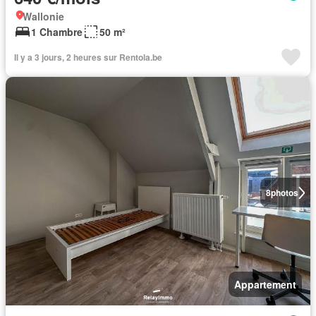
Wallonie
1 Chambre
50 m²
Il y a 3 jours, 2 heures sur Rentola.be
8
photos
Appartement