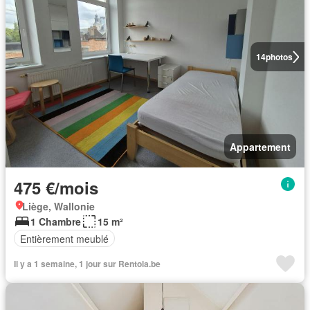
14
photos
Appartement
475 €/mois
Liège, Wallonie
1 Chambre
15 m²
Entièrement meublé
Il y a 1 semaine, 1 jour sur Rentola.be