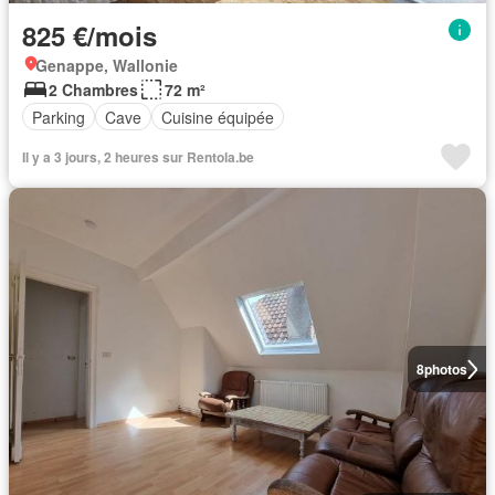
825 €/mois
Genappe, Wallonie
2 Chambres
72 m²
Parking
Cave
Cuisine équipée
Il y a 3 jours, 2 heures sur Rentola.be
8
photos