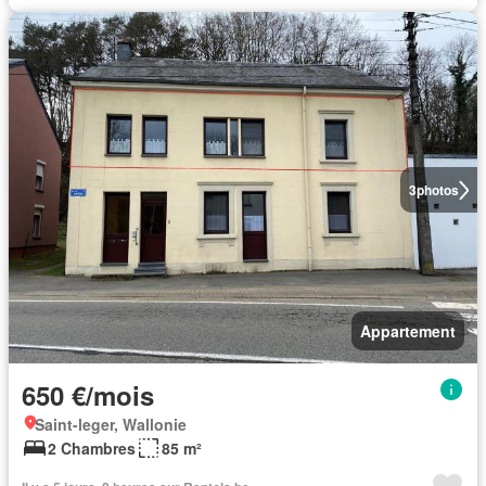
3
photos
Appartement
650 €/mois
Saint-leger, Wallonie
2 Chambres
85 m²