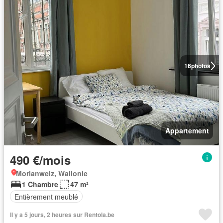
16
photos
Appartement
490 €/mois
Morlanwelz, Wallonie
1 Chambre
47 m²
Entièrement meublé
Il y a 5 jours, 2 heures sur Rentola.be