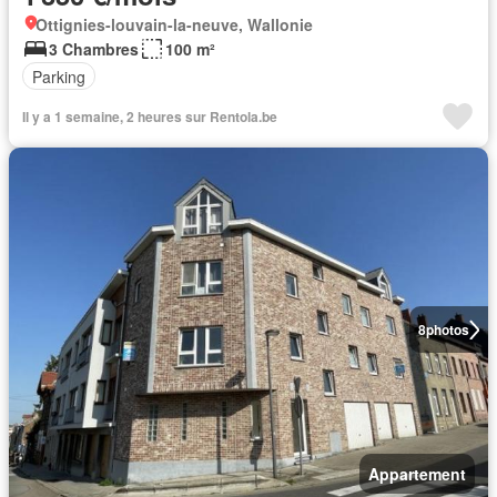
Ottignies-louvain-la-neuve, Wallonie
3 Chambres
100 m²
Parking
Il y a 1 semaine, 2 heures sur Rentola.be
8
photos
Appartement