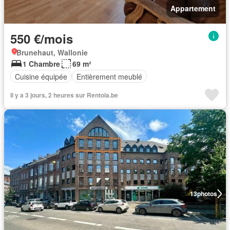
Appartement
550 €/mois
Brunehaut, Wallonie
1 Chambre
69 m²
Cuisine équipée
Entièrement meublé
Il y a 3 jours, 2 heures sur Rentola.be
13
photos