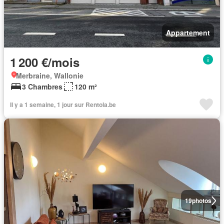
Appartement
1 200 €/mois
Merbraine, Wallonie
3 Chambres
120 m²
Il y a 1 semaine, 1 jour sur Rentola.be
19
photos