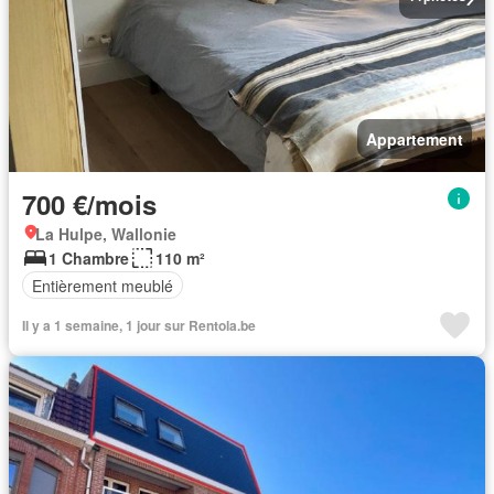
Appartement
700 €/mois
La Hulpe, Wallonie
1 Chambre
110 m²
Entièrement meublé
Il y a 1 semaine, 1 jour sur Rentola.be