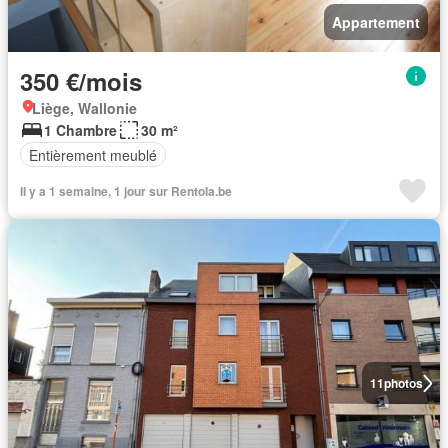
Appartement
350 €/mois
Liège, Wallonie
1 Chambre
30 m²
Entièrement meublé
Il y a 1 semaine, 1 jour sur Rentola.be
11
photos