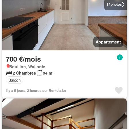
14
photos
Appartement
700 €/mois
Bouillon, Wallonie
2 Chambres
94 m²
Balcon
Il y a 5 jours, 2 heures sur Rentola.be