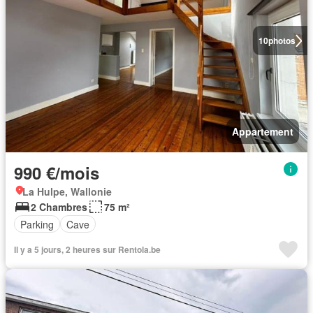
10
photos
Appartement
990 €/mois
La Hulpe, Wallonie
2 Chambres
75 m²
Parking
Cave
Il y a 5 jours, 2 heures sur Rentola.be