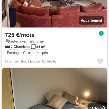
Appartement
725 €/mois
Bastenaken, Wallonie
2 Chambres
34 m²
Parking
Cuisine équipée
Il y a 1 semaine, 1 jour sur Rentola.be
11
photos