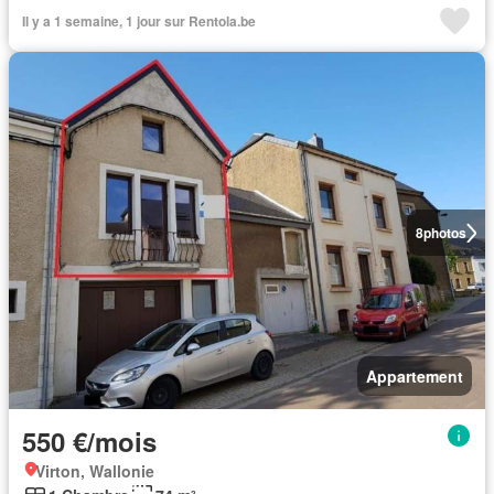
Il y a 1 semaine, 1 jour sur Rentola.be
8
photos
Appartement
550 €/mois
Virton, Wallonie