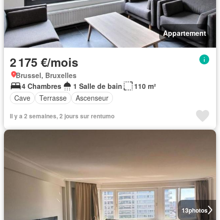
Appartement
2 175 €/mois
Brussel, Bruxelles
4 Chambres
1 Salle de bain
110 m²
Cave
Terrasse
Ascenseur
Il y a 2 semaines, 2 jours sur rentumo
13
photos