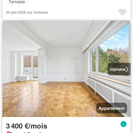
Terrasse
20 juin 2026 sur rentumo
22
photos
Appartement
3 400 €/mois