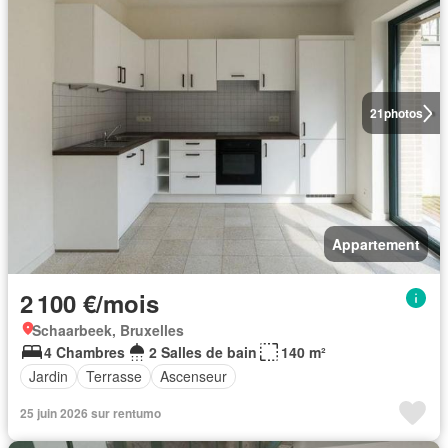
21
photos
Appartement
2 100 €/mois
Schaarbeek, Bruxelles
4 Chambres
2 Salles de bain
140 m²
Jardin
Terrasse
Ascenseur
25 juin 2026 sur rentumo