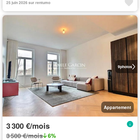
25 juin 2026 sur rentumo
9
photos
Appartement
3 300 €/mois
3 500 €/mois
6%