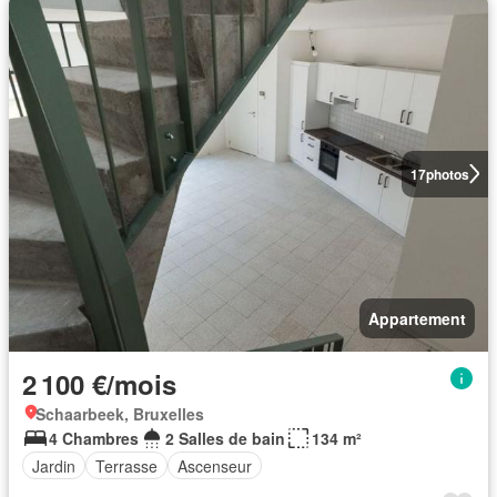
17
photos
Appartement
2 100 €/mois
Schaarbeek, Bruxelles
4 Chambres
2 Salles de bain
134 m²
Jardin
Terrasse
Ascenseur