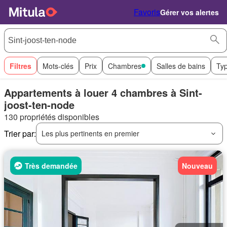
Favoris
Gérer vos alertes
Filtres
Mots-clés
Prix
Chambres
Salles de bains
Ty
Appartements à louer 4 chambres à Sint-
joost-ten-node
130 propriétés disponibles
Trier par:
Les plus pertinents en premier
Très demandée
Nouveau