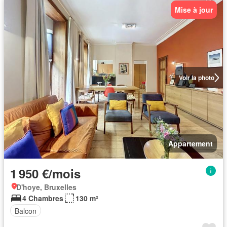
Mise à jour
Voir la photo
Appartement
1 950 €/mois
D'hoye, Bruxelles
4 Chambres
130 m²
Balcon