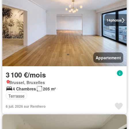
14
photos
Appartement
3 100 €/mois
Brussel, Bruxelles
4 Chambres
205 m²
Terrasse
6 juil. 2026 sur Renthero