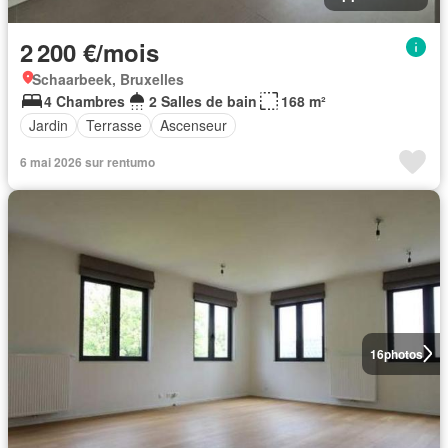
2 200 €/mois
Schaarbeek, Bruxelles
4 Chambres
2 Salles de bain
168 m²
Jardin
Terrasse
Ascenseur
6 mai 2026 sur rentumo
16
photos