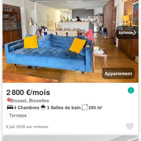
8
photos
Appartement
2 800 €/mois
Brussel, Bruxelles
4 Chambres
3 Salles de bain
250 m²
Terrasse
6 juil. 2026 sur rentumo