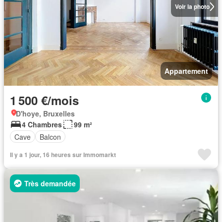
Voir la photo
Appartement
1 500 €/mois
D'hoye, Bruxelles
4 Chambres
99 m²
Cave
Balcon
Il y a 1 jour, 16 heures sur Immomarkt
Très demandée