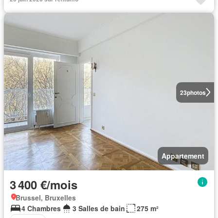
23
photos
Appartement
3 400 €/mois
Brussel, Bruxelles
4 Chambres
3 Salles de bain
275 m²