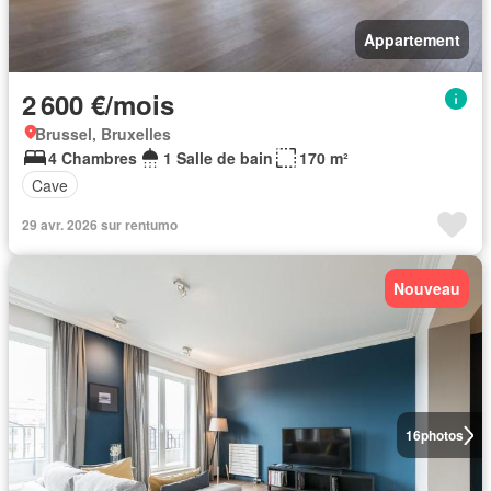
Appartement
2 600 €/mois
Brussel, Bruxelles
4 Chambres
1 Salle de bain
170 m²
Cave
29 avr. 2026 sur rentumo
Nouveau
16
photos