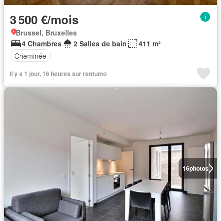
3 500 €/mois
Brussel, Bruxelles
4 Chambres
2 Salles de bain
411 m²
Cheminée
Il y a 1 jour, 16 heures sur rentumo
16
photos