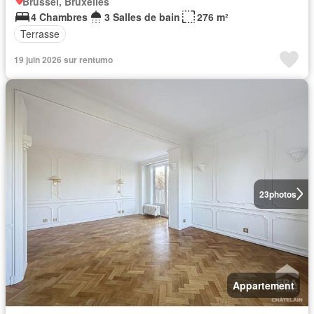
Brussel, Bruxelles
4 Chambres
3 Salles de bain
276 m²
Terrasse
19 juin 2026 sur rentumo
23
photos
Appartement