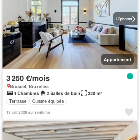
17
photos
Appartement
3 250 €/mois
Brussel, Bruxelles
4 Chambres
2 Salles de bain
220 m²
Terrasse
Cuisine équipée
13 juil. 2026 sur rentumo