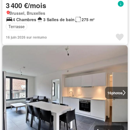
3 400 €/mois
Brussel, Bruxelles
4 Chambres
3 Salles de bain
275 m²
Terrasse
16 juin 2026 sur rentumo
16
photos