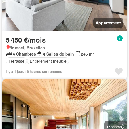
Appartement
5 450 €/mois
Brussel, Bruxelles
4 Chambres
4 Salles de bain
245 m²
Terrasse
Entièrement meublé
Il y a 1 jour, 16 heures sur rentumo
16
photos