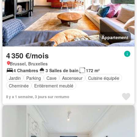
Appartement
4 350 €/mois
Brussel, Bruxelles
4 Chambres
3 Salles de bain
172 m²
Jardin
Parking
Cave
Ascenseur
Cuisine équipée
Cheminée
Entièrement meublé
Il y a 1 semaine, 3 jours sur rentumo