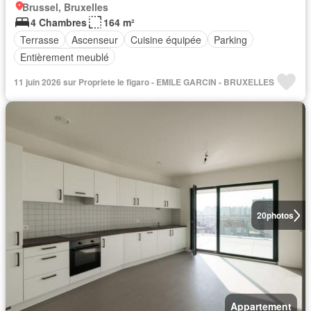
Brussel, Bruxelles
4 Chambres
164 m²
Terrasse
Ascenseur
Cuisine équipée
Parking
Entièrement meublé
11 juin 2026 sur Propriete le figaro - EMILE GARCIN - BRUXELLES
20
photos
Appartement