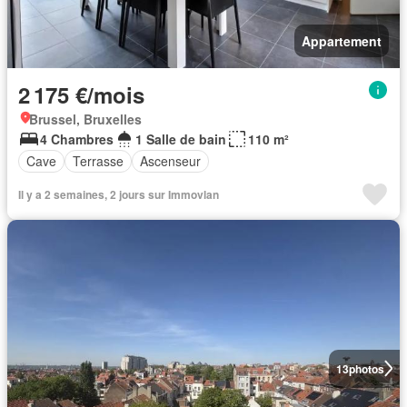
Appartement
2 175 €/mois
Brussel, Bruxelles
4 Chambres
1 Salle de bain
110 m²
Cave
Terrasse
Ascenseur
Il y a 2 semaines, 2 jours sur Immovlan
13
photos