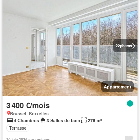
22
photos
Appartement
3 400 €/mois
Brussel, Bruxelles
4 Chambres
3 Salles de bain
276 m²
Terrasse
20 juin 2026 sur rentumo