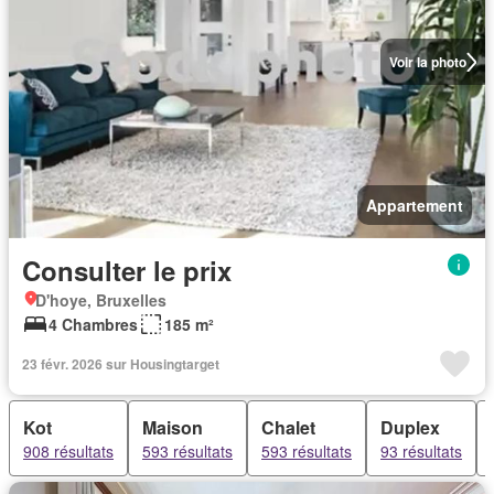
Voir la photo
Appartement
Consulter le prix
D'hoye, Bruxelles
4 Chambres
185 m²
23 févr. 2026 sur Housingtarget
Kot
Maison
Chalet
Duplex
908 résultats
593 résultats
593 résultats
93 résultats