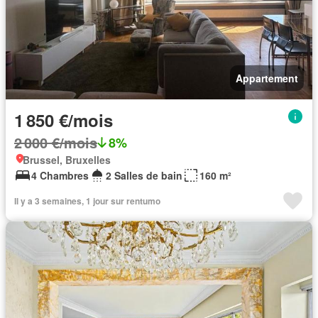
Appartement
1 850 €/mois
2 000 €/mois
8%
Brussel, Bruxelles
4 Chambres
2 Salles de bain
160 m²
Il y a 3 semaines, 1 jour sur rentumo