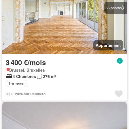
22
photos
Appartement
3 400 €/mois
Brussel, Bruxelles
4 Chambres
276 m²
Terrasse
8 juil. 2026 sur Renthero