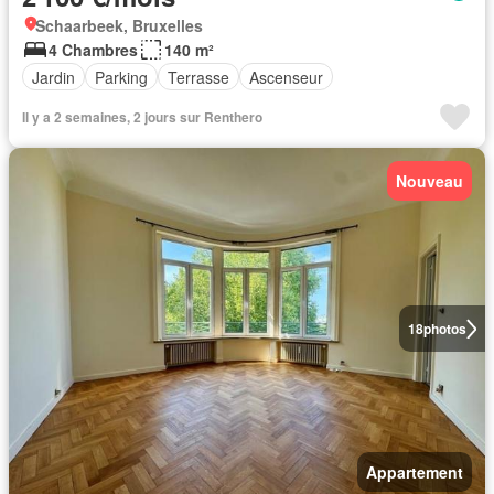
Schaarbeek, Bruxelles
4 Chambres
140 m²
Jardin
Parking
Terrasse
Ascenseur
Il y a 2 semaines, 2 jours sur Renthero
Nouveau
18
photos
Appartement