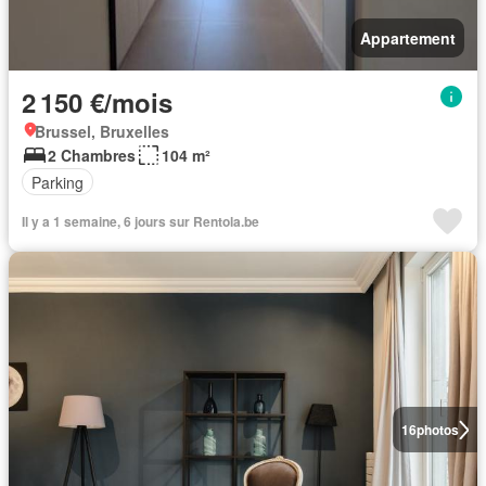
Appartement
2 150 €/mois
Brussel, Bruxelles
2 Chambres
104 m²
Parking
Il y a 1 semaine, 6 jours sur Rentola.be
16
photos