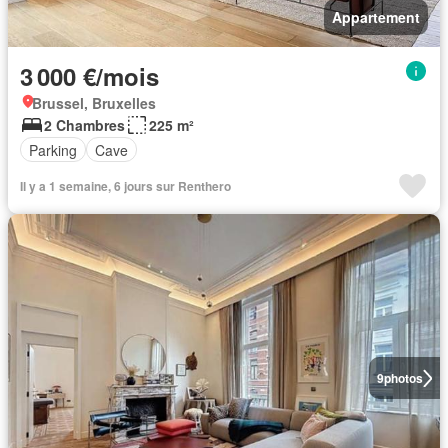
Appartement
3 000 €/mois
Brussel, Bruxelles
2 Chambres
225 m²
Parking
Cave
Il y a 1 semaine, 6 jours sur Renthero
9
photos