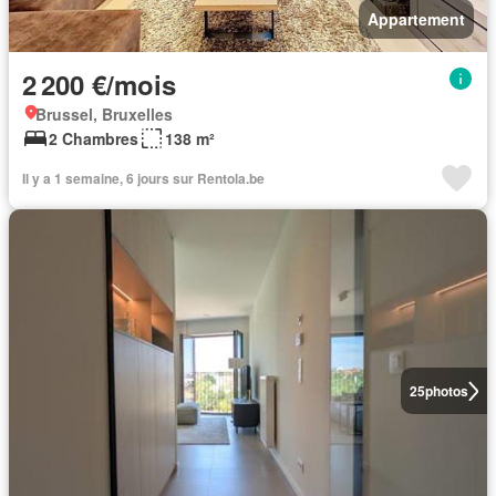
Appartement
2 200 €/mois
Brussel, Bruxelles
2 Chambres
138 m²
Il y a 1 semaine, 6 jours sur Rentola.be
25
photos