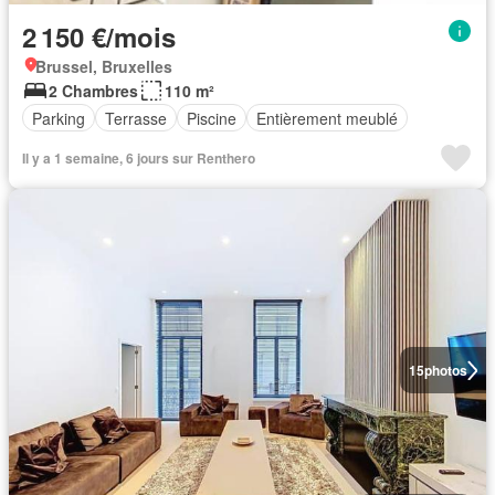
2 150 €/mois
Brussel, Bruxelles
2 Chambres
110 m²
Parking
Terrasse
Piscine
Entièrement meublé
Il y a 1 semaine, 6 jours sur Renthero
15
photos