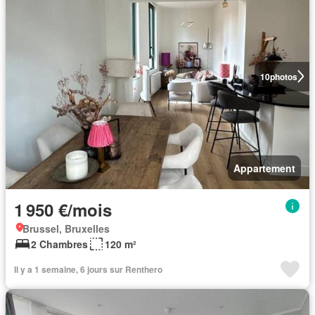
10
photos
Appartement
1 950 €/mois
Brussel, Bruxelles
2 Chambres
120 m²
Il y a 1 semaine, 6 jours sur Renthero