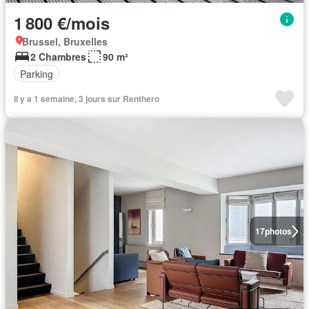
1 800 €/mois
Brussel, Bruxelles
2 Chambres
90 m²
Parking
Il y a 1 semaine, 3 jours sur Renthero
17
photos