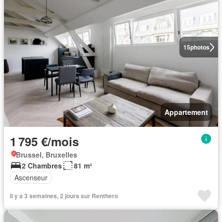
15
photos
Appartement
1 795 €/mois
Brussel, Bruxelles
2 Chambres
81 m²
Ascenseur
Il y a 3 semaines, 2 jours sur Renthero