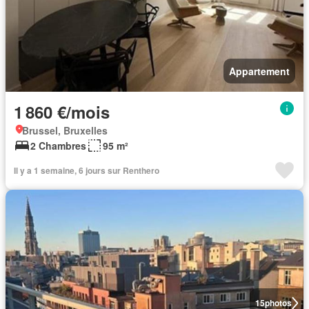
Appartement
1 860 €/mois
Brussel, Bruxelles
2 Chambres
95 m²
Il y a 1 semaine, 6 jours sur Renthero
15
photos