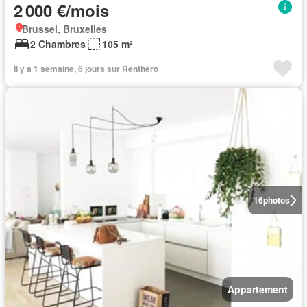
2 000 €/mois
Brussel, Bruxelles
2 Chambres
105 m²
Il y a 1 semaine, 6 jours sur Renthero
16
photos
Appartement