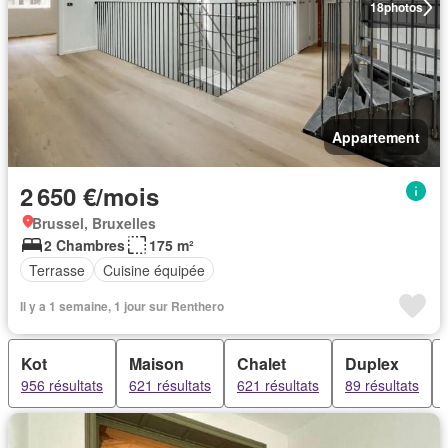
18
photos
Appartement
2 650 €/mois
Brussel, Bruxelles
2 Chambres
175 m²
Terrasse
Cuisine équipée
Il y a 1 semaine, 1 jour sur Renthero
Kot
Maison
Chalet
Duplex
956 résultats
621 résultats
621 résultats
89 résultats