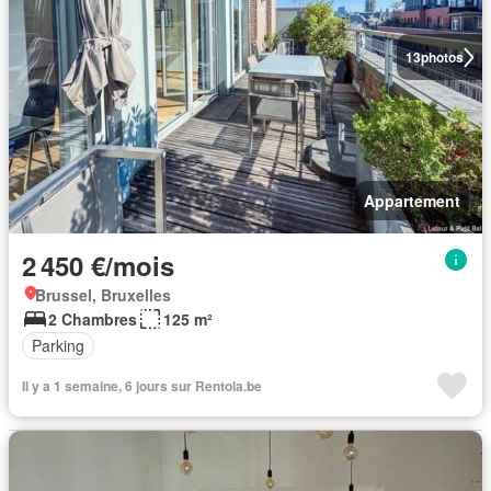
13
photos
Appartement
2 450 €/mois
Brussel, Bruxelles
2 Chambres
125 m²
Parking
Il y a 1 semaine, 6 jours sur Rentola.be