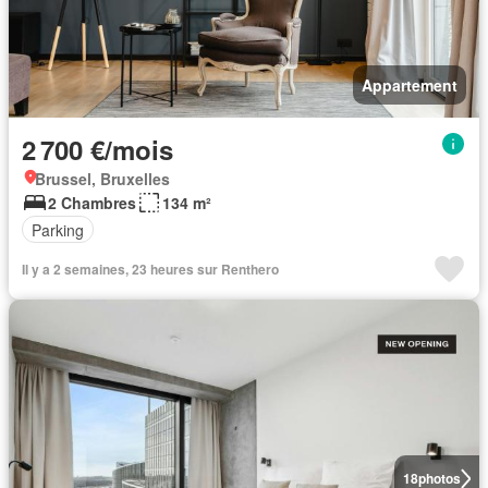
Appartement
2 700 €/mois
Brussel, Bruxelles
2 Chambres
134 m²
Parking
Il y a 2 semaines, 23 heures sur Renthero
18
photos