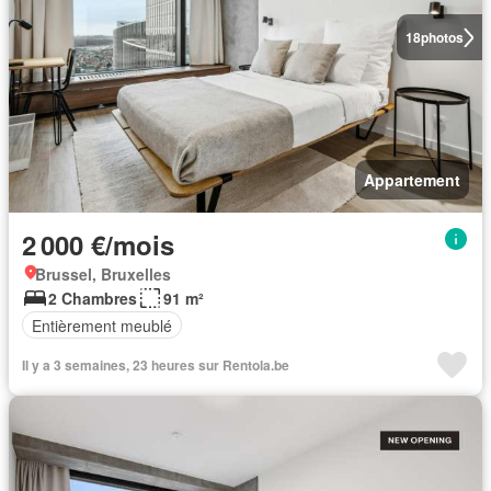
18
photos
Appartement
2 000 €/mois
Brussel, Bruxelles
2 Chambres
91 m²
Entièrement meublé
Il y a 3 semaines, 23 heures sur Rentola.be