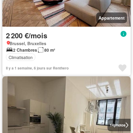
Appartement
2 200 €/mois
Brussel, Bruxelles
2 Chambres
80 m²
Climatisation
Il y a 1 semaine, 6 jours sur Renthero
14
photos