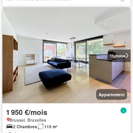
15
photos
Appartement
1 950 €/mois
Brussel, Bruxelles
2 Chambres
115 m²