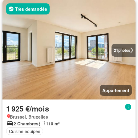
Très demandée
21
photos
Appartement
1 925 €/mois
Brussel, Bruxelles
2 Chambres
110 m²
Cuisine équipée