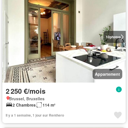
10
photos
Appartement
2 250 €/mois
Brussel, Bruxelles
2 Chambres
114 m²
Il y a 1 semaine, 1 jour sur Renthero