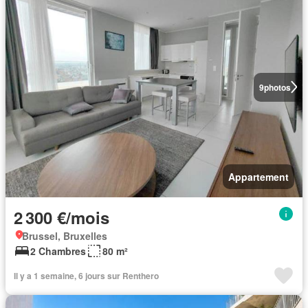
9
photos
Appartement
2 300 €/mois
Brussel, Bruxelles
2 Chambres
80 m²
Il y a 1 semaine, 6 jours sur Renthero