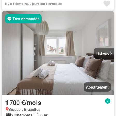
Il y a 1 semaine, 2 jours sur Rentola.be
Très demandée
11
photos
Appartement
1 700 €/mois
Brussel, Bruxelles
2 Chambres
83 m²