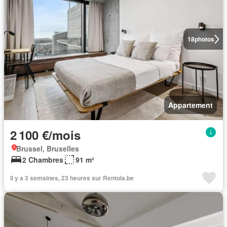
18
photos
Appartement
2 100 €/mois
Brussel, Bruxelles
2 Chambres
91 m²
Il y a 3 semaines, 23 heures sur Rentola.be